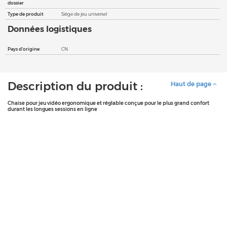
dossier
Type de produit
Siège de jeu universel
Données logistiques
Pays d'origine
CN
Description du produit :
Haut de page
Chaise pour jeu vidéo ergonomique et réglable conçue pour le plus grand confort
durant les longues sessions en ligne