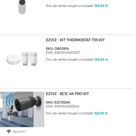
Prix de vente moyen constaté:
159,99 €
EZVIZ - KIT THERMOSTAT T55 KIT
SKU: OB03814
EAN: 6941545630267
Prix de vente moyen constaté:
159,99 €
EZVIZ - BC1C 4K PRO KIT
SKU: EZV33244
EAN: 6941545633244
Prix de vente moyen constaté:
149,99 €