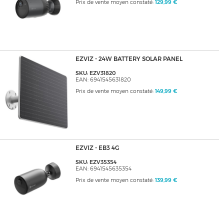
Prix de vente moyen constaté:
129,99 €
EZVIZ - 24W BATTERY SOLAR PANEL
SKU: EZV31820
EAN: 6941545631820
Prix de vente moyen constaté:
149,99 €
EZVIZ - EB3 4G
SKU: EZV35354
EAN: 6941545635354
Prix de vente moyen constaté:
139,99 €