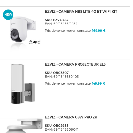
EZVIZ - CAMERA HB8 LITE 4G ET WIFI KIT
NEW
SKU: EZV41454
EAN: 6941545641454
Prix de vente moyen constaté:
169,99 €
EZVIZ - CAMERA PROJECTEUR EL3
SKU: OB03807
EAN: 6941545630403
Prix de vente moyen constaté:
149,99 €
EZVIZ - CAMERA C8W PRO 2K
SKU: OB02985
EAN: 6941545609041