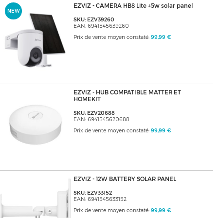
EZVIZ - CAMERA HB8 Lite +5w solar panel
NEW
SKU: EZV39260
EAN: 6941545639260
Prix de vente moyen constaté:
99,99 €
EZVIZ - HUB COMPATIBLE MATTER ET
HOMEKIT
SKU: EZV20688
EAN: 6941545620688
Prix de vente moyen constaté:
99,99 €
EZVIZ - 12W BATTERY SOLAR PANEL
SKU: EZV33152
EAN: 6941545633152
Prix de vente moyen constaté:
99,99 €