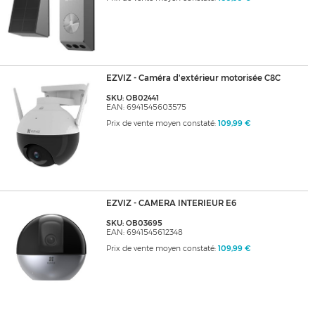
EZVIZ - Caméra d'extérieur motorisée C8C
SKU: OB02441
EAN: 6941545603575
Prix de vente moyen constaté:
109,99 €
EZVIZ - CAMERA INTERIEUR E6
SKU: OB03695
EAN: 6941545612348
Prix de vente moyen constaté:
109,99 €