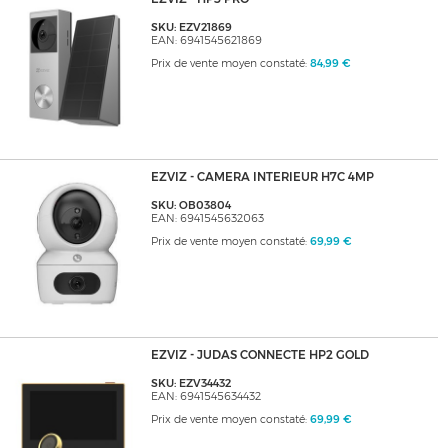
SKU: EZV21869
EAN: 6941545621869
Prix de vente moyen constaté:
84,99 €
EZVIZ - CAMERA INTERIEUR H7C 4MP
SKU: OB03804
EAN: 6941545632063
Prix de vente moyen constaté:
69,99 €
EZVIZ - JUDAS CONNECTE HP2 GOLD
SKU: EZV34432
EAN: 6941545634432
Prix de vente moyen constaté:
69,99 €