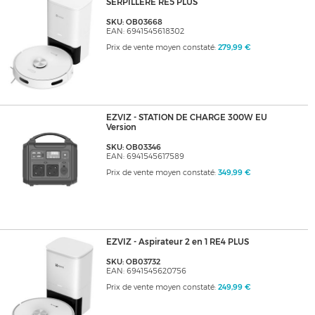
SERPILLERE RE5 PLUS
SKU: OB03668
EAN: 6941545618302
Prix de vente moyen constaté:
279,99 €
EZVIZ - STATION DE CHARGE 300W EU
Version
SKU: OB03346
EAN: 6941545617589
Prix de vente moyen constaté:
349,99 €
EZVIZ - Aspirateur 2 en 1 RE4 PLUS
SKU: OB03732
EAN: 6941545620756
Prix de vente moyen constaté:
249,99 €