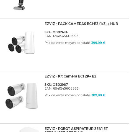
EZVIZ - PACK CAMERAS BC1-B3 (1+3) + HUB
SKU: OB02494
EAN: 6941545602592
Prix de vente moyen constaté:
399,99 €
EZVIZ - Kit Caméra BC1 2K+ B2
SKU: OB02987
EAN: 6941545608563
Prix de vente moyen constaté:
389,99 €
EZVIZ - ROBOT ASPIRATEUR 2EN1 ET