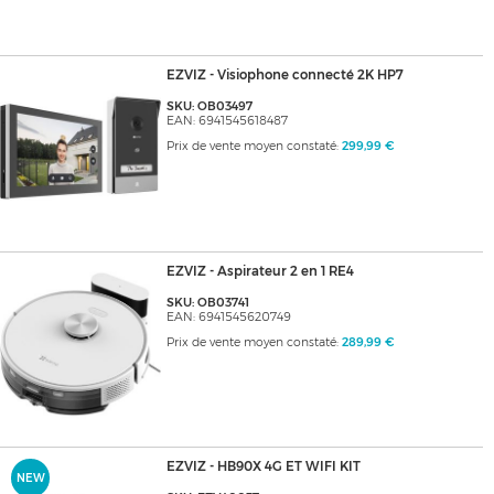
EZVIZ - Visiophone connecté 2K HP7
SKU: OB03497
EAN: 6941545618487
Prix de vente moyen constaté:
299,99 €
EZVIZ - Aspirateur 2 en 1 RE4
SKU: OB03741
EAN: 6941545620749
Prix de vente moyen constaté:
289,99 €
EZVIZ - HB90X 4G ET WIFI KIT
NEW