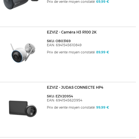
Prix de vente moyen constaté:
69,99 €
EZVIZ - Caméra H3 R100 2K
SKU: OB03169
EAN: 6941545610849
Prix de vente moyen constaté:
89,99 €
EZVIZ - JUDAS CONNECTE HP4
SKU: EZV20954
EAN: 6941545620954
Prix de vente moyen constaté:
99,99 €