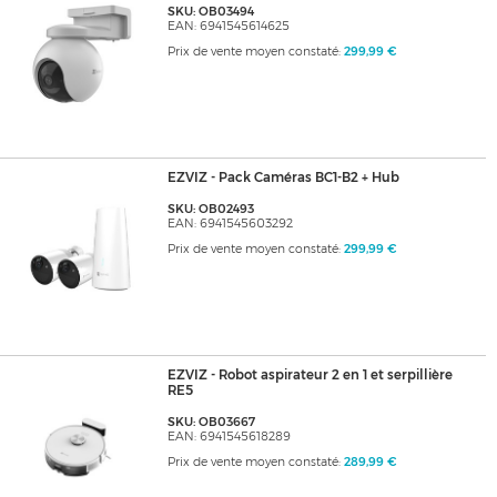
SKU: OB03494
EAN: 6941545614625
Prix de vente moyen constaté:
299,99 €
EZVIZ - Pack Caméras BC1-B2 + Hub
SKU: OB02493
EAN: 6941545603292
Prix de vente moyen constaté:
299,99 €
EZVIZ - Robot aspirateur 2 en 1 et serpillière
RE5
SKU: OB03667
EAN: 6941545618289
Prix de vente moyen constaté:
289,99 €