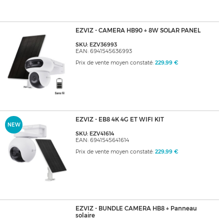
EZVIZ - CAMERA HB90 + 8W SOLAR PANEL
SKU: EZV36993
EAN: 6941545636993
Prix de vente moyen constaté:
229,99 €
EZVIZ - EB8 4K 4G ET WIFI KIT
NEW
SKU: EZV41614
EAN: 6941545641614
Prix de vente moyen constaté:
229,99 €
EZVIZ - BUNDLE CAMERA HB8 + Panneau
solaire