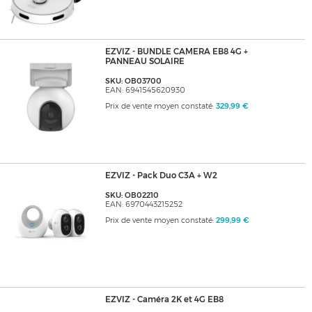
EZVIZ - BUNDLE CAMERA EB8 4G +
PANNEAU SOLAIRE
SKU: OB03700
EAN: 6941545620930
Prix de vente moyen constaté:
329,99 €
EZVIZ - Pack Duo C3A + W2
SKU: OB02210
EAN: 6970443215252
Prix de vente moyen constaté:
299,99 €
EZVIZ - Caméra 2K et 4G EB8