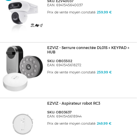
SKU: EZV40037
EAN: 6941545640037
Prix de vente moyen constaté:
259,99 €
EZVIZ - Serrure connectée DL01S + KEYPAD +
HUB
SKU: OB03502
EAN: 6941545618272
Prix de vente moyen constaté:
259,99 €
EZVIZ - Aspirateur robot RC3
SKU: OB03637
EAN: 6941545618944
Prix de vente moyen constaté:
249,99 €