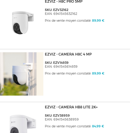
EZVIZ - H8C PRO 5MP
SKU: EZV32162
EAN: 6941545632162
Prix de vente moyen constaté:
89,99 €
EZVIZ - CAMERA H8C 4 MP
SKU: EZV14939
EAN: 6941545614939
Prix de vente moyen constaté:
89,99 €
EZVIZ - CAMERA HB8 LITE 2K+
SKU: EZV38959
EAN: 6941545638959
Prix de vente moyen constaté:
84,99 €