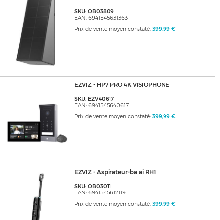
SKU: OB03809
EAN: 6941545631363
Prix de vente moyen constaté:
399,99 €
EZVIZ - HP7 PRO 4K VISIOPHONE
SKU: EZV40617
EAN: 6941545640617
Prix de vente moyen constaté:
399,99 €
EZVIZ - Aspirateur-balai RH1
SKU: OB03011
EAN: 6941545612119
Prix de vente moyen constaté:
399,99 €