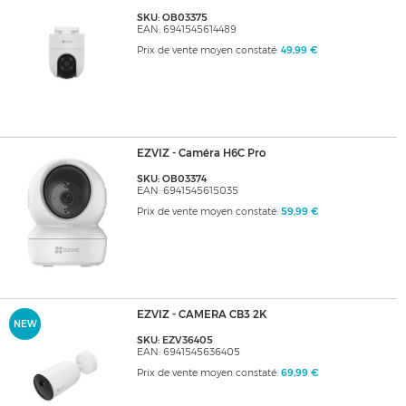
SKU: OB03375
EAN: 6941545614489
Prix de vente moyen constaté:
49,99 €
EZVIZ - Caméra H6C Pro
SKU: OB03374
EAN: 6941545615035
Prix de vente moyen constaté:
59,99 €
EZVIZ - CAMERA CB3 2K
NEW
SKU: EZV36405
EAN: 6941545636405
Prix de vente moyen constaté:
69,99 €