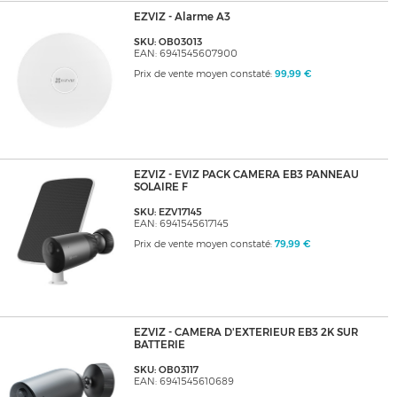
EZVIZ - Alarme A3
SKU: OB03013
EAN: 6941545607900
Prix de vente moyen constaté:
99,99 €
EZVIZ - EVIZ PACK CAMERA EB3 PANNEAU
SOLAIRE F
SKU: EZV17145
EAN: 6941545617145
Prix de vente moyen constaté:
79,99 €
EZVIZ - CAMERA D'EXTERIEUR EB3 2K SUR
BATTERIE
SKU: OB03117
EAN: 6941545610689