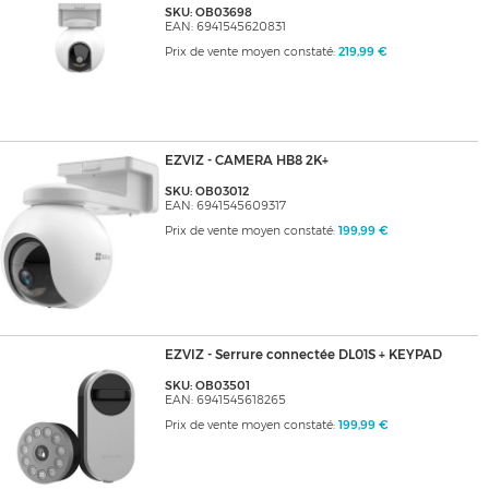
SKU: OB03698
EAN: 6941545620831
Prix de vente moyen constaté:
219,99 €
EZVIZ - CAMERA HB8 2K+
SKU: OB03012
EAN: 6941545609317
Prix de vente moyen constaté:
199,99 €
EZVIZ - Serrure connectée DL01S + KEYPAD
SKU: OB03501
EAN: 6941545618265
Prix de vente moyen constaté:
199,99 €