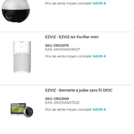
Prix de vente moyen constaté:
149,99 €
EZVIZ - EZVIZ Air Purifier mini
SKU: OB02979
EAN: 6941545609607
Prix de vente moyen constaté:
149,99 €
EZVIZ - Sonnette à judas sans fil DP2C
SKU: OB02989
EAN: 6941545607023
Prix de vente moyen constaté:
149,99 €