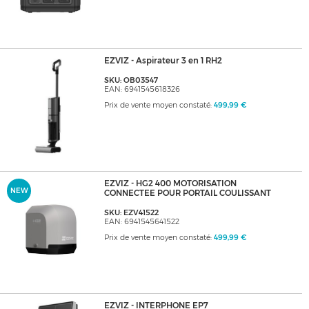
EZVIZ - Aspirateur 3 en 1 RH2
SKU: OB03547
EAN: 6941545618326
Prix de vente moyen constaté:
499,99 €
EZVIZ - HG2 400 MOTORISATION
NEW
CONNECTEE POUR PORTAIL COULISSANT
SKU: EZV41522
EAN: 6941545641522
Prix de vente moyen constaté:
499,99 €
EZVIZ - INTERPHONE EP7