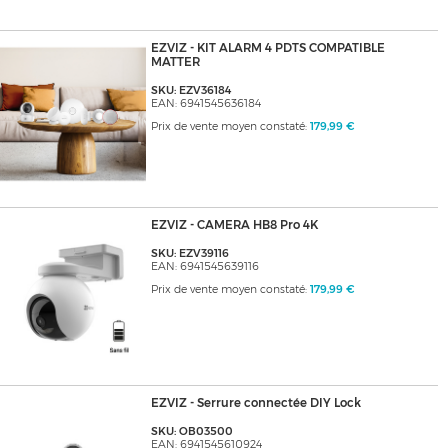
EZVIZ - KIT ALARM 4 PDTS COMPATIBLE
MATTER
SKU: EZV36184
EAN: 6941545636184
Prix de vente moyen constaté:
179,99 €
EZVIZ - CAMERA HB8 Pro 4K
SKU: EZV39116
EAN: 6941545639116
Prix de vente moyen constaté:
179,99 €
EZVIZ - Serrure connectée DIY Lock
SKU: OB03500
EAN: 6941545610924