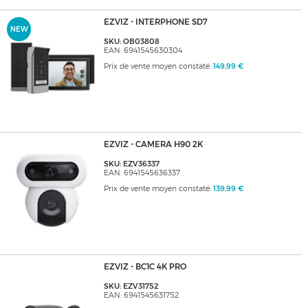
EZVIZ - INTERPHONE SD7
NEW
SKU: OB03808
EAN: 6941545630304
Prix de vente moyen constaté:
149,99 €
EZVIZ - CAMERA H90 2K
SKU: EZV36337
EAN: 6941545636337
Prix de vente moyen constaté:
139,99 €
EZVIZ - BC1C 4K PRO
SKU: EZV31752
EAN: 6941545631752