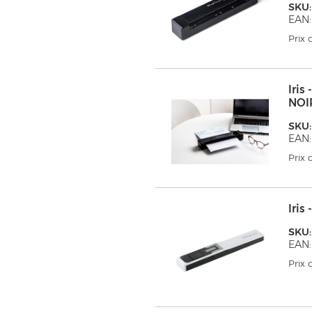
SKU:
EAN
Prix
Iri
NOI
SKU:
EAN
Prix
Iri
SKU:
EAN:
Prix