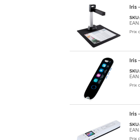
Iri
SKU:
EAN
Prix
Iris
SKU:
EAN:
Prix
Iris
SKU:
EAN:
Prix