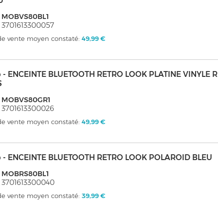
U
: MOBVS80BL1
 3701613300057
 de vente moyen constaté:
49,99 €
 - ENCEINTE BLUETOOTH RETRO LOOK PLATINE VINYLE 
S
: MOBVS80GR1
 3701613300026
 de vente moyen constaté:
49,99 €
 - ENCEINTE BLUETOOTH RETRO LOOK POLAROID BLEU
: MOBRS80BL1
 3701613300040
 de vente moyen constaté:
39,99 €