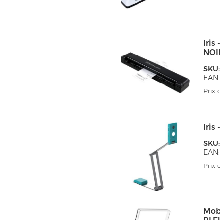
Iri
NOI
SKU:
EAN
Prix
Iris
SKU:
EAN:
Prix
Mob