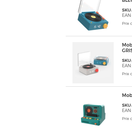
BLE
SKU
EAN:
Prix
Mob
GRI
SKU
EAN:
Prix
Mob
SKU
EAN:
Prix