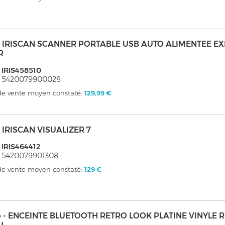
s - IRISCAN SCANNER PORTABLE USB AUTO ALIMENTEE E
R
 IRIS458510
: 5420079900028
 de vente moyen constaté:
129,99 €
 - IRISCAN VISUALIZER 7
 IRIS464412
 5420079901308
 de vente moyen constaté:
129 €
 - ENCEINTE BLUETOOTH RETRO LOOK PLATINE VINYLE 