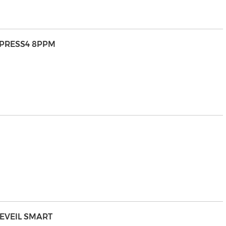
XPRESS4 8PPM
REVEIL SMART