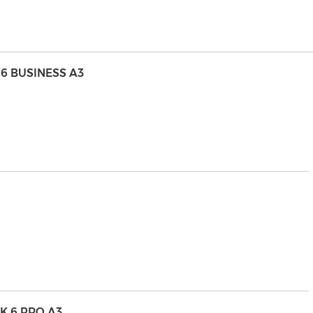
6 BUSINESS A3
SK 6 PRO A3