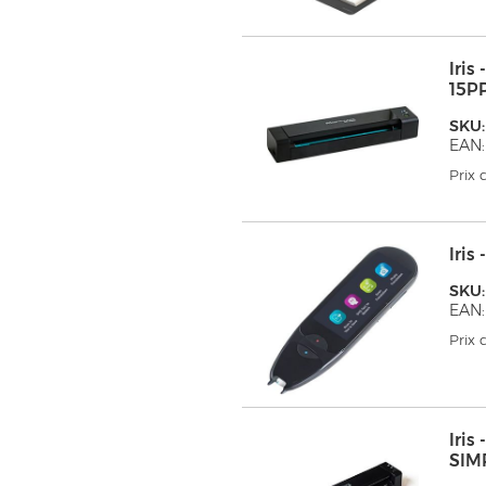
Iri
15P
SKU:
EAN
Prix
Iris
SKU:
EAN:
Prix
Iri
SIM