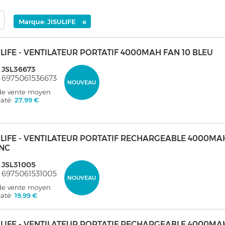
×
Marque: JISULIFE
ULIFE - VENTILATEUR PORTATIF 4000MAH FAN 10 BLEU
 JSL36673
 6975061536673
NOUVEAU
 de vente moyen
taté:
27,99 €
ULIFE - VENTILATEUR PORTATIF RECHARGEABLE 4000MA
NC
 JSL31005
 6975061531005
NOUVEAU
 de vente moyen
taté:
19,99 €
ULIFE - VENTILATEUR PORTATIF RECHARGEABLE 4000MA