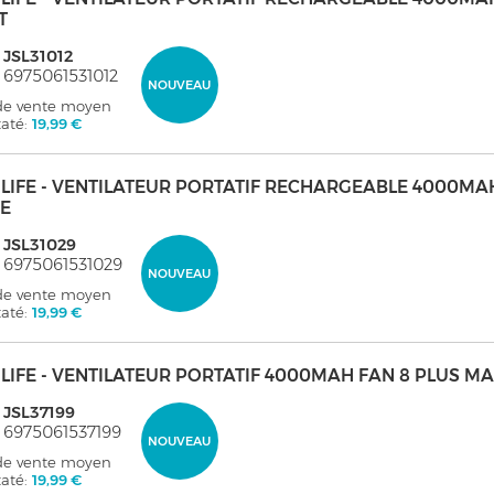
T
 JSL31012
 6975061531012
NOUVEAU
 de vente moyen
taté:
19,99 €
ULIFE - VENTILATEUR PORTATIF RECHARGEABLE 4000MA
E
 JSL31029
 6975061531029
NOUVEAU
 de vente moyen
taté:
19,99 €
ULIFE - VENTILATEUR PORTATIF 4000MAH FAN 8 PLUS
 JSL37199
 6975061537199
NOUVEAU
 de vente moyen
taté:
19,99 €