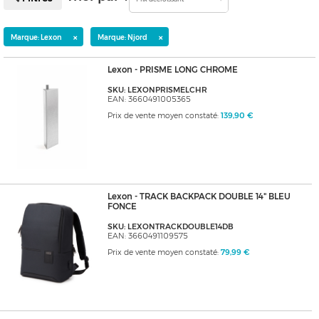
×
×
Marque: Lexon
Marque: Njord
Lexon - PRISME LONG CHROME
SKU: LEXONPRISMELCHR
EAN: 3660491005365
Prix de vente moyen constaté:
139,90 €
Lexon - TRACK BACKPACK DOUBLE 14" BLEU
FONCE
SKU: LEXONTRACKDOUBLE14DB
EAN: 3660491109575
Prix de vente moyen constaté:
79,99 €