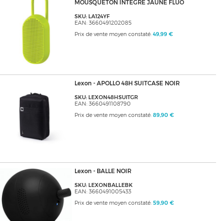
MOUSQUETON INTEGRE JAUNE FLUO
SKU: LA124YF
EAN: 3660491202085
Prix de vente moyen constaté:
49,99 €
Lexon - APOLLO 48H SUITCASE NOIR
SKU: LEXON48HSUITGR
EAN: 3660491108790
Prix de vente moyen constaté:
89,90 €
Lexon - BALLE NOIR
SKU: LEXONBALLEBK
EAN: 3660491005433
Prix de vente moyen constaté:
59,90 €