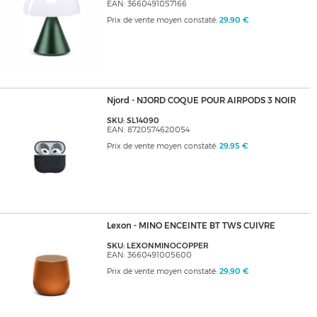
EAN: 3660491057166
Prix de vente moyen constaté:
29,90 €
Njord - NJORD COQUE POUR AIRPODS 3 NOIR
SKU: SL14090
EAN: 8720574620054
Prix de vente moyen constaté:
29,95 €
Lexon - MINO ENCEINTE BT TWS CUIVRE
SKU: LEXONMINOCOPPER
EAN: 3660491005600
Prix de vente moyen constaté:
29,90 €