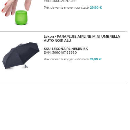
EAN: 3660491201460
Prix de vente moyen constaté:
29,90 €
Lexon - PARAPLUIE AIRLINE MINI UMBRELLA
AUTO NOIR ALU
SKU: LEXONAIRLINEMINIBK
EAN: 3660491165960
Prix de vente moyen constaté:
24,99 €