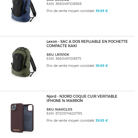
EAN: 3660491108868
Prix de vente moyen constaté:
39,99 €
Lexon - SAC A DOS REPLIABLE EN POCHETTE
COMPACTE KAKI
SKU: LN1510K
EAN: 3660491108875
Prix de vente moyen constaté:
39,99 €
Njord - NJORD COQUE CUIR VERITABLE
IPHONE 14 MARRON
SKU: NA41GL05
EAN: 8720574620795
Prix de vente moyen constaté:
39,95 €