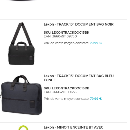
Lexon - TRACK 15'' DOCUMENT BAG NOIR
SKU: LEXONTRACKDOC15BK
EAN: 3660491109780
Prix de vente moyen constaté:
79,99 €
Lexon - TRACK 15'' DOCUMENT BAG BLEU
FONCE
SKU: LEXONTRACKDOC15DB
EAN: 3660491109636
Prix de vente moyen constaté:
79,99 €
Lexon - MINO T ENCEINTE BT AVEC