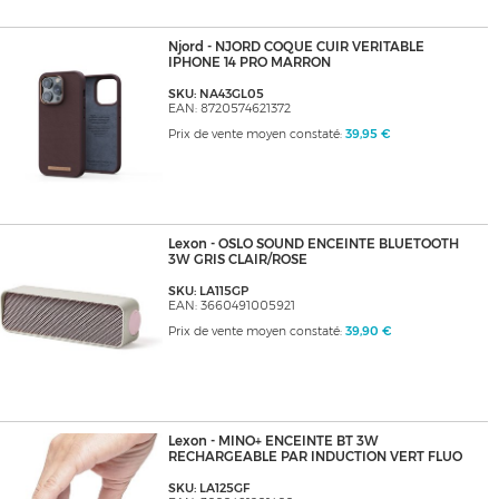
Njord - NJORD COQUE CUIR VERITABLE
IPHONE 14 PRO MARRON
SKU: NA43GL05
EAN: 8720574621372
Prix de vente moyen constaté:
39,95 €
Lexon - OSLO SOUND ENCEINTE BLUETOOTH
3W GRIS CLAIR/ROSE
SKU: LA115GP
EAN: 3660491005921
Prix de vente moyen constaté:
39,90 €
Lexon - MINO+ ENCEINTE BT 3W
RECHARGEABLE PAR INDUCTION VERT FLUO
SKU: LA125GF