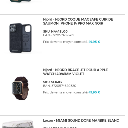
Njord - NJORD COQUE MAGSAFE CUIR DE
SAUMON IPHONE 14 PRO MAX NOIR
SKU: NA44SL00
EAN: 8720574621419
Prix de vente moyen constaté:
49,95 €
Njord - NJORD BRACELET POUR APPLE
WATCH 40/41MM VIOLET
SKU: SL14113
EAN: 8720574620320
Prix de vente moyen constaté:
49,95 €
Lexon - MIAMI SOUND DORE MARBRE BLANC