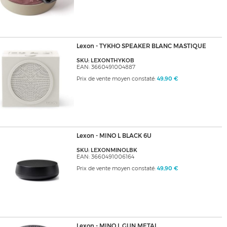
Lexon - TYKHO SPEAKER BLANC MASTIQUE
SKU: LEXONTHYKOB
EAN: 3660491004887
Prix de vente moyen constaté:
49,90 €
Lexon - MINO L BLACK 6U
SKU: LEXONMINOLBK
EAN: 3660491006164
Prix de vente moyen constaté:
49,90 €
Lexon - MINO L GUN METAL