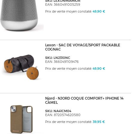
SKU: LEXONMIAMIOR
EAN: 3660491005259
Prix de vente moyen constaté:
49,90 €
Lexon - SAC DE VOYAGE/SPORT PACKABLE
COGNAC
SKU: LN2310NC
EAN: 3660491109476
Prix de vente moyen constaté:
49,90 €
Njord - NJORD COQUE COMFORT+ IPHONE 14
CAMEL
SKU: NA41CM04
EAN: 8720574620580
Prix de vente moyen constaté:
39,95 €