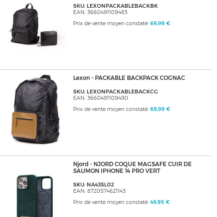
SKU: LEXONPACKABLEBACKBK
EAN: 3660491109483
Prix de vente moyen constaté:
69,99 €
Lexon - PACKABLE BACKPACK COGNAC
SKU: LEXONPACKABLEBACKCG
EAN: 3660491109490
Prix de vente moyen constaté:
69,99 €
Njord - NJORD COQUE MAGSAFE CUIR DE
SAUMON IPHONE 14 PRO VERT
SKU: NA43SL02
EAN: 8720574621143
Prix de vente moyen constaté:
49,95 €