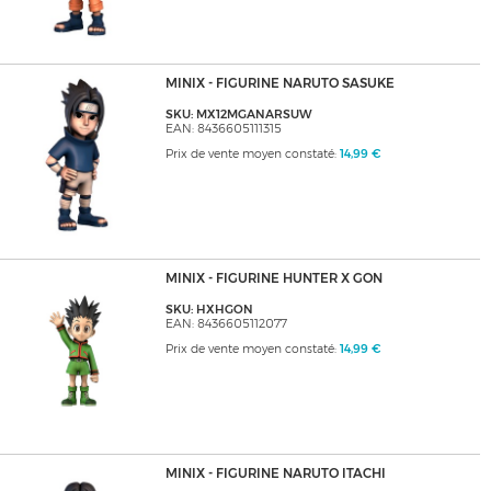
MINIX - FIGURINE NARUTO SASUKE
SKU: MX12MGANARSUW
EAN: 8436605111315
Prix de vente moyen constaté:
14,99 €
MINIX - FIGURINE HUNTER X GON
SKU: HXHGON
EAN: 8436605112077
Prix de vente moyen constaté:
14,99 €
MINIX - FIGURINE NARUTO ITACHI