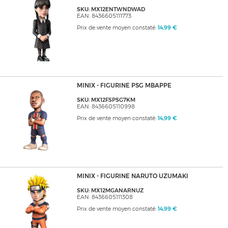
SKU: MX12ENTWNDWAD
EAN: 8436605111773
Prix de vente moyen constaté:
14,99 €
MINIX - FIGURINE PSG MBAPPE
SKU: MX12FSPSG7KM
EAN: 8436605110998
Prix de vente moyen constaté:
14,99 €
MINIX - FIGURINE NARUTO UZUMAKI
SKU: MX12MGANARNUZ
EAN: 8436605111308
Prix de vente moyen constaté:
14,99 €