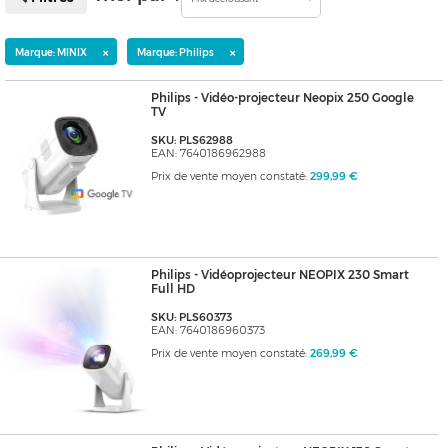
×
×
Marque: MINIX
Marque: Philips
Philips - Vidéo-projecteur Neopix 250 Google
TV
SKU: PLS62988
EAN: 7640186962988
Prix de vente moyen constaté:
299,99 €
Philips - Vidéoprojecteur NEOPIX 230 Smart
Full HD
SKU: PLS60373
EAN: 7640186960373
Prix de vente moyen constaté:
269,99 €