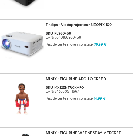
Philips - Vidéoprojecteur NEOPIX 100
SKU: PLS60458
EAN: 7640186960458
Prix de vente moyen constaté:
79,99 €
MINIX - FIGURINE APOLLO CREED
SKU: MX12ENTRCKAPO
EAN: 8436605111667
Prix de vente moyen constaté:
14,99 €
MINIX - FIGURINE WEDNESDAY MERCREDI