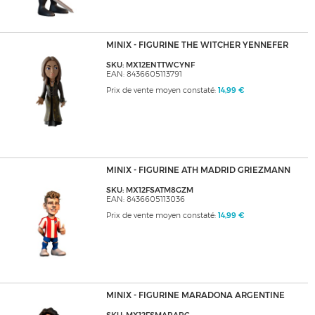
MINIX - FIGURINE THE WITCHER YENNEFER
SKU: MX12ENTTWCYNF
EAN: 8436605113791
Prix de vente moyen constaté:
14,99 €
MINIX - FIGURINE ATH MADRID GRIEZMANN
SKU: MX12FSATM8GZM
EAN: 8436605113036
Prix de vente moyen constaté:
14,99 €
MINIX - FIGURINE MARADONA ARGENTINE