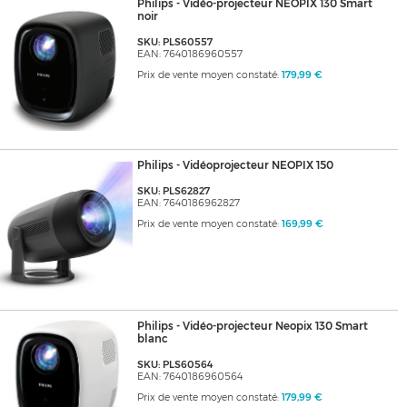
Philips - Vidéo-projecteur NEOPIX 130 Smart
noir
SKU: PLS60557
EAN: 7640186960557
Prix de vente moyen constaté:
179,99 €
Philips - Vidéoprojecteur NEOPIX 150
SKU: PLS62827
EAN: 7640186962827
Prix de vente moyen constaté:
169,99 €
Philips - Vidéo-projecteur Neopix 130 Smart
blanc
SKU: PLS60564
EAN: 7640186960564
Prix de vente moyen constaté:
179,99 €