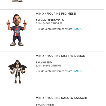
MINIX - FIGURINE PSG MESSI
SKU: MX12FSPSG30LM
EAN: 8436605110981
Prix de vente moyen constaté:
14,99 €
MINIX - FIGURINE KISS THE DEMON
SKU: KISTDM
EAN: 8436605111766
Prix de vente moyen constaté:
14,99 €
MINIX - FIGURINE NARUTO KAKACHI
SKU: NARKKH