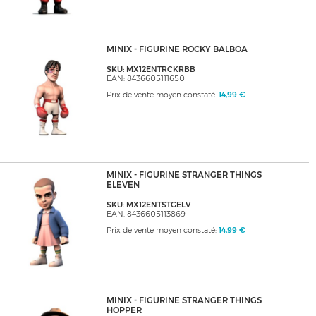
MINIX - FIGURINE ROCKY BALBOA
SKU: MX12ENTRCKRBB
EAN: 8436605111650
Prix de vente moyen constaté:
14,99 €
MINIX - FIGURINE STRANGER THINGS
ELEVEN
SKU: MX12ENTSTGELV
EAN: 8436605113869
Prix de vente moyen constaté:
14,99 €
MINIX - FIGURINE STRANGER THINGS
HOPPER