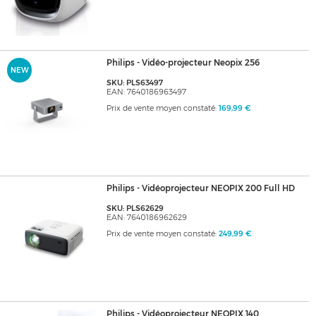
Philips - Vidéo-projecteur Neopix 256
NEW
SKU: PLS63497
EAN: 7640186963497
Prix de vente moyen constaté:
169,99 €
Philips - Vidéoprojecteur NEOPIX 200 Full HD
SKU: PLS62629
EAN: 7640186962629
Prix de vente moyen constaté:
249,99 €
Philips - Vidéoprojecteur NEOPIX 140