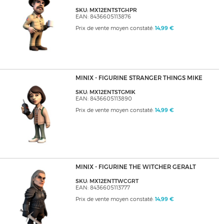
SKU: MX12ENTSTGHPR
EAN: 8436605113876
Prix de vente moyen constaté:
14,99 €
MINIX - FIGURINE STRANGER THINGS MIKE
SKU: MX12ENTSTGMIK
EAN: 8436605113890
Prix de vente moyen constaté:
14,99 €
MINIX - FIGURINE THE WITCHER GERALT
SKU: MX12ENTTWCGRT
EAN: 8436605113777
Prix de vente moyen constaté:
14,99 €