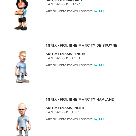
SKU: MX12FSMARARG
EAN: 8436605110257
Prix de vente moyen constaté:
14,99 €
MINIX - FIGURINE MANCITY DE BRUYNE
SKU: MX12FSMNC17KDB
EAN: 8436605114309
Prix de vente moyen constaté:
14,99 €
MINIX - FIGURINE MANCITY HAALAND
SKU: MX12FSMNC9HLD
EAN: 8436605111063
Prix de vente moyen constaté:
14,99 €