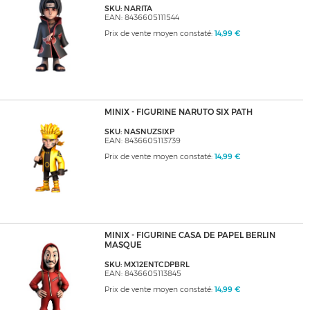
SKU: NARITA
EAN: 8436605111544
Prix de vente moyen constaté:
14,99 €
MINIX - FIGURINE NARUTO SIX PATH
SKU: NASNUZSIXP
EAN: 8436605113739
Prix de vente moyen constaté:
14,99 €
MINIX - FIGURINE CASA DE PAPEL BERLIN
MASQUE
SKU: MX12ENTCDPBRL
EAN: 8436605113845
Prix de vente moyen constaté:
14,99 €