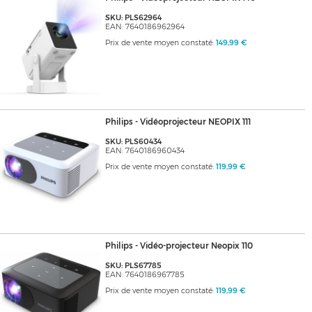
SKU: PLS62964
EAN: 7640186962964
Prix de vente moyen constaté:
149,99 €
Philips - Vidéoprojecteur NEOPIX 111
SKU: PLS60434
EAN: 7640186960434
Prix de vente moyen constaté:
119,99 €
Philips - Vidéo-projecteur Neopix 110
SKU: PLS67785
EAN: 7640186967785
Prix de vente moyen constaté:
119,99 €