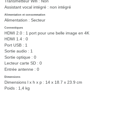
Transmetteur Wifi :
Non
Assistant vocal intégré :
non intégré
Alimentation et consommation
Alimentation :
Secteur
Connectiques
HDMI 2.0 :
1 port pour une belle image en 4K
HDMI 1.4 :
0
Port USB :
1
Sortie audio :
1
Sortie optique :
0
Lecteur carte SD :
0
Entrée antenne :
0
Dimensions
Dimensions l x h x p :
14 x 18.7 x 23.9 cm
Poids :
1,4 kg