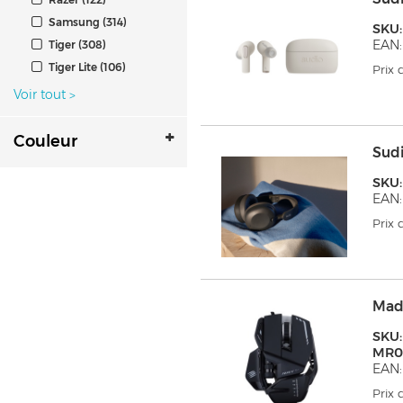
Samsung (314)
SKU
EAN:
Tiger (308)
Tiger Lite (106)
Prix
Voir tout
>
Couleur
Sud
SKU
EAN:
Prix
Mad
SKU:
MR0
EAN:
Prix