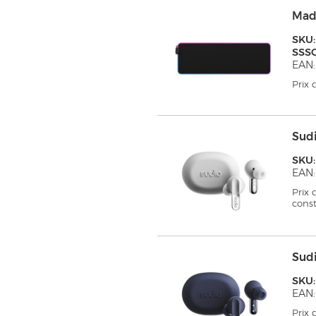
Mad
SKU:
SSS
EAN:
Prix
Sud
SKU
EAN:
Prix
cons
Sud
SKU
EAN:
Prix