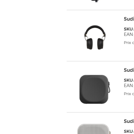
Sud
SKU
EAN:
Prix
Sud
SKU:
EAN:
Prix
Sud
SKU