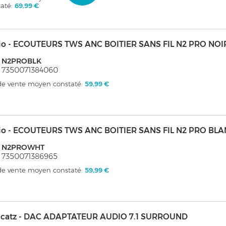
taté:
69,99 €
io - ECOUTEURS TWS ANC BOITIER SANS FIL N2 PRO NOI
: N2PROBLK
 7350071384060
 de vente moyen constaté:
59,99 €
io - ECOUTEURS TWS ANC BOITIER SANS FIL N2 PRO BL
: N2PROWHT
 7350071386965
 de vente moyen constaté:
59,99 €
catz - DAC ADAPTATEUR AUDIO 7.1 SURROUND