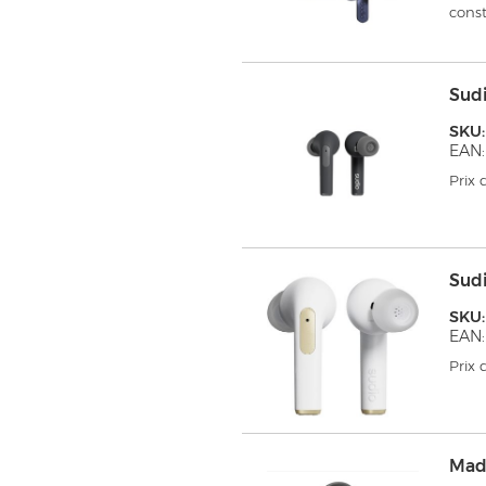
cons
Sud
SKU
EAN:
Prix
Sud
SKU
EAN:
Prix
Mad