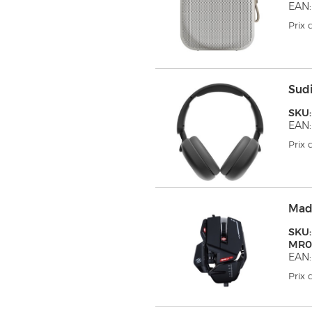
EAN:
Prix
Sud
SKU:
EAN:
Prix
Mad
SKU:
MR0
EAN
Prix