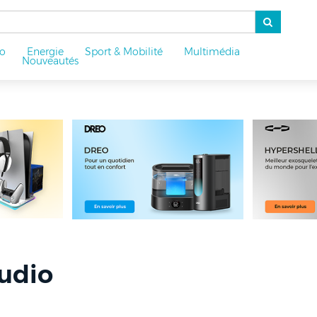
o
Energie
Sport & Mobilité
Multimédia
u
Nouveautés
udio