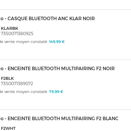
io - CASQUE BLUETOOTH ANC KLAR NOIR
: KLARBK
 7350071380925
 de vente moyen constaté:
149,99 €
io - ENCEINTE BLUETOOTH MULTIPAIRING F2 NOIR
 F2BLK
 7350071389072
 de vente moyen constaté:
79,99 €
io - ENCEINTE BLUETOOTH MULTIPAIRING F2 BLANC
: F2WHT