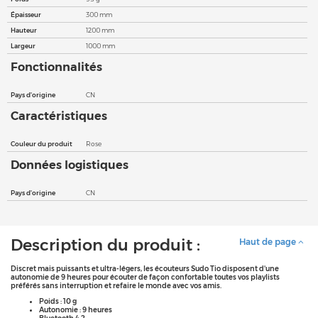
Épaisseur
300 mm
Hauteur
1200 mm
Largeur
1000 mm
Fonctionnalités
Pays d'origine
CN
Caractéristiques
Couleur du produit
Rose
Données logistiques
Pays d'origine
CN
Description du produit :
Haut de page
Discret mais puissants et ultra-légers, les écouteurs Sudo Tio disposent d'une
autonomie de 9 heures pour écouter de façon confortable toutes vos playlists
préférés sans interruption et refaire le monde avec vos amis.
Poids : 10 g
Autonomie : 9 heures
Bluetooth 4.2