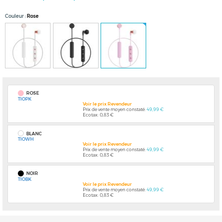
Couleur
Rose
ROSE
TIOPK
Voir le prix Revendeur
Prix de vente moyen constaté:
49,99 €
Ecotax: 0,83 €
BLANC
TIOWH
Voir le prix Revendeur
Prix de vente moyen constaté:
49,99 €
Ecotax: 0,83 €
NOIR
TIOBK
Voir le prix Revendeur
Prix de vente moyen constaté:
49,99 €
Ecotax: 0,83 €