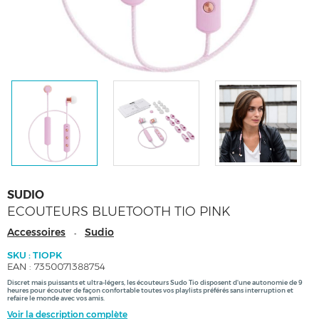
SUDIO
ECOUTEURS BLUETOOTH TIO PINK
Accessoires
Sudio
-
SKU : TIOPK
EAN : 7350071388754
Discret mais puissants et ultra-légers, les écouteurs Sudo Tio disposent d'une autonomie de 9
heures pour écouter de façon confortable toutes vos playlists préférés sans interruption et
refaire le monde avec vos amis.
Voir la description complète