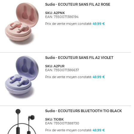
Sudio - ECOUTEUR SANS FIL A2 ROSE
SKU: A2PNK
EAN: 7350071386194
Prix de vente moyen constaté:
49,99 €
Sudio - ECOUTEUR SANS FIL A2 VIOLET
SKU: A2PUR
EAN: 7350071386637
Prix de vente moyen constaté:
49,99 €
Sudio - ECOUTEURS BLUETOOTH TIO BLACK
SKU: TIOBK
EAN: 7350071388730
Prix de vente moyen constaté:
49,99 €