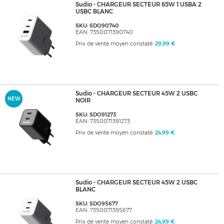
Sudio - CHARGEUR SECTEUR 65W 1 USBA 2
USBC BLANC
SKU: SDO90740
EAN: 7350071390740
Prix de vente moyen constaté:
29,99 €
Sudio - CHARGEUR SECTEUR 45W 2 USBC
NEW
NOIR
SKU: SDO91273
EAN: 7350071391273
Prix de vente moyen constaté:
24,99 €
Sudio - CHARGEUR SECTEUR 45W 2 USBC
BLANC
SKU: SDO95677
EAN: 7350071395677
Prix de vente moyen constaté:
24,99 €