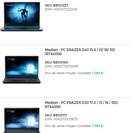
SKU: BB00227
EAN: 4061275222425
Medion - PC ERAZER E40 15,6 / I5/ 16/ 512
/RTX4050
SKU: BB00169
EAN: 4061275210699
Prix de vente moyen constaté:
1 299 €
Medion - PC ERAZER E20 17,3 / I5 / 16 / 512/
RTX4050
SKU: BB00171
EAN: 4061275210675
Prix de vente moyen constaté:
1 299 €