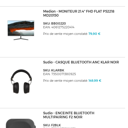
Medion - MONITEUR 21.4" FHD FLAT P52218
MD20150
SKU: BB00220
EAN: 4061275220414
Prix de vente moyen constaté:
79,90 €
Sudio - CASQUE BLUETOOTH ANC KLAR NOIR
SKU: KLARBK
EAN: 7350071380925
Prix de vente moyen constaté:
149,99 €
Sudio - ENCEINTE BLUETOOTH
MULTIPAIRING F2 NOIR
SKU: F2BLK