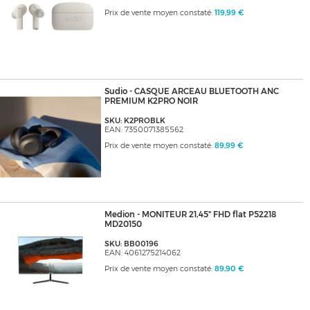
Prix de vente moyen constaté:
119,99 €
Sudio - CASQUE ARCEAU BLUETOOTH ANC
PREMIUM K2PRO NOIR
SKU: K2PROBLK
EAN: 7350071385562
Prix de vente moyen constaté:
89,99 €
Medion - MONITEUR 21,45" FHD flat P52218
MD20150
SKU: BB00196
EAN: 4061275214062
Prix de vente moyen constaté:
89,90 €