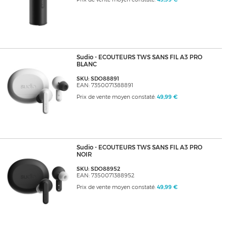
Sudio - ECOUTEURS TWS SANS FIL A3 PRO
BLANC
SKU: SDO88891
EAN: 7350071388891
Prix de vente moyen constaté:
49,99 €
Sudio - ECOUTEURS TWS SANS FIL A3 PRO
NOIR
SKU: SDO88952
EAN: 7350071388952
Prix de vente moyen constaté:
49,99 €