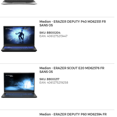
Medion - ERAZER DEPUTY P40 MD62551 FR
SANS OS
SKU: BB00204
EAN: 4061275213447
Medion - ERAZER SCOUT E20 MD62576 FR
SANS OS
SKU: BB00217
EAN: 4061275219258
Medion - ERAZER DEPUTY P60 MD62594 FR