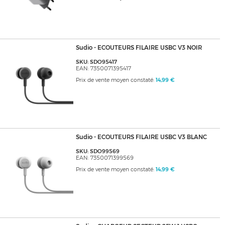
Sudio - ECOUTEURS FILAIRE USBC V3 NOIR
SKU: SDO95417
EAN: 7350071395417
Prix de vente moyen constaté:
14,99 €
Sudio - ECOUTEURS FILAIRE USBC V3 BLANC
SKU: SDO99569
EAN: 7350071399569
Prix de vente moyen constaté:
14,99 €