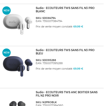
Sudio - ECOUTEURS TWS SANS FIL N3 PRO
NEW
BLANC
SKU: SDO84794
EAN: 7350071384794
Prix de vente moyen constaté:
69,99 €
Sudio - ECOUTEURS TWS SANS FIL N3 PRO
NEW
BLEU
SKU: SDO95288
EAN: 7350071395288
Prix de vente moyen constaté:
69,99 €
Sudio - ECOUTEURS TWS ANC BOITIER SANS
FIL N2 PRO NOIR
SKU: N2PROBLK
EAN: 7350071384060