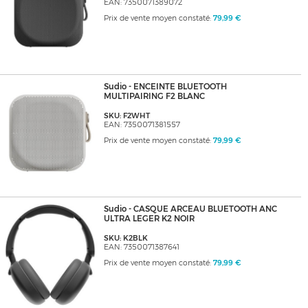
EAN: 7350071389072
Prix de vente moyen constaté:
79,99 €
Sudio - ENCEINTE BLUETOOTH
MULTIPAIRING F2 BLANC
SKU: F2WHT
EAN: 7350071381557
Prix de vente moyen constaté:
79,99 €
Sudio - CASQUE ARCEAU BLUETOOTH ANC
ULTRA LEGER K2 NOIR
SKU: K2BLK
EAN: 7350071387641
Prix de vente moyen constaté:
79,99 €