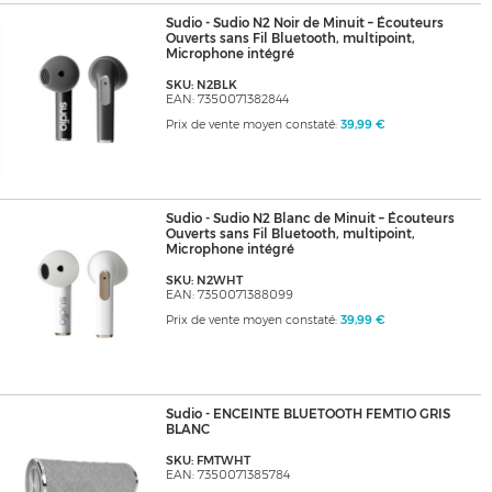
Sudio - Sudio N2 Noir de Minuit – Écouteurs
Ouverts sans Fil Bluetooth, multipoint,
Microphone intégré
SKU: N2BLK
EAN: 7350071382844
Prix de vente moyen constaté:
39,99 €
Sudio - Sudio N2 Blanc de Minuit – Écouteurs
Ouverts sans Fil Bluetooth, multipoint,
Microphone intégré
SKU: N2WHT
EAN: 7350071388099
Prix de vente moyen constaté:
39,99 €
Sudio - ENCEINTE BLUETOOTH FEMTIO GRIS
BLANC
SKU: FMTWHT
EAN: 7350071385784