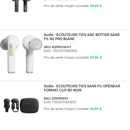
Prix de vente moyen constaté:
59,99 €
Sudio - ECOUTEURS TWS ANC BOITIER SANS
FIL N2 PRO BLANC
SKU: N2PROWHT
EAN: 7350071386965
Prix de vente moyen constaté:
59,99 €
Sudio - ECOUTEURS TWS SANS FIL OPENEAR
FORMAT CLIP B3 NOIR
SKU: SDO81953
EAN: 7350071381953
Prix de vente moyen constaté:
49,99 €