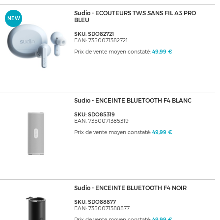
Sudio - ECOUTEURS TWS SANS FIL A3 PRO
NEW
BLEU
SKU: SDO82721
EAN: 7350071382721
Prix de vente moyen constaté:
49,99 €
Sudio - ENCEINTE BLUETOOTH F4 BLANC
SKU: SDO85319
EAN: 7350071385319
Prix de vente moyen constaté:
49,99 €
Sudio - ENCEINTE BLUETOOTH F4 NOIR
SKU: SDO88877
EAN: 7350071388877
Prix de vente moyen constaté:
49,99 €