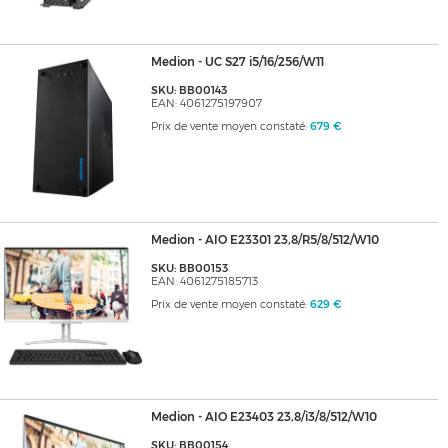
Medion - UC S27 i5/16/256/W11
SKU: BB00143
EAN: 4061275197907
Prix de vente moyen constaté:
679 €
Medion - AIO E23301 23,8/R5/8/512/W10
SKU: BB00153
EAN: 4061275185713
Prix de vente moyen constaté:
629 €
Medion - AIO E23403 23,8/i3/8/512/W10
SKU: BB00154