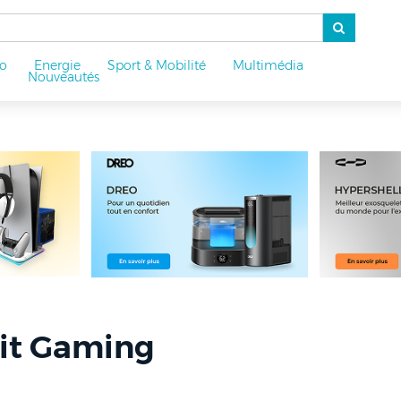
o
Energie
Sport & Mobilité
Multimédia
u
Nouveautés
it Gaming