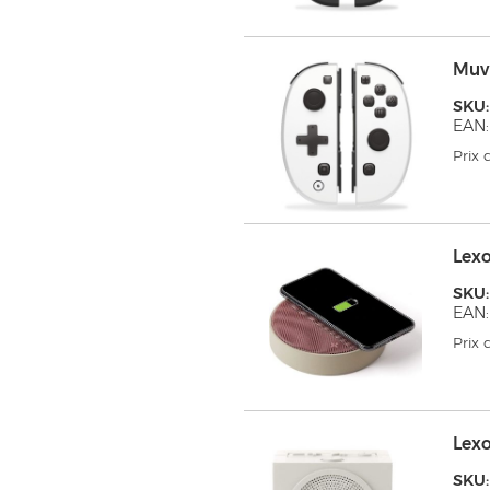
Muv
SKU
EAN:
Prix
Lex
SKU
EAN:
Prix
Lex
SKU