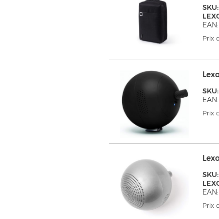
SKU:
LEX
EAN:
Prix
Lex
SKU
EAN:
Prix
Lex
SKU:
LEX
EAN:
Prix