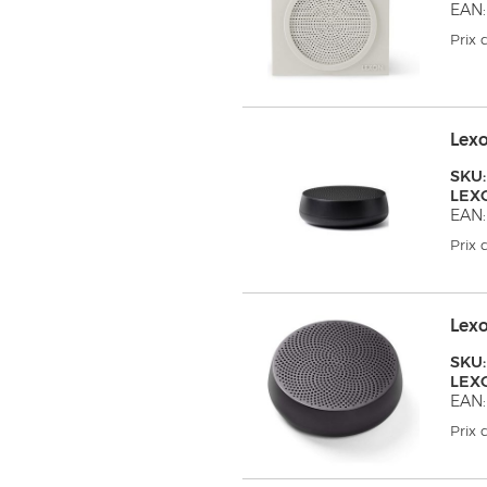
EAN:
Prix
Lex
SKU:
LEX
EAN:
Prix
Lex
SKU:
LEX
EAN:
Prix