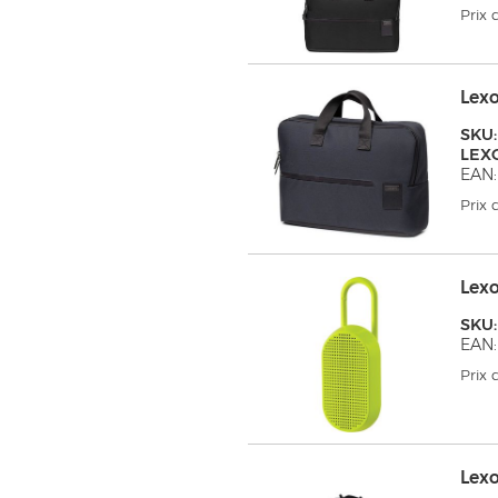
Prix
Lex
SKU:
LEX
EAN:
Prix
Lex
SKU:
EAN:
Prix
Lex