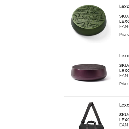
Lex
SKU:
LEX
EAN:
Prix
Lex
SKU:
LEX
EAN:
Prix
Lex
SKU:
LEX
EAN: