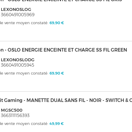
: LEXONOSLOG
 3660491005969
 de vente moyen constaté:
69,90 €
on - OSLO ENERGIE ENCEINTE ET CHARGE SS FIL GREEN
: LEXONOSLODG
 3660491005945
 de vente moyen constaté:
69,90 €
it Gaming - MANETTE DUAL SANS FIL - NOIR - SWITCH & 
: MGSC500
 3663111156393
 de vente moyen constaté:
49,99 €