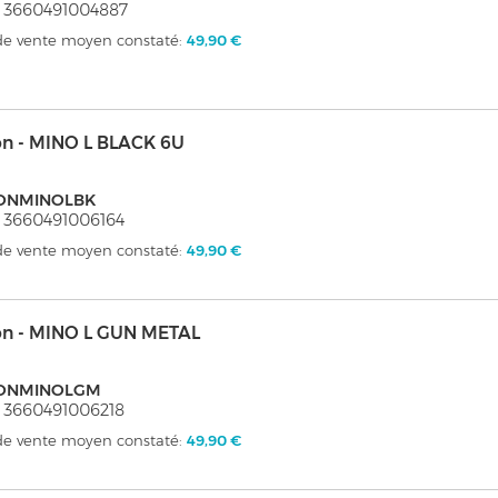
 3660491004887
 de vente moyen constaté:
49,90 €
on - MINO L BLACK 6U
ONMINOLBK
 3660491006164
 de vente moyen constaté:
49,90 €
on - MINO L GUN METAL
ONMINOLGM
 3660491006218
 de vente moyen constaté:
49,90 €