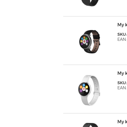
My 
SKU
EAN:
My 
SKU
EAN:
My 