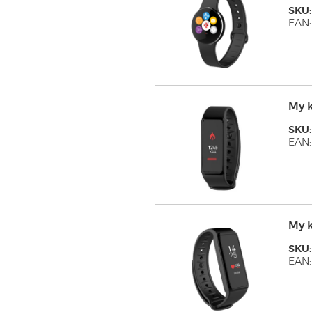
SKU
EAN:
My k
SKU
EAN:
My k
SKU
EAN: