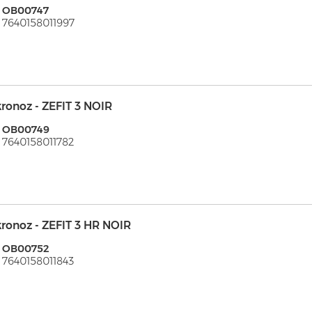
: OB00747
 7640158011997
ronoz - ZEFIT 3 NOIR
: OB00749
 7640158011782
ronoz - ZEFIT 3 HR NOIR
: OB00752
 7640158011843