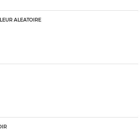
ULEUR ALEATOIRE
OIR