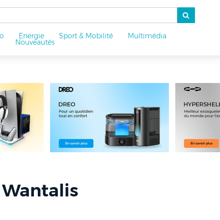
o
Energie
Sport & Mobilité
Multimédia
u
Nouveautés
 Wantalis