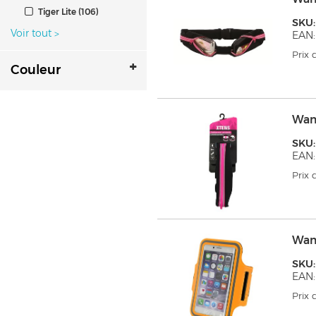
Tiger Lite (106)
SKU
Voir tout
>
EAN
Prix
Couleur
Wan
SKU
EAN:
Prix
Wan
SKU
EAN
Prix