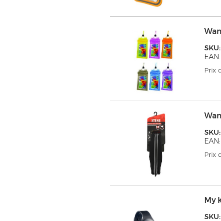
Wan
SKU
EAN
Prix
Wan
SKU
EAN
Prix
My 
SKU