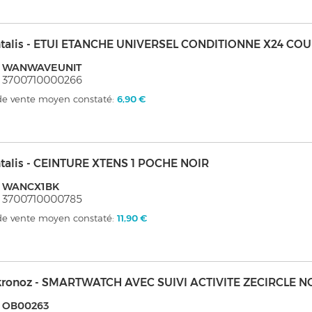
talis - ETUI ETANCHE UNIVERSEL CONDITIONNE X24 CO
: WANWAVEUNIT
: 3700710000266
 de vente moyen constaté:
6,90 €
talis - CEINTURE XTENS 1 POCHE NOIR
: WANCX1BK
: 3700710000785
 de vente moyen constaté:
11,90 €
kronoz - SMARTWATCH AVEC SUIVI ACTIVITE ZECIRCLE N
: OB00263