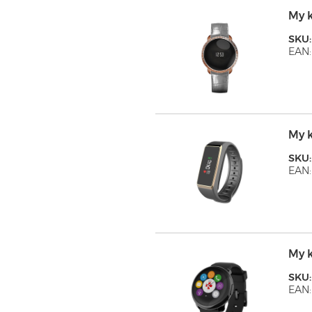
My 
SKU
EAN:
My 
SKU
EAN:
My 
SKU
EAN: