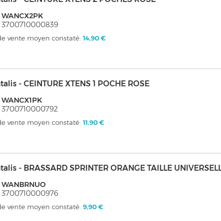
: WANCX2PK
: 3700710000839
 de vente moyen constaté:
14,90 €
talis - CEINTURE XTENS 1 POCHE ROSE
: WANCX1PK
 3700710000792
 de vente moyen constaté:
11,90 €
talis - BRASSARD SPRINTER ORANGE TAILLE UNIVERSEL
: WANBRNUO
: 3700710000976
 de vente moyen constaté:
9,90 €