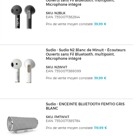
Ouverts sans Fil Bluetooth, multipoint,
Microphone intégré
SKU: N2BLK
EAN: 7350071382844
Prix de vente moyen constaté:
39,99 €
Sudio - Sudio N2 Blanc de Minuit – Écouteurs
Ouverts sans Fil Bluetooth, multipoint,
Microphone intégré
SKU: N2WHT
EAN: 7350071388099
Prix de vente moyen constaté:
39,99 €
Sudio - ENCEINTE BLUETOOTH FEMTIO GRIS
BLANC
SKU: FMTWHT
EAN: 7350071385784
Prix de vente moyen constaté:
119,99 €