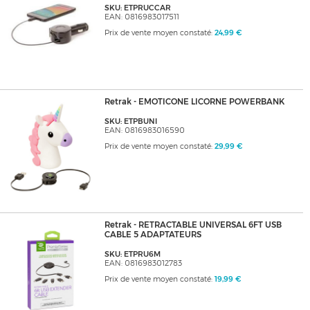
SKU: ETPRUCCAR
EAN: 0816983017511
Prix de vente moyen constaté:
24,99 €
Retrak - EMOTICONE LICORNE POWERBANK
SKU: ETPBUNI
EAN: 0816983016590
Prix de vente moyen constaté:
29,99 €
Retrak - RETRACTABLE UNIVERSAL 6FT USB
CABLE 5 ADAPTATEURS
SKU: ETPRU6M
EAN: 0816983012783
Prix de vente moyen constaté:
19,99 €