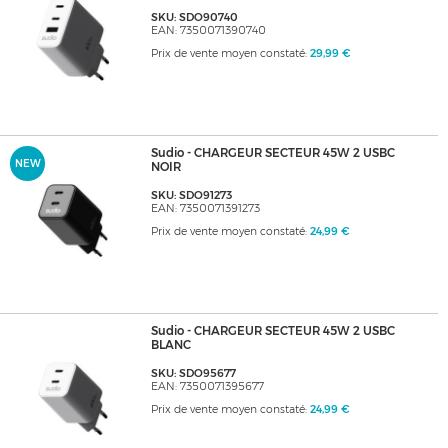
SKU: SDO90740
EAN: 7350071390740
Prix de vente moyen constaté:
29,99 €
Sudio - CHARGEUR SECTEUR 45W 2 USBC
NEW
NOIR
SKU: SDO91273
EAN: 7350071391273
Prix de vente moyen constaté:
24,99 €
Sudio - CHARGEUR SECTEUR 45W 2 USBC
BLANC
SKU: SDO95677
EAN: 7350071395677
Prix de vente moyen constaté:
24,99 €