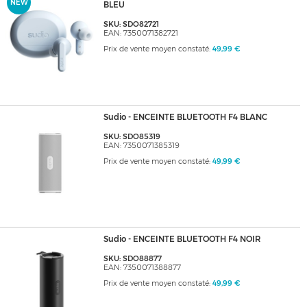
NEW
BLEU
SKU: SDO82721
EAN: 7350071382721
Prix de vente moyen constaté:
49,99 €
Sudio - ENCEINTE BLUETOOTH F4 BLANC
SKU: SDO85319
EAN: 7350071385319
Prix de vente moyen constaté:
49,99 €
Sudio - ENCEINTE BLUETOOTH F4 NOIR
SKU: SDO88877
EAN: 7350071388877
Prix de vente moyen constaté:
49,99 €