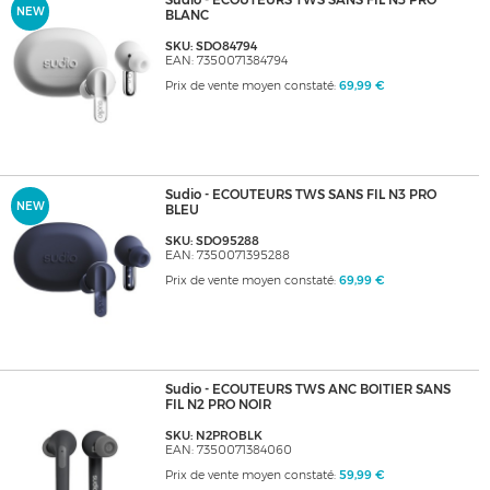
Sudio - ECOUTEURS TWS SANS FIL N3 PRO
NEW
BLANC
SKU: SDO84794
EAN: 7350071384794
Prix de vente moyen constaté:
69,99 €
Sudio - ECOUTEURS TWS SANS FIL N3 PRO
NEW
BLEU
SKU: SDO95288
EAN: 7350071395288
Prix de vente moyen constaté:
69,99 €
Sudio - ECOUTEURS TWS ANC BOITIER SANS
FIL N2 PRO NOIR
SKU: N2PROBLK
EAN: 7350071384060
Prix de vente moyen constaté:
59,99 €