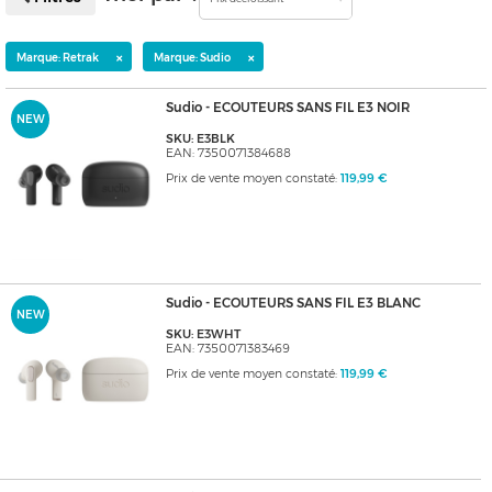
×
×
Marque: Retrak
Marque: Sudio
Sudio - ECOUTEURS SANS FIL E3 NOIR
NEW
SKU: E3BLK
EAN: 7350071384688
Prix de vente moyen constaté:
119,99 €
Sudio - ECOUTEURS SANS FIL E3 BLANC
NEW
SKU: E3WHT
EAN: 7350071383469
Prix de vente moyen constaté:
119,99 €