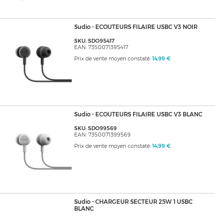
Sudio - ECOUTEURS FILAIRE USBC V3 NOIR
SKU: SDO95417
EAN: 7350071395417
Prix de vente moyen constaté:
14,99 €
Sudio - ECOUTEURS FILAIRE USBC V3 BLANC
SKU: SDO99569
EAN: 7350071399569
Prix de vente moyen constaté:
14,99 €
Sudio - CHARGEUR SECTEUR 25W 1 USBC
BLANC