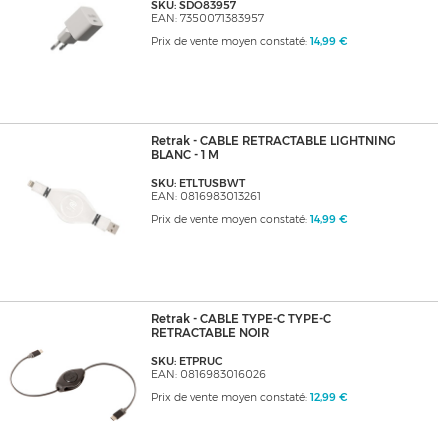
SKU: SDO83957
EAN: 7350071383957
Prix de vente moyen constaté:
14,99 €
Retrak - CABLE RETRACTABLE LIGHTNING
BLANC - 1 M
SKU: ETLTUSBWT
EAN: 0816983013261
Prix de vente moyen constaté:
14,99 €
Retrak - CABLE TYPE-C TYPE-C
RETRACTABLE NOIR
SKU: ETPRUC
EAN: 0816983016026
Prix de vente moyen constaté:
12,99 €