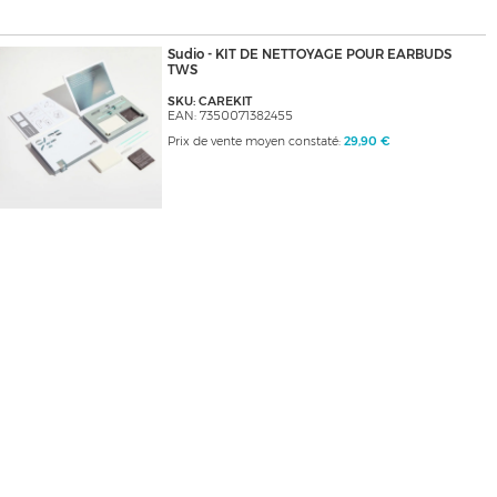
Sudio - KIT DE NETTOYAGE POUR EARBUDS
TWS
SKU: CAREKIT
EAN: 7350071382455
Prix de vente moyen constaté:
29,90 €
A propos d’Ascendeo
Nos marques
Modèles populaires
Evenements / Presses