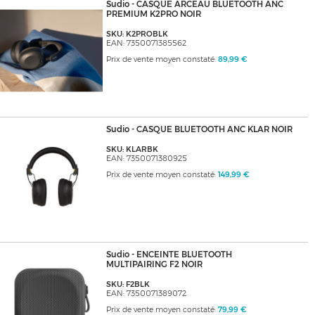
Sudio - CASQUE ARCEAU BLUETOOTH ANC
PREMIUM K2PRO NOIR
SKU: K2PROBLK
EAN: 7350071385562
Prix de vente moyen constaté:
89,99 €
Sudio - CASQUE BLUETOOTH ANC KLAR NOIR
SKU: KLARBK
EAN: 7350071380925
Prix de vente moyen constaté:
149,99 €
Sudio - ENCEINTE BLUETOOTH
MULTIPAIRING F2 NOIR
SKU: F2BLK
EAN: 7350071389072
Prix de vente moyen constaté:
79,99 €