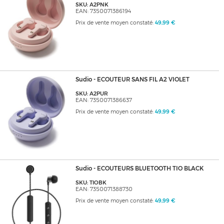
SKU: A2PNK
EAN: 7350071386194
Prix de vente moyen constaté:
49,99 €
Sudio - ECOUTEUR SANS FIL A2 VIOLET
SKU: A2PUR
EAN: 7350071386637
Prix de vente moyen constaté:
49,99 €
Sudio - ECOUTEURS BLUETOOTH TIO BLACK
SKU: TIOBK
EAN: 7350071388730
Prix de vente moyen constaté:
49,99 €