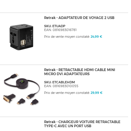
Retrak - ADAPTATEUR DE VOYAGE 2 USB
SKU: ETUADP
EAN: 0816983016781
Prix de vente moyen constaté:
24,99 €
Retrak - RETRACTABLE HDMI CABLE MINI
MICRO DVI ADAPTATEURS
SKU: ETCABLEHDM
EAN: 0816983010055
Prix de vente moyen constaté:
29,99 €
Retrak - CHARGEUR VOITURE RETRACTABLE
TYPE-C AVEC UN PORT USB