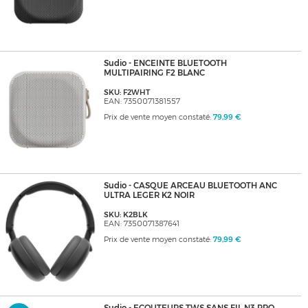
Sudio - ENCEINTE BLUETOOTH
MULTIPAIRING F2 BLANC
SKU: F2WHT
EAN: 7350071381557
Prix de vente moyen constaté:
79,99 €
Sudio - CASQUE ARCEAU BLUETOOTH ANC
ULTRA LEGER K2 NOIR
SKU: K2BLK
EAN: 7350071387641
Prix de vente moyen constaté:
79,99 €