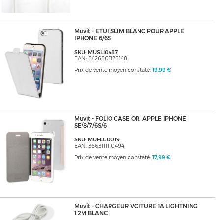
Muvit - ETUI SLIM BLANC POUR APPLE
IPHONE 6/6S
SKU: MUSLI0487
EAN: 8426801125148
Prix de vente moyen constaté:
19,99 €
Muvit - FOLIO CASE OR: APPLE IPHONE
SE/8/7/6S/6
SKU: MUFLC0019
EAN: 3663111110494
Prix de vente moyen constaté:
17,99 €
Muvit - CHARGEUR VOITURE 1A LIGHTNING
1.2M BLANC