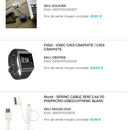
SKU: XHUGBK
EAN: 4897032085817
Prix de vente moyen constaté:
29,90 €
Fitbit - IONIC GRIS GRAPHITE / GRIS
GRAPHITE
SKU: OB01198
EAN: 0816137026048
Prix de vente moyen constaté:
349,95 €
Muvit - SPRING CABLE 3EN1 2.4A 30
PIN/MICRO-USB/LIGHTNING BLANC
SKU: MUUSC0143
EAN: 3663111053876
Prix de vente moyen constaté:
19,99 €