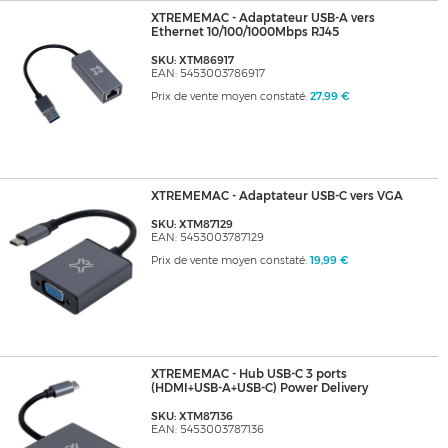
XTREMEMAC - Adaptateur USB-A vers
Ethernet 10/100/1000Mbps RJ45
SKU: XTM86917
EAN: 5453003786917
Prix de vente moyen constaté:
27,99 €
XTREMEMAC - Adaptateur USB-C vers VGA
SKU: XTM87129
EAN: 5453003787129
Prix de vente moyen constaté:
19,99 €
XTREMEMAC - Hub USB-C 3 ports
(HDMI+USB-A+USB-C) Power Delivery
SKU: XTM87136
EAN: 5453003787136