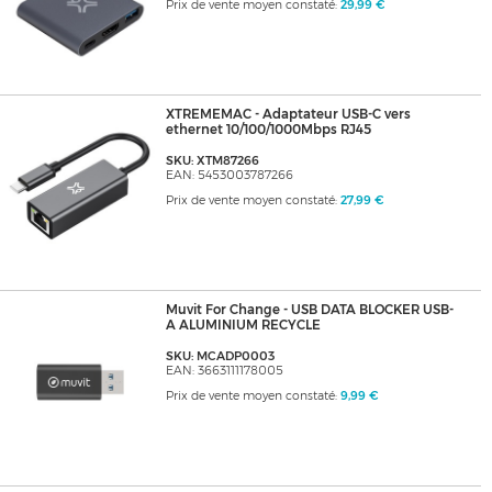
Prix de vente moyen constaté:
29,99 €
XTREMEMAC - Adaptateur USB-C vers
ethernet 10/100/1000Mbps RJ45
SKU: XTM87266
EAN: 5453003787266
Prix de vente moyen constaté:
27,99 €
Muvit For Change - USB DATA BLOCKER USB-
A ALUMINIUM RECYCLE
SKU: MCADP0003
EAN: 3663111178005
Prix de vente moyen constaté:
9,99 €