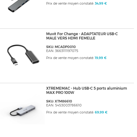
Prix de vente moyen constaté:
34,99 €
Muvit For Change - ADAPTATEUR USB-C
MALE VERS HDMI FEMELLE
SKU: MCADP0010
EAN: 3663111197075
Prix de vente moyen constaté:
19,99 €
XTREMEMAC - Hub USB-C 5 ports aluminium
MAX PRO 100W
SKU: XTM86610
EAN: 5453003786610
Prix de vente moyen constaté:
69,99 €