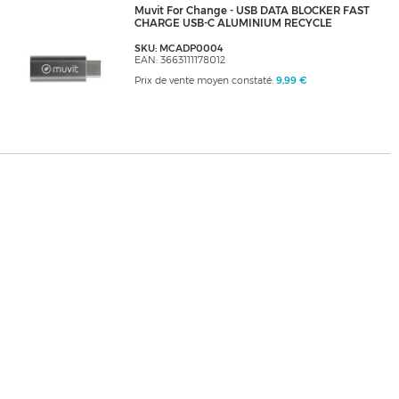
Muvit For Change - USB DATA BLOCKER FAST
CHARGE USB-C ALUMINIUM RECYCLE
SKU: MCADP0004
EAN: 3663111178012
Prix de vente moyen constaté:
9,99 €