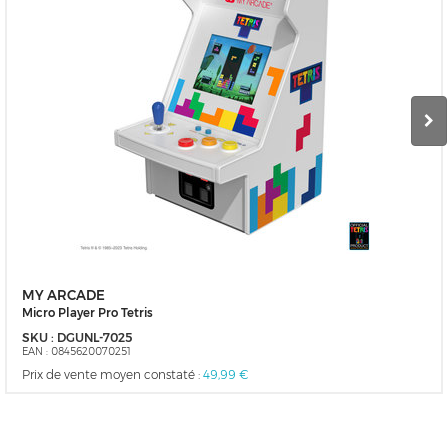
MY ARCADE
Micro Player Pro Tetris
SKU :
DGUNL-7025
EAN :
0845620070251
Prix de vente moyen constaté :
49,99 €