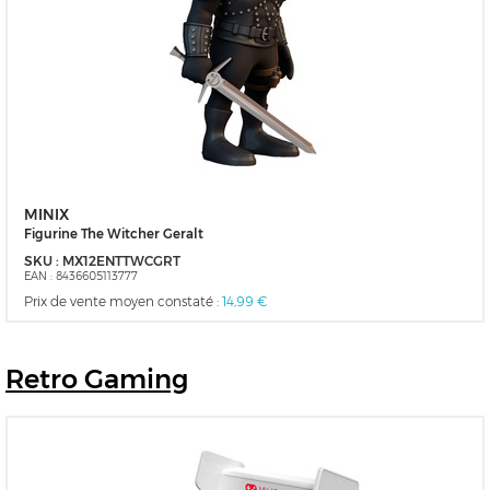
MINIX
Figurine The Witcher Geralt
SKU :
MX12ENTTWCGRT
EAN :
8436605113777
Prix de vente moyen constaté :
14,99 €
Retro
Gaming