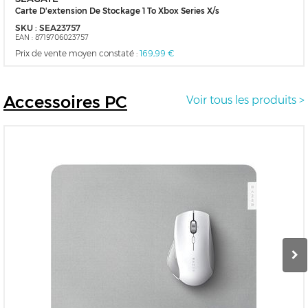
Carte D'extension De Stockage 1 To Xbox Series X/s
SKU :
SEA23757
EAN :
8719706023757
Prix de vente moyen constaté :
169,99 €
Accessoires
PC
Voir tous les produits >