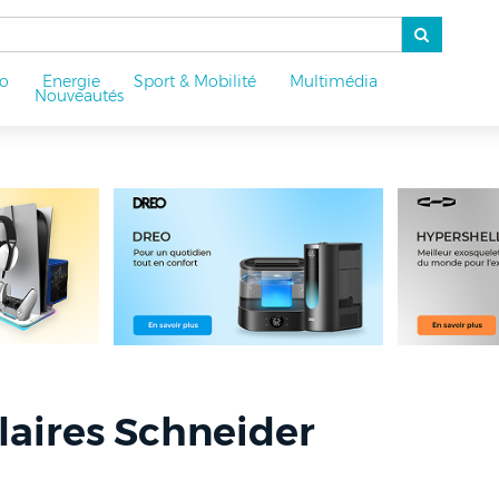
o
Energie
Sport & Mobilité
Multimédia
u
Nouveautés
laires Schneider