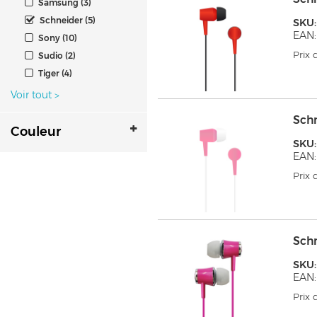
Samsung (3)
Schneider (5)
SKU:
EAN:
Sony (10)
Prix
Sudio (2)
Tiger (4)
Voir tout
>
Sch
Couleur
SKU:
EAN:
Prix
Sch
SKU:
EAN:
Prix