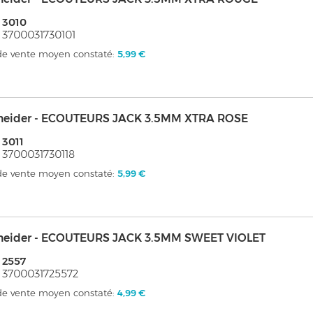
 3010
 3700031730101
 de vente moyen constaté:
5,99 €
neider - ECOUTEURS JACK 3.5MM XTRA ROSE
 3011
 3700031730118
 de vente moyen constaté:
5,99 €
neider - ECOUTEURS JACK 3.5MM SWEET VIOLET
 2557
 3700031725572
 de vente moyen constaté:
4,99 €