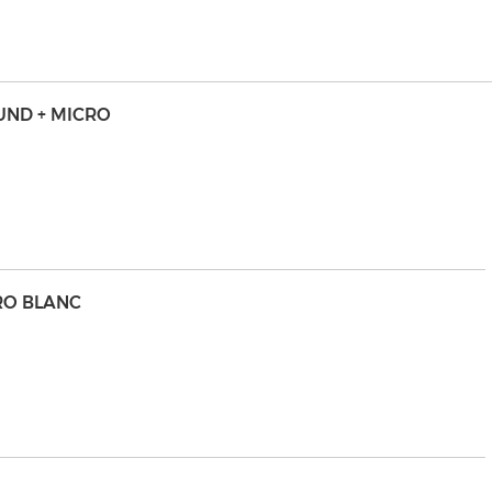
UND + MICRO
CRO BLANC