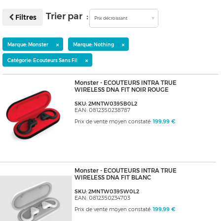
Trier par :
Filtres
Prix décroissant
×
×
Marque: Monster
Marque: Nothing
×
Catégorie: Ecouteurs Sans Fil
Monster - ECOUTEURS INTRA TRUE
WIRELESS DNA FIT NOIR ROUGE
SKU: 2MNTW0395B0L2
EAN: 0812350238787
Prix de vente moyen constaté:
199,99 €
Monster - ECOUTEURS INTRA TRUE
WIRELESS DNA FIT BLANC
SKU: 2MNTW0395W0L2
EAN: 0812350234703
Prix de vente moyen constaté:
199,99 €