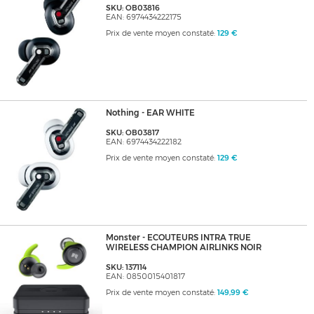
SKU: OB03816
EAN: 6974434222175
Prix de vente moyen constaté:
129 €
Nothing - EAR WHITE
SKU: OB03817
EAN: 6974434222182
Prix de vente moyen constaté:
129 €
Monster - ECOUTEURS INTRA TRUE
WIRELESS CHAMPION AIRLINKS NOIR
SKU: 137114
EAN: 0850015401817
Prix de vente moyen constaté:
149,99 €