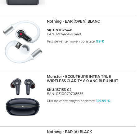
Nothing - EAR (OPEN) BLANC
SKU: NTG23448
EAN: 6974434223448
Prix de vente moyen constaté:
99 €
Monster - ECOUTEURS INTRA TRUE
WIRELESS CLARITY 8.0 ANC BLEU NUIT
SKU: 137153-02
EAN: 0810079708635
Prix de vente moyen constaté:
129,99 €
Nothing - EAR (A) BLACK