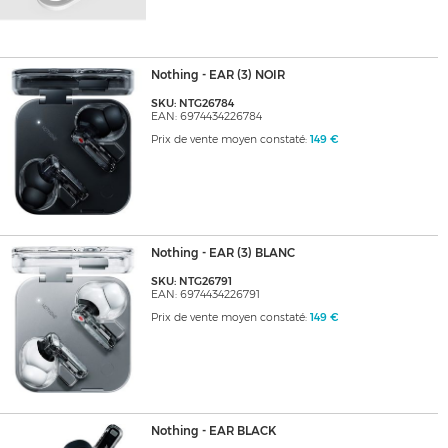
Nothing - EAR (3) NOIR
SKU: NTG26784
EAN: 6974434226784
Prix de vente moyen constaté:
149 €
Nothing - EAR (3) BLANC
SKU: NTG26791
EAN: 6974434226791
Prix de vente moyen constaté:
149 €
Nothing - EAR BLACK