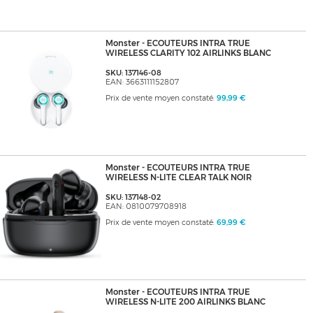
Monster - ECOUTEURS INTRA TRUE
WIRELESS CLARITY 102 AIRLINKS BLANC
SKU: 137146-08
EAN: 3663111152807
Prix de vente moyen constaté:
99,99 €
Monster - ECOUTEURS INTRA TRUE
WIRELESS N-LITE CLEAR TALK NOIR
SKU: 137148-02
EAN: 0810079708918
Prix de vente moyen constaté:
69,99 €
Monster - ECOUTEURS INTRA TRUE
WIRELESS N-LITE 200 AIRLINKS BLANC