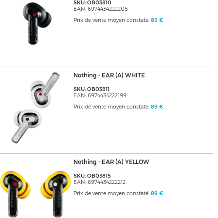
SKU: OB03810
EAN: 6974434222205
Prix de vente moyen constaté:
89 €
Nothing - EAR (A) WHITE
SKU: OB03811
EAN: 6974434222199
Prix de vente moyen constaté:
89 €
Nothing - EAR (A) YELLOW
SKU: OB03815
EAN: 6974434222212
Prix de vente moyen constaté:
89 €