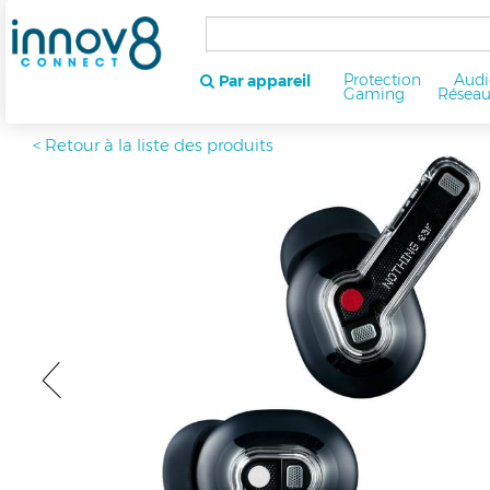
Protection
Audi
Par appareil
Gaming
Résea
< Retour à la liste des produits