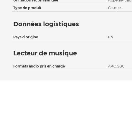
Utilisation recommandée
Appels/Musiq
Type de produit
Casque
Données logistiques
Pays d'origine
CN
Lecteur de musique
Formats audio pris en charge
AAC, SBC