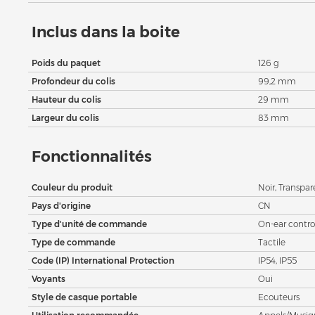
Inclus dans la boite
Poids du paquet
126 g
Profondeur du colis
99,2 mm
Hauteur du colis
29 mm
Largeur du colis
83 mm
Fonctionnalités
Couleur du produit
Noir, Transpar
Pays d'origine
CN
Type d'unité de commande
On-ear contro
Type de commande
Tactile
Code (IP) International Protection
IP54, IP55
Voyants
Oui
Style de casque portable
Ecouteurs