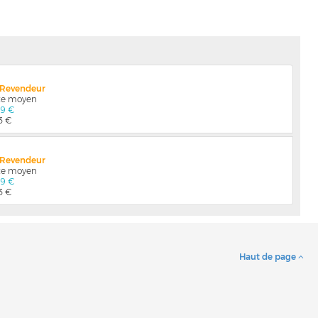
x Revendeur
nte moyen
29 €
3 €
x Revendeur
nte moyen
29 €
3 €
Haut de page