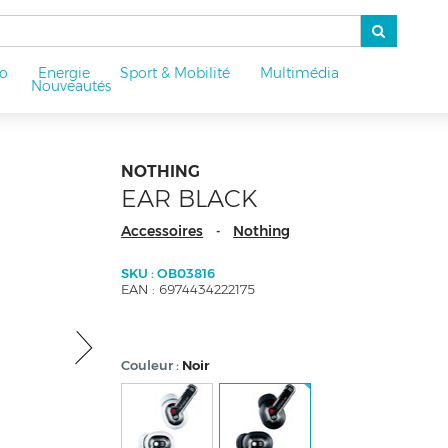
o
Energie
Sport & Mobilité
Multimédia
u
Nouveautés
NOTHING
EAR BLACK
Accessoires
Nothing
-
SKU : OB03816
EAN : 6974434222175
Couleur
Noir