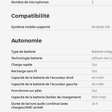
Nombre de microphones
3
Compatibilité
Système mobile supporté
Android, iOS
Autonomie
Type de batterie
Batterie intég
Technologie batterie
Lithium-Ion (L
Charge rapide
Oui
Recharge sans fil
Oui
Capacité de la batterie de l'écouteur droit
46 mAh
Capacité de la batterie de l'écouteur gauche
46 mAh
Fonctionne sur piles
Oui
Capacité de la batterie (boîtier de chargement)
500 mAh
Durée de lecture audio continue (avec
24 h
chargeur/ANC activé)