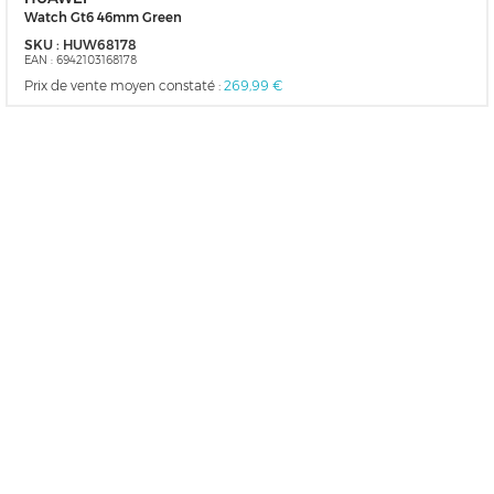
Watch Gt6 46mm Green
SKU :
HUW68178
EAN :
6942103168178
Prix de vente moyen constaté :
269,99 €