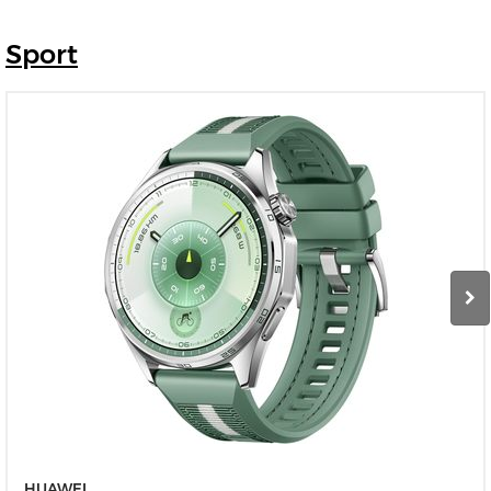
Sport
HUAWEI