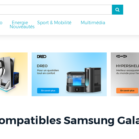
o
Energie
Sport & Mobilité
Multimédia
u
Nouveautés
compatibles Samsung Gala