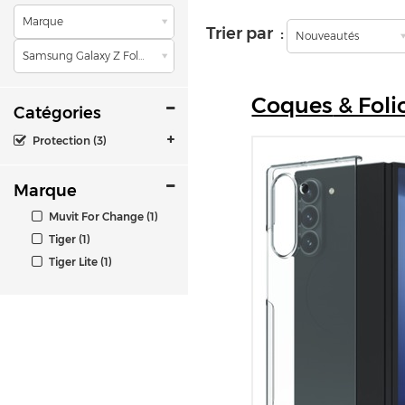
Marque
Trier par :
Nouveautés
Samsung Galaxy Z Fold6
Coques
& Foli
Catégories
Protection (3)
Marque
Muvit For Change (1)
Tiger (1)
Tiger Lite (1)