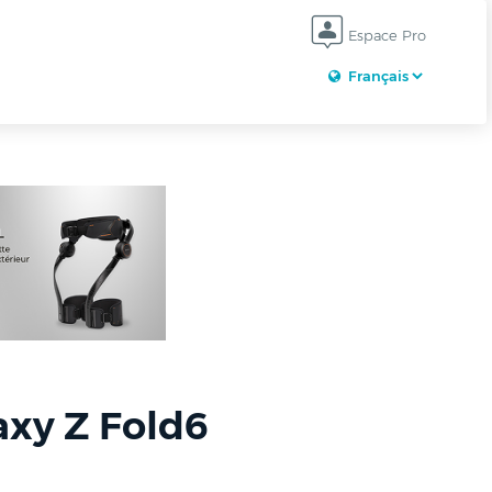
Espace Pro
xy Z Fold6