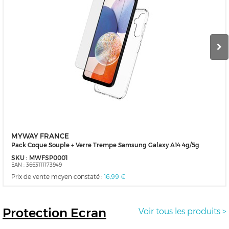
MYWAY FRANCE
Pack Coque Souple + Verre Trempe Samsung Galaxy A14 4g/5g
SKU :
MWFSP0001
EAN :
3663111173949
Prix de vente moyen constaté :
16,99 €
Protection
Ecran
Voir tous les produits >