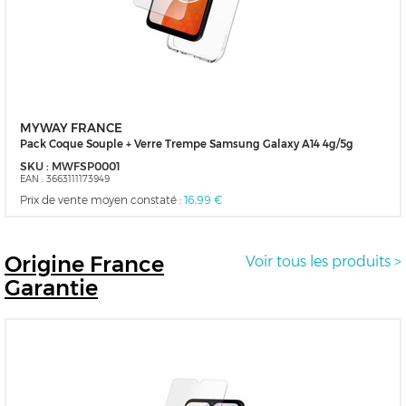
MYWAY FRANCE
Pack Coque Souple + Verre Trempe Samsung Galaxy A14 4g/5g
SKU :
MWFSP0001
EAN :
3663111173949
Prix de vente moyen constaté :
16,99 €
Origine
France
Voir tous les produits >
Garantie