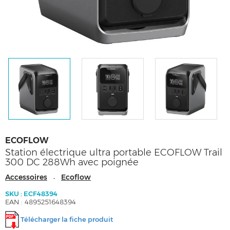
ECOFLOW
Station électrique ultra portable ECOFLOW Trail
300 DC 288Wh avec poignée
Accessoires
Ecoflow
-
SKU : ECF48394
EAN : 4895251648394
Télécharger la fiche produit