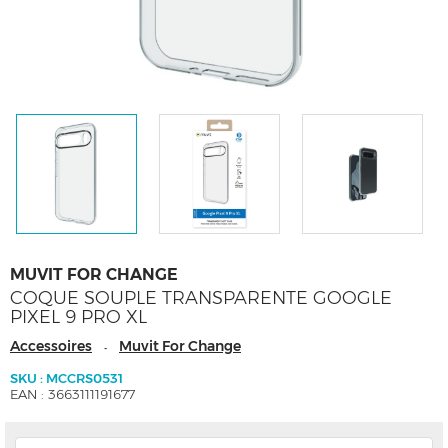
MUVIT FOR CHANGE
COQUE SOUPLE TRANSPARENTE GOOGLE
PIXEL 9 PRO XL
Accessoires
Muvit For Change
-
SKU : MCCRS0531
EAN : 3663111191677