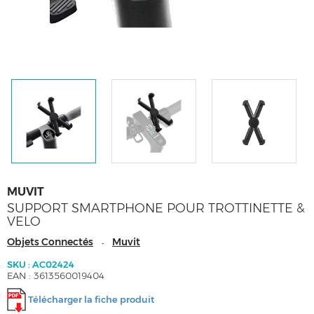
MUVIT
SUPPORT SMARTPHONE POUR TROTTINETTE &
VELO
Objets Connectés
Muvit
-
SKU : AC02424
EAN : 3613560019404
Télécharger la fiche produit