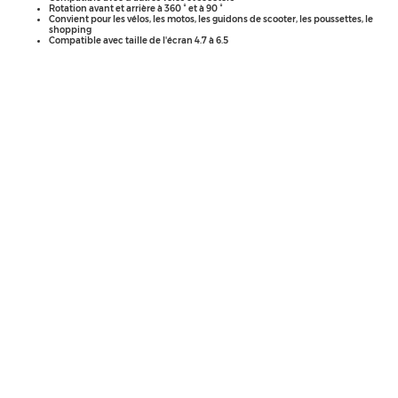
Rotation avant et arrière à 360 ° et à 90 °
Convient pour les vélos, les motos, les guidons de scooter,
les poussettes, le
shopping
Compatible avec taille de l'écran 4.7 à 6.5