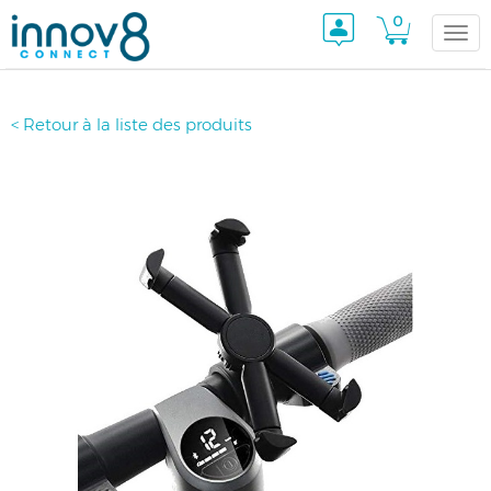
0
Togg
< Retour à la liste des produits
navi