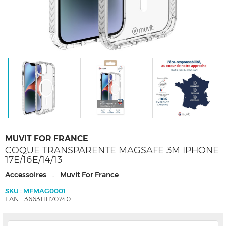
MUVIT FOR FRANCE
COQUE TRANSPARENTE MAGSAFE 3M IPHONE
17E/16E/14/13
Accessoires
Muvit For France
-
SKU : MFMAG0001
EAN : 3663111170740