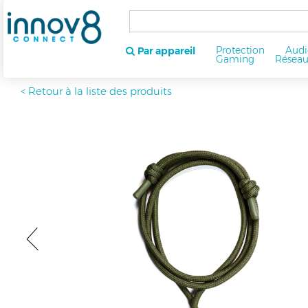
Protection
Audi
Par appareil
Gaming
Résea
< Retour à la liste des produits