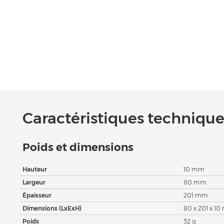
Caractéristiques techniques
Poids et dimensions
Hauteur
10 mm
Largeur
80 mm
Épaisseur
201 mm
Dimensions (LxExH)
80 x 201 x 1
Poids
32 g