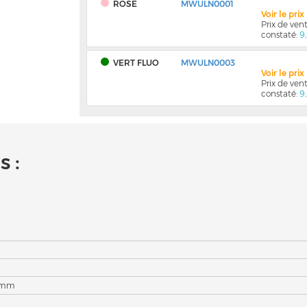
ROSE
MWULN0001
Voir le pri
Prix de ve
constaté:
9
VERT FLUO
MWULN0003
Voir le pri
Prix de ve
constaté:
9
 :
0 mm