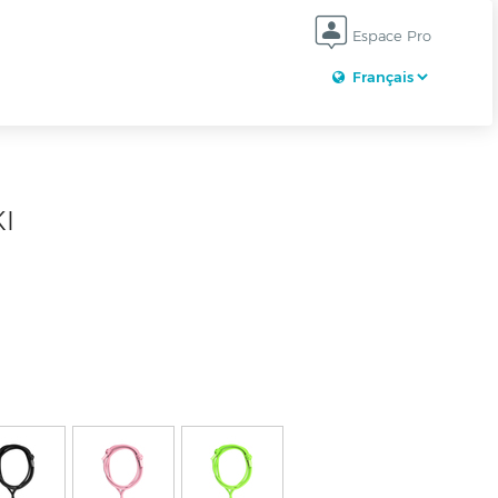
Espace Pro
I