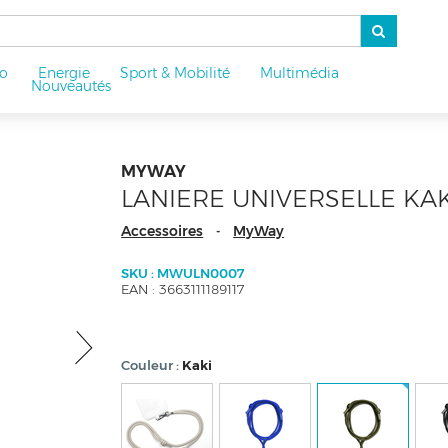
o
Energie
Sport & Mobilité
Multimédia
u
Nouveautés
MYWAY
LANIERE UNIVERSELLE KAK
Accessoires
MyWay
-
SKU : MWULN0007
EAN : 3663111189117
Couleur
Kaki