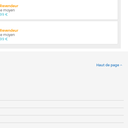
x Revendeur
nte moyen
,99 €
x Revendeur
nte moyen
,99 €
Haut de page