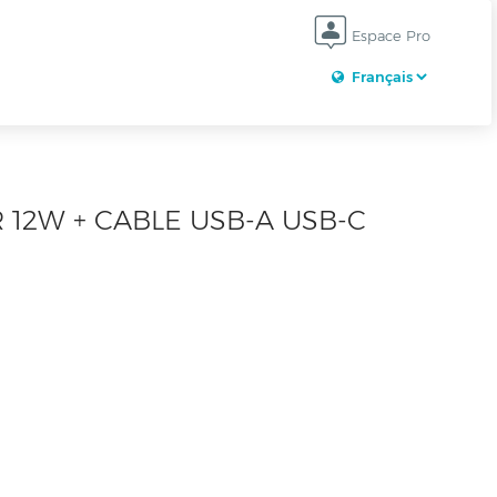
Espace Pro
12W + CABLE USB-A USB-C