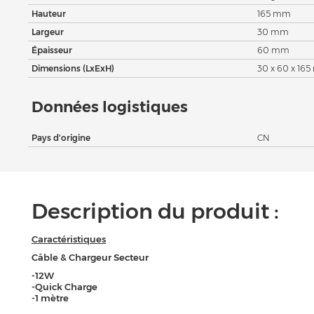
Hauteur
165 mm
Largeur
30 mm
Épaisseur
60 mm
Dimensions (LxExH)
30 x 60 x 16
Données logistiques
Pays d'origine
CN
Description du produit :
Caractéristiques
Câble & Chargeur Secteur
-12W
-Quick Charge
-1 mètre