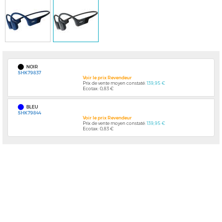
NOIR
SHK79837
Voir le prix Revendeur
Prix de vente moyen constaté:
139,95 €
Ecotax: 0,83 €
BLEU
SHK79844
Voir le prix Revendeur
Prix de vente moyen constaté:
139,95 €
Ecotax: 0,83 €