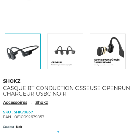
SHOKZ
CASQUE BT CONDUCTION OSSEUSE OPENRUN
CHARGEUR USBC NOIR
Accessoires
Shokz
-
SKU : SHK79837
EAN : 0810092679837
Couleur
Noir