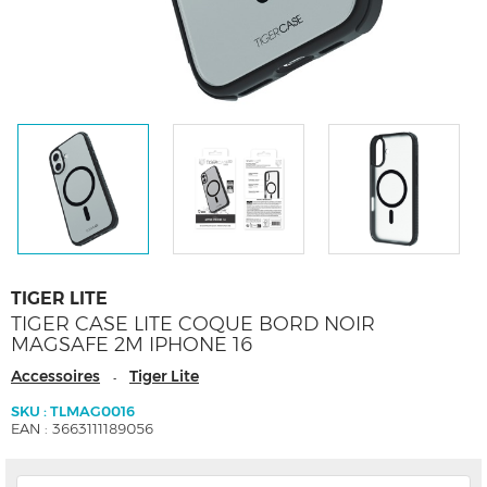
TIGER LITE
TIGER CASE LITE COQUE BORD NOIR
MAGSAFE 2M IPHONE 16
Accessoires
Tiger Lite
-
SKU : TLMAG0016
EAN : 3663111189056