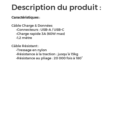
Description du produit :
Caractéristiques :
Câble Charge & Données
•Connecteurs : USB-A / USB-C
•Charge rapide 3A (60W max)
•1,2 mètre
Câble Résistant :
•Tressage en nylon
•Résistance à la traction : jusqu’à 15kg
•Résistance au pliage : 20 000 fois à 180°