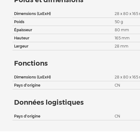
Dimensions (LxExH)
28 x 80 x 16
Poids
50 g
Épaisseur
80 mm
Hauteur
165 mm
Largeur
28 mm
Fonctions
Dimensions (LxExH)
28 x 80 x 16
Pays d'origine
CN
Données logistiques
Pays d'origine
CN