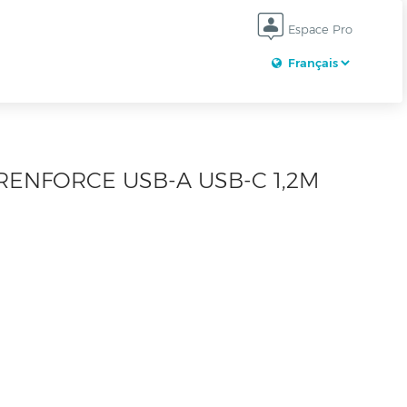
Espace Pro
RENFORCE USB-A USB-C 1,2M