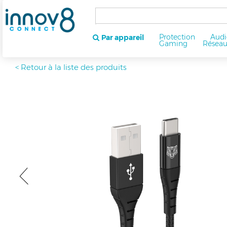
Protection
Audi
Par appareil
Gaming
Résea
< Retour à la liste des produits