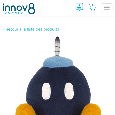
0
Togg
< Retour à la liste des produits
navi