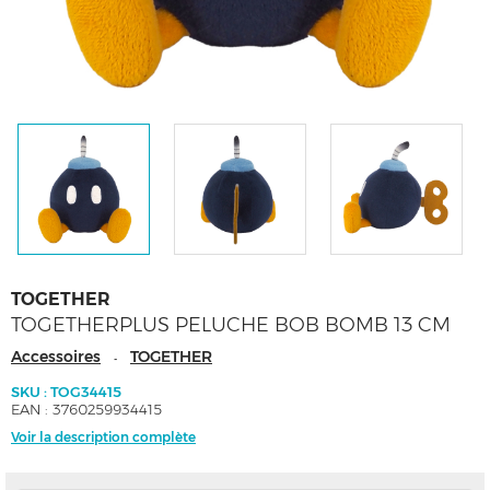
TOGETHER
TOGETHERPLUS PELUCHE BOB BOMB 13 CM
Accessoires
TOGETHER
-
SKU : TOG34415
EAN : 3760259934415
Voir la description complète