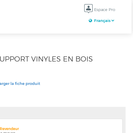
Espace Pro
SUPPORT VINYLES EN BOIS
rger la fiche produit
x Revendeur