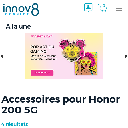
0
Togg
A la une
navi
Accessoires pour Honor
200 5G
4 résultats