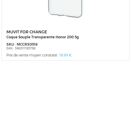
MUVIT FOR CHANGE
Coque Souple Transparente Honor 200 5g
SKU :
MCCRS0518
EAN :
3663111183788
Prix de vente moyen constaté :
19,99 €