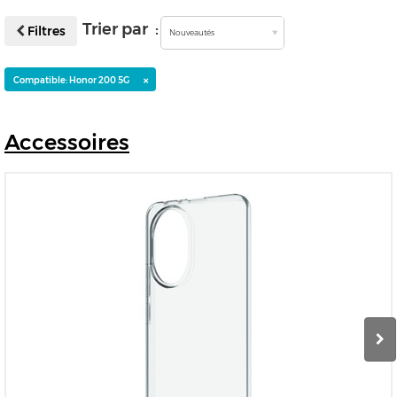
Trier par :
Filtres
Nouveautés
×
Compatible: Honor 200 5G
Accessoires