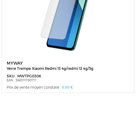
MYWAY
Verre Trempe Xiaomi Redmi 13 4g/redmi 12 4g/5g
SKU :
MWTPG0306
EAN :
3663111190717
Prix de vente moyen constaté :
9,99 €