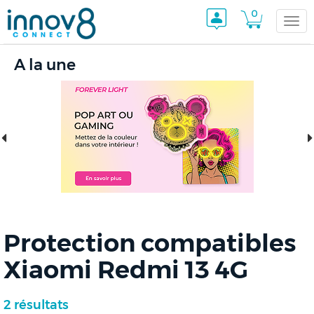
0
Togg
A la une
navi
Protection compatibles
Xiaomi Redmi 13 4G
2 résultats