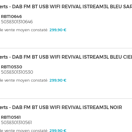
erts - DAB FM BT USB WIFI REVIVAL ISTREAM3L BLEU SA
 RBT10646
 5038301310646
 de vente moyen constaté:
299,90 €
erts - DAB FM BT USB WIFI REVIVAL ISTREAM3L BLEU CIE
 RBT10530
 5038301310530
 de vente moyen constaté:
299,90 €
erts - DAB FM BT USB WIFI REVIVAL ISTREAM3L NOIR
 RBT10561
 5038301310561
 de vente moyen constaté:
299,90 €