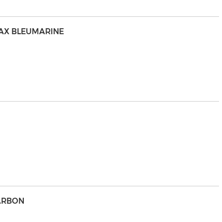
MAX BLEUMARINE
R
HARBON