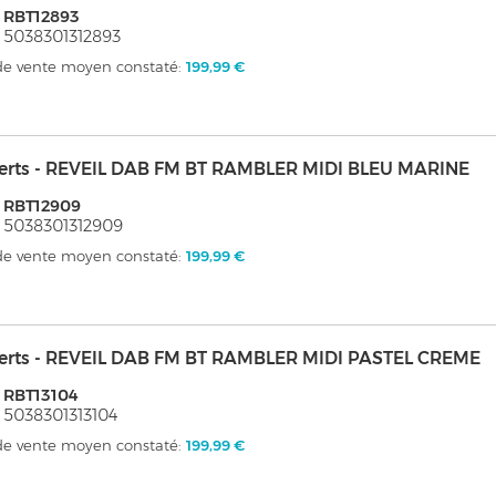
 RBT12893
 5038301312893
 de vente moyen constaté:
199,99 €
erts - REVEIL DAB FM BT RAMBLER MIDI BLEU MARINE
 RBT12909
 5038301312909
 de vente moyen constaté:
199,99 €
erts - REVEIL DAB FM BT RAMBLER MIDI PASTEL CREME
 RBT13104
 5038301313104
 de vente moyen constaté:
199,99 €