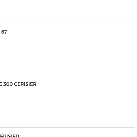
 67
E 300 CERISIER
ERISIER