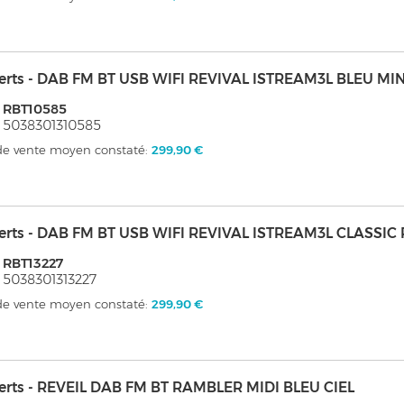
erts - DAB FM BT USB WIFI REVIVAL ISTREAM3L BLEU MI
 RBT10585
 5038301310585
 de vente moyen constaté:
299,90 €
erts - DAB FM BT USB WIFI REVIVAL ISTREAM3L CLASSIC
 RBT13227
 5038301313227
 de vente moyen constaté:
299,90 €
erts - REVEIL DAB FM BT RAMBLER MIDI BLEU CIEL