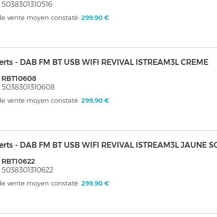
 5038301310516
 de vente moyen constaté:
299,90 €
erts - DAB FM BT USB WIFI REVIVAL ISTREAM3L CREME
 RBT10608
 5038301310608
 de vente moyen constaté:
299,90 €
erts - DAB FM BT USB WIFI REVIVAL ISTREAM3L JAUNE S
 RBT10622
 5038301310622
 de vente moyen constaté:
299,90 €