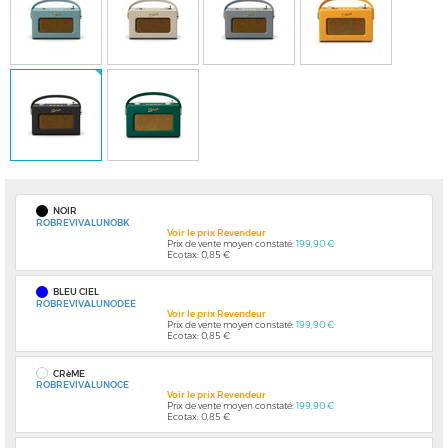
NOIR
ROBREVIVALUNOBK
Voir le prix Revendeur
Prix de vente moyen constaté:
199,90 €
Ecotax: 0,85 €
BLEU CIEL
ROBREVIVALUNODEE
Voir le prix Revendeur
Prix de vente moyen constaté:
199,90 €
Ecotax: 0,85 €
CRèME
ROBREVIVALUNOCE
Voir le prix Revendeur
Prix de vente moyen constaté:
199,90 €
Ecotax: 0,85 €