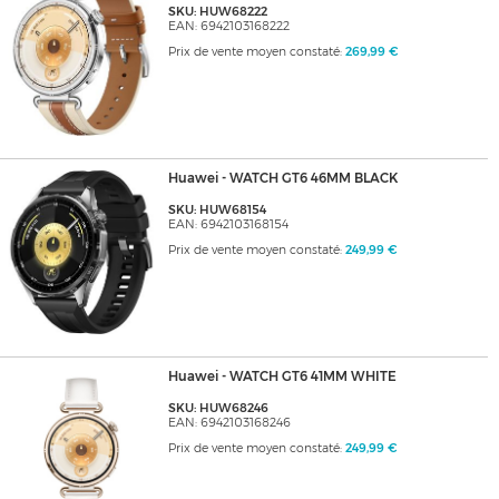
SKU: HUW68222
EAN: 6942103168222
Prix de vente moyen constaté:
269,99 €
Huawei - WATCH GT6 46MM BLACK
SKU: HUW68154
EAN: 6942103168154
Prix de vente moyen constaté:
249,99 €
Huawei - WATCH GT6 41MM WHITE
SKU: HUW68246
EAN: 6942103168246
Prix de vente moyen constaté:
249,99 €