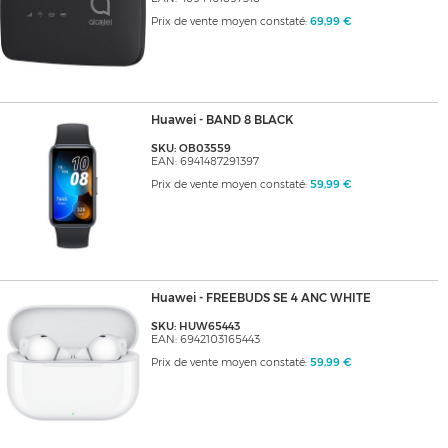
Prix de vente moyen constaté:
69,99 €
Huawei - BAND 8 BLACK
SKU: OB03559
EAN: 6941487291397
Prix de vente moyen constaté:
59,99 €
Huawei - FREEBUDS SE 4 ANC WHITE
SKU: HUW65443
EAN: 6942103165443
Prix de vente moyen constaté:
59,99 €