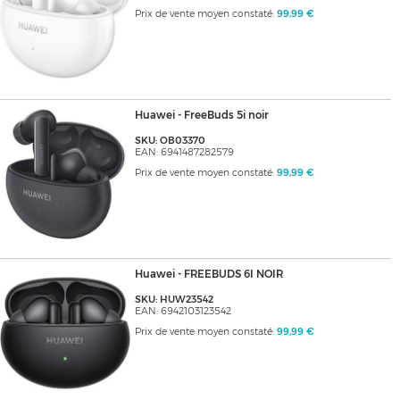
Prix de vente moyen constaté:
99,99 €
Huawei - FreeBuds 5i noir
SKU: OB03370
EAN: 6941487282579
Prix de vente moyen constaté:
99,99 €
Huawei - FREEBUDS 6I NOIR
SKU: HUW23542
EAN: 6942103123542
Prix de vente moyen constaté:
99,99 €