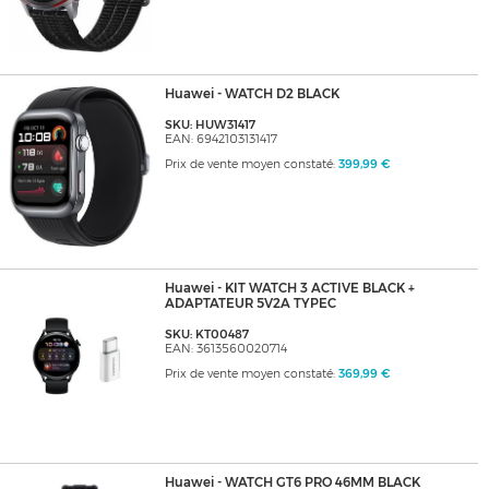
Huawei - WATCH D2 BLACK
SKU: HUW31417
EAN: 6942103131417
Prix de vente moyen constaté:
399,99 €
Huawei - KIT WATCH 3 ACTIVE BLACK +
ADAPTATEUR 5V2A TYPEC
SKU: KT00487
EAN: 3613560020714
Prix de vente moyen constaté:
369,99 €
Huawei - WATCH GT6 PRO 46MM BLACK