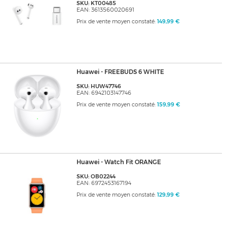
SKU: KT00485
EAN: 3613560020691
Prix de vente moyen constaté:
149,99 €
Huawei - FREEBUDS 6 WHITE
SKU: HUW47746
EAN: 6942103147746
Prix de vente moyen constaté:
159,99 €
Huawei - Watch Fit ORANGE
SKU: OB02244
EAN: 6972453167194
Prix de vente moyen constaté:
129,99 €