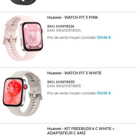
Huawei - WATCH FIT 3 PINK
SKU: HUW18524
EAN: 6942103118524
Prix de vente moyen constaté:
159,99 €
Huawei - WATCH FIT 3 WHITE
SKU: HUW19835
EAN: 6942103119835
Prix de vente moyen constaté:
159,99 €
Huawei - KIT FREEBUDS 4 C WHITE +
ADAPTATEUR C AMZ