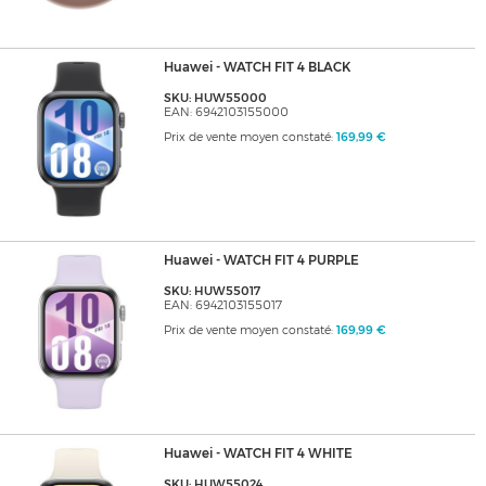
Huawei - WATCH FIT 4 BLACK
SKU: HUW55000
EAN: 6942103155000
Prix de vente moyen constaté:
169,99 €
Huawei - WATCH FIT 4 PURPLE
SKU: HUW55017
EAN: 6942103155017
Prix de vente moyen constaté:
169,99 €
Huawei - WATCH FIT 4 WHITE
SKU: HUW55024