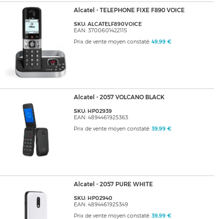
Alcatel - TELEPHONE FIXE F890 VOICE
SKU: ALCATELF890VOICE
EAN: 3700601422115
Prix de vente moyen constaté:
49,99 €
Alcatel - 2057 VOLCANO BLACK
SKU: HP02939
EAN: 4894461925363
Prix de vente moyen constaté:
39,99 €
Alcatel - 2057 PURE WHITE
SKU: HP02940
EAN: 4894461925349
Prix de vente moyen constaté:
39,99 €