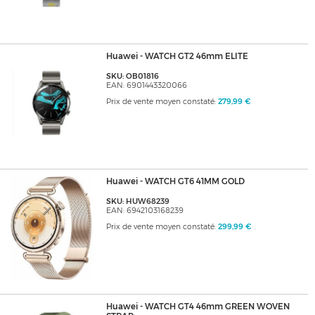
Huawei - WATCH GT2 46mm ELITE
SKU: OB01816
EAN: 6901443320066
Prix de vente moyen constaté:
279,99 €
Huawei - WATCH GT6 41MM GOLD
SKU: HUW68239
EAN: 6942103168239
Prix de vente moyen constaté:
299,99 €
Huawei - WATCH GT4 46mm GREEN WOVEN