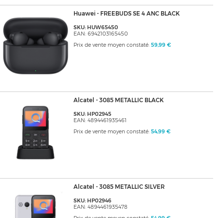
Huawei - FREEBUDS SE 4 ANC BLACK
SKU: HUW65450
EAN: 6942103165450
Prix de vente moyen constaté:
59,99 €
Alcatel - 3085 METALLIC BLACK
SKU: HP02945
EAN: 4894461935461
Prix de vente moyen constaté:
54,99 €
Alcatel - 3085 METALLIC SILVER
SKU: HP02946
EAN: 4894461935478