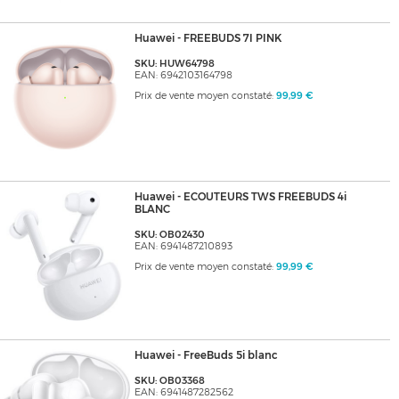
Huawei - FREEBUDS 7I PINK
SKU: HUW64798
EAN: 6942103164798
Prix de vente moyen constaté:
99,99 €
Huawei - ECOUTEURS TWS FREEBUDS 4i
BLANC
SKU: OB02430
EAN: 6941487210893
Prix de vente moyen constaté:
99,99 €
Huawei - FreeBuds 5i blanc
SKU: OB03368
EAN: 6941487282562