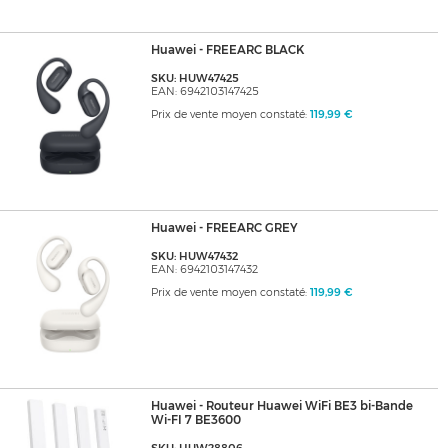
Huawei - FREEARC BLACK
SKU: HUW47425
EAN: 6942103147425
Prix de vente moyen constaté:
119,99 €
Huawei - FREEARC GREY
SKU: HUW47432
EAN: 6942103147432
Prix de vente moyen constaté:
119,99 €
Huawei - Routeur Huawei WiFi BE3 bi-Bande
Wi-FI 7 BE3600