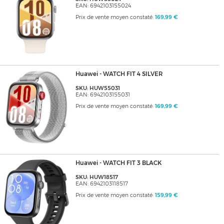
EAN: 6942103155024
Prix de vente moyen constaté:
169,99 €
Huawei - WATCH FIT 4 SILVER
SKU: HUW55031
EAN: 6942103155031
Prix de vente moyen constaté:
169,99 €
Huawei - WATCH FIT 3 BLACK
SKU: HUW18517
EAN: 6942103118517
Prix de vente moyen constaté:
159,99 €