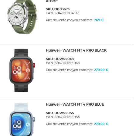
STRAP
SKU: OB03673
EAN: 6942103104817
Prix de vente moyen constaté:
269 €
Huawei - WATCH FIT 4 PRO BLACK
SKU: HUW55048
EAN: 6942103155048
Prix de vente moyen constaté:
279,99 €
Huawei - WATCH FIT 4 PRO BLUE
SKU: HUW55055
EAN: 6942103155055
Prix de vente moyen constaté:
279,99 €