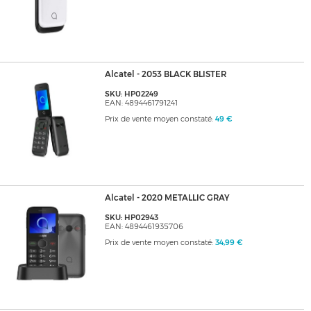
Alcatel - 2053 BLACK BLISTER
SKU: HP02249
EAN: 4894461791241
Prix de vente moyen constaté:
49 €
Alcatel - 2020 METALLIC GRAY
SKU: HP02943
EAN: 4894461935706
Prix de vente moyen constaté:
34,99 €