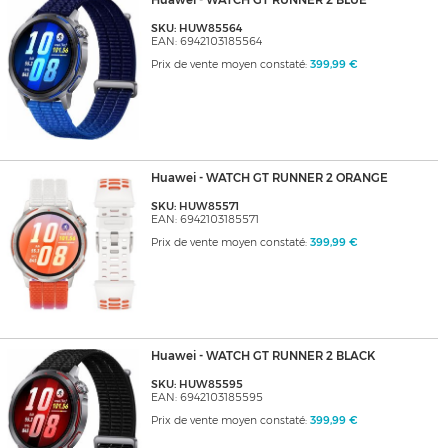
Huawei - WATCH GT RUNNER 2 BLUE
SKU: HUW85564
EAN: 6942103185564
Prix de vente moyen constaté:
399,99 €
Huawei - WATCH GT RUNNER 2 ORANGE
SKU: HUW85571
EAN: 6942103185571
Prix de vente moyen constaté:
399,99 €
Huawei - WATCH GT RUNNER 2 BLACK
SKU: HUW85595
EAN: 6942103185595
Prix de vente moyen constaté:
399,99 €