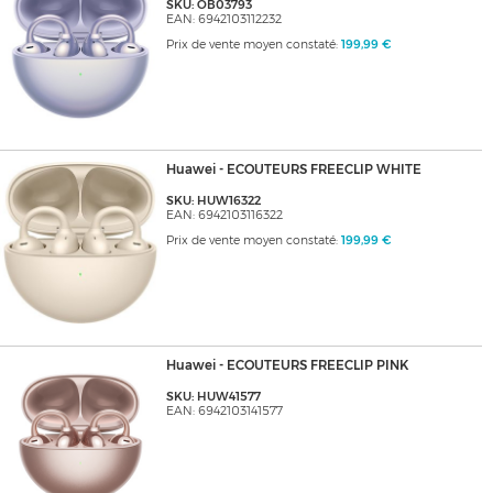
SKU: OB03793
EAN: 6942103112232
Prix de vente moyen constaté:
199,99 €
Huawei - ECOUTEURS FREECLIP WHITE
SKU: HUW16322
EAN: 6942103116322
Prix de vente moyen constaté:
199,99 €
Huawei - ECOUTEURS FREECLIP PINK
SKU: HUW41577
EAN: 6942103141577