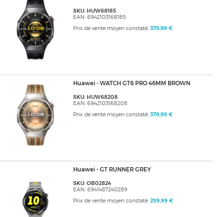
SKU: HUW68185
EAN: 6942103168185
Prix de vente moyen constaté:
379,99 €
Huawei - WATCH GT6 PRO 46MM BROWN
SKU: HUW68208
EAN: 6942103168208
Prix de vente moyen constaté:
379,99 €
Huawei - GT RUNNER GREY
SKU: OB02824
EAN: 6941487240289
Prix de vente moyen constaté:
299,99 €