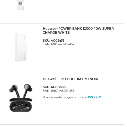
Huawei - POWER BANK 12000 40W SUPER
CHARGE WHITE
SKU: AC02433
EAN: 6901443281404
Huawei - FREEBUD HM-CM1 NOIR
SKU: AU00653
EAN: 6901443234035
Prix de vente moyen constaté:
159,99 €