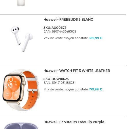
Huawei - FREEBUDS 3 BLANC
SKU: AU00672
EAN: 6901443346509
Prix de vente moyen constaté:
189,99 €
Huawei - WATCH FIT 3 WHITE LEATHER
SKU: HUW18623
EAN: 6942103118623
Prix de vente moyen constaté:
179,99 €
Huawei - Ecouteurs FreeClip Purple