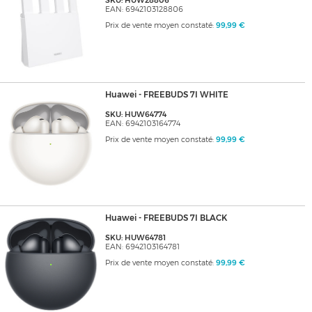
SKU: HUW28806
EAN: 6942103128806
Prix de vente moyen constaté:
99,99 €
Huawei - FREEBUDS 7I WHITE
SKU: HUW64774
EAN: 6942103164774
Prix de vente moyen constaté:
99,99 €
Huawei - FREEBUDS 7I BLACK
SKU: HUW64781
EAN: 6942103164781
Prix de vente moyen constaté:
99,99 €