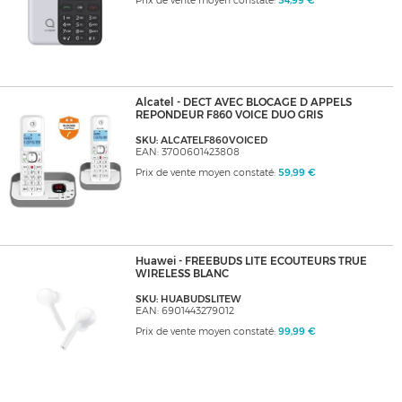
Prix de vente moyen constaté:
54,99 €
Alcatel - DECT AVEC BLOCAGE D APPELS
REPONDEUR F860 VOICE DUO GRIS
SKU: ALCATELF860VOICED
EAN: 3700601423808
Prix de vente moyen constaté:
59,99 €
Huawei - FREEBUDS LITE ECOUTEURS TRUE
WIRELESS BLANC
SKU: HUABUDSLITEW
EAN: 6901443279012
Prix de vente moyen constaté:
99,99 €