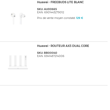
Huawei - FREEBUDS LITE BLANC
SKU: AU00665
EAN: 6901443279012
Prix de vente moyen constaté:
129 €
Huawei - ROUTEUR AX3 DUAL CORE
SKU: BB00040
EAN: 6941487214006