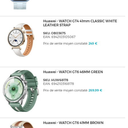
Huawei - WATCH GT4 41mm CLASSIC WHITE
LEATHER STRAP
SKU: OB03675
EAN: 6942103105067
Prix de vente moyen constaté:
249 €
Huawei - WATCH GT6 46MM GREEN
SKU: HUW68178
EAN: 6942103168178
Prix de vente moyen constaté:
269,99 €
Huawei - WATCH GT6 41MM BROWN