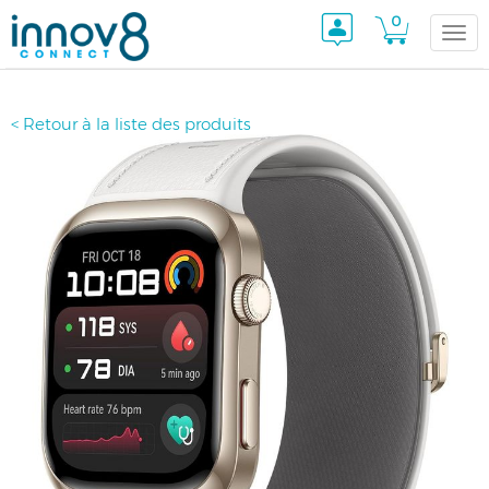
0
Togg
< Retour à la liste des produits
navi