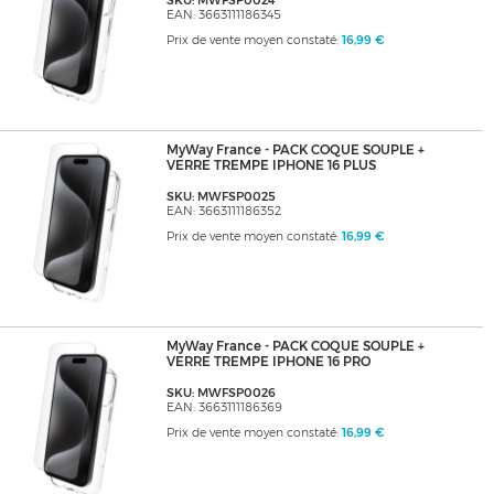
SKU: MWFSP0024
EAN: 3663111186345
Prix de vente moyen constaté:
16,99 €
MyWay France - PACK COQUE SOUPLE +
VERRE TREMPE IPHONE 16 PLUS
SKU: MWFSP0025
EAN: 3663111186352
Prix de vente moyen constaté:
16,99 €
MyWay France - PACK COQUE SOUPLE +
VERRE TREMPE IPHONE 16 PRO
SKU: MWFSP0026
EAN: 3663111186369
Prix de vente moyen constaté:
16,99 €