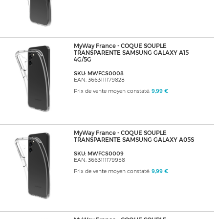
MyWay France - COQUE SOUPLE
TRANSPARENTE SAMSUNG GALAXY A15
4G/5G
SKU: MWFCS0008
EAN: 3663111179828
Prix de vente moyen constaté:
9,99 €
MyWay France - COQUE SOUPLE
TRANSPARENTE SAMSUNG GALAXY A05S
SKU: MWFCS0009
EAN: 3663111179958
Prix de vente moyen constaté:
9,99 €