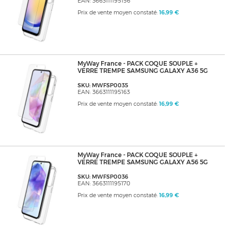
EAN: 3663111195156
Prix de vente moyen constaté:
16,99 €
MyWay France - PACK COQUE SOUPLE +
VERRE TREMPE SAMSUNG GALAXY A36 5G
SKU: MWFSP0035
EAN: 3663111195163
Prix de vente moyen constaté:
16,99 €
MyWay France - PACK COQUE SOUPLE +
VERRE TREMPE SAMSUNG GALAXY A56 5G
SKU: MWFSP0036
EAN: 3663111195170
Prix de vente moyen constaté:
16,99 €