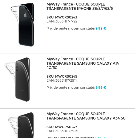
MyWay France - COQUE SOUPLE
TRANSPARENTE IPHONE SE/8/7/6S/6
SKU: MWCRS0243
EAN: 3663111171792
Prix de vente moyen constaté:
9,99 €
MyWay France - COQUE SOUPLE
TRANSPARENTE SAMSUNG GALAXY A14
4G/5G
SKU: MWCRS0245
EAN: 3663111172911
Prix de vente moyen constaté:
9,99 €
MyWay France - COQUE SOUPLE
TRANSPARENTE SAMSUNG GALAXY A34 5G
SKU: MWCRS0247
EAN: 3663111172935