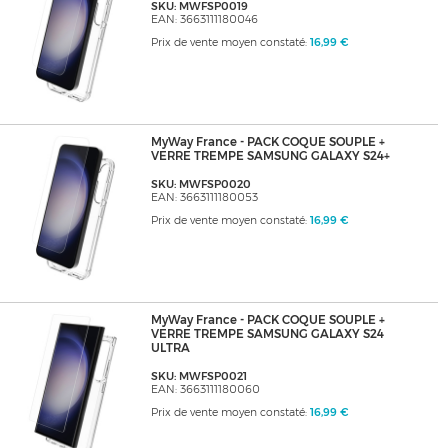
SKU: MWFSP0019
EAN: 3663111180046
Prix de vente moyen constaté:
16,99 €
MyWay France - PACK COQUE SOUPLE +
VERRE TREMPE SAMSUNG GALAXY S24+
SKU: MWFSP0020
EAN: 3663111180053
Prix de vente moyen constaté:
16,99 €
MyWay France - PACK COQUE SOUPLE +
VERRE TREMPE SAMSUNG GALAXY S24
ULTRA
SKU: MWFSP0021
EAN: 3663111180060
Prix de vente moyen constaté:
16,99 €