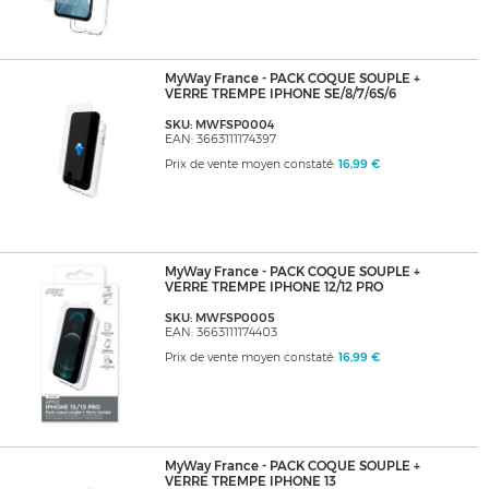
MyWay France - PACK COQUE SOUPLE +
VERRE TREMPE IPHONE SE/8/7/6S/6
SKU: MWFSP0004
EAN: 3663111174397
Prix de vente moyen constaté:
16,99 €
MyWay France - PACK COQUE SOUPLE +
VERRE TREMPE IPHONE 12/12 PRO
SKU: MWFSP0005
EAN: 3663111174403
Prix de vente moyen constaté:
16,99 €
MyWay France - PACK COQUE SOUPLE +
VERRE TREMPE IPHONE 13