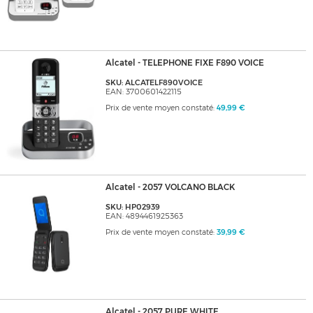
Alcatel - TELEPHONE FIXE F890 VOICE
SKU: ALCATELF890VOICE
EAN: 3700601422115
Prix de vente moyen constaté:
49,99 €
Alcatel - 2057 VOLCANO BLACK
SKU: HP02939
EAN: 4894461925363
Prix de vente moyen constaté:
39,99 €
Alcatel - 2057 PURE WHITE