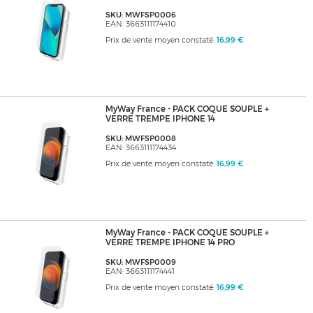
SKU: MWFSP0006
EAN: 3663111174410
Prix de vente moyen constaté:
16,99 €
MyWay France - PACK COQUE SOUPLE +
VERRE TREMPE IPHONE 14
SKU: MWFSP0008
EAN: 3663111174434
Prix de vente moyen constaté:
16,99 €
MyWay France - PACK COQUE SOUPLE +
VERRE TREMPE IPHONE 14 PRO
SKU: MWFSP0009
EAN: 3663111174441
Prix de vente moyen constaté:
16,99 €