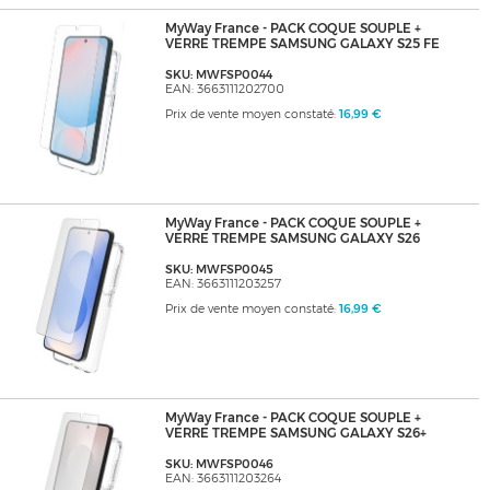
MyWay France - PACK COQUE SOUPLE +
VERRE TREMPE SAMSUNG GALAXY S25 FE
SKU: MWFSP0044
EAN: 3663111202700
Prix de vente moyen constaté:
16,99 €
MyWay France - PACK COQUE SOUPLE +
VERRE TREMPE SAMSUNG GALAXY S26
SKU: MWFSP0045
EAN: 3663111203257
Prix de vente moyen constaté:
16,99 €
MyWay France - PACK COQUE SOUPLE +
VERRE TREMPE SAMSUNG GALAXY S26+
SKU: MWFSP0046
EAN: 3663111203264