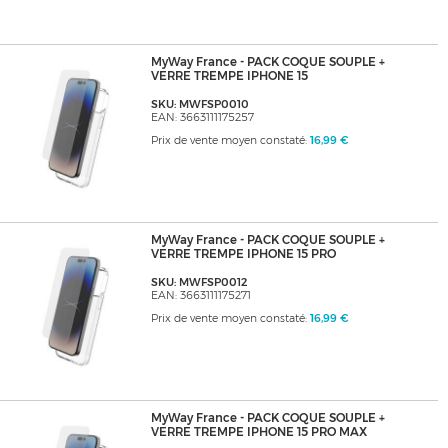
MyWay France - PACK COQUE SOUPLE +
VERRE TREMPE IPHONE 15
SKU: MWFSP0010
EAN: 3663111175257
Prix de vente moyen constaté:
16,99 €
MyWay France - PACK COQUE SOUPLE +
VERRE TREMPE IPHONE 15 PRO
SKU: MWFSP0012
EAN: 3663111175271
Prix de vente moyen constaté:
16,99 €
MyWay France - PACK COQUE SOUPLE +
VERRE TREMPE IPHONE 15 PRO MAX