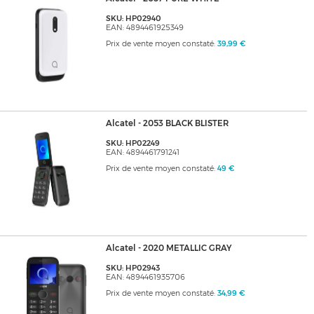
SKU: HP02940
EAN: 4894461925349
Prix de vente moyen constaté:
39,99 €
Alcatel - 2053 BLACK BLISTER
SKU: HP02249
EAN: 4894461791241
Prix de vente moyen constaté:
49 €
Alcatel - 2020 METALLIC GRAY
SKU: HP02943
EAN: 4894461935706
Prix de vente moyen constaté:
34,99 €