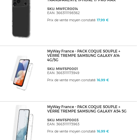
TRANSPARENTE IPHONE 17 PRO MAX
SKU: MWFCR0014
EAN: 3663111198362
Prix de vente moyen constaté:
17,99 €
MyWay France - PACK COQUE SOUPLE +
VERRE TREMPE SAMSUNG GALAXY A14
4G/5G
SKU: MWFSP0001
EAN: 3663111173949
Prix de vente moyen constaté:
16,99 €
MyWay France - PACK COQUE SOUPLE +
VERRE TREMPE SAMSUNG GALAXY A54 5G
SKU: MWFSP0003
EAN: 3663111173963
Prix de vente moyen constaté:
16,99 €