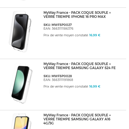
MyWay France - PACK COQUE SOUPLE +
VERRE TREMPE IPHONE 16 PRO MAX
SKU: MWFSP0027
EAN: 3663111186376
Prix de vente moyen constaté:
16,99 €
MyWay France - PACK COQUE SOUPLE +
VERRE TREMPE SAMSUNG GALAXY S24 FE
SKU: MWFSP0028
EAN: 3663111191868
Prix de vente moyen constaté:
16,99 €
MyWay France - PACK COQUE SOUPLE +
VERRE TREMPE SAMSUNG GALAXY A16
4G/5G