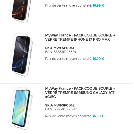
Prix de vente moyen constaté:
16,99 €
MyWay France - PACK COQUE SOUPLE +
VERRE TREMPE IPHONE 17 PRO MAX
SKU: MWFSP0041
EAN: 3663111198324
Prix de vente moyen constaté:
16,99 €
MyWay France - PACK COQUE SOUPLE +
VERRE TREMPE SAMSUNG GALAXY A17
4G/5G
SKU: MWFSP0042
EAN: 3663111199697
Prix de vente moyen constaté:
16,99 €