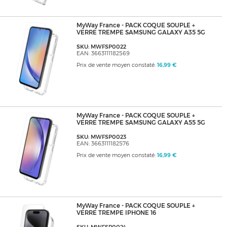
MyWay France - PACK COQUE SOUPLE +
VERRE TREMPE SAMSUNG GALAXY A35 5G
SKU: MWFSP0022
EAN: 3663111182569
Prix de vente moyen constaté:
16,99 €
MyWay France - PACK COQUE SOUPLE +
VERRE TREMPE SAMSUNG GALAXY A55 5G
SKU: MWFSP0023
EAN: 3663111182576
Prix de vente moyen constaté:
16,99 €
MyWay France - PACK COQUE SOUPLE +
VERRE TREMPE IPHONE 16