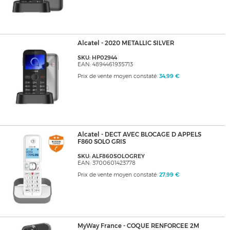
Alcatel - 2020 METALLIC SILVER
SKU: HP02944
EAN: 4894461935713
Prix de vente moyen constaté:
34,99 €
Alcatel - DECT AVEC BLOCAGE D APPELS
F860 SOLO GRIS
SKU: ALF860SOLOGREY
EAN: 3700601423778
Prix de vente moyen constaté:
27,99 €
MyWay France - COQUE RENFORCEE 2M