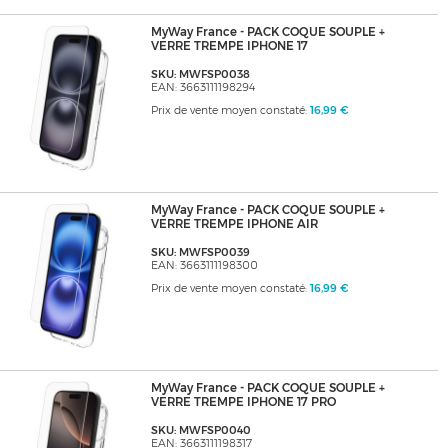
MyWay France - PACK COQUE SOUPLE +
VERRE TREMPE IPHONE 17
SKU: MWFSP0038
EAN: 3663111198294
Prix de vente moyen constaté:
16,99 €
MyWay France - PACK COQUE SOUPLE +
VERRE TREMPE IPHONE AIR
SKU: MWFSP0039
EAN: 3663111198300
Prix de vente moyen constaté:
16,99 €
MyWay France - PACK COQUE SOUPLE +
VERRE TREMPE IPHONE 17 PRO
SKU: MWFSP0040
EAN: 3663111198317