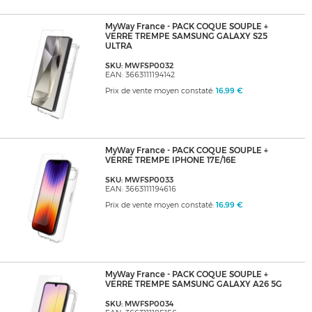
MyWay France - PACK COQUE SOUPLE +
VERRE TREMPE SAMSUNG GALAXY S25
ULTRA
SKU: MWFSP0032
EAN: 3663111194142
Prix de vente moyen constaté:
16,99 €
MyWay France - PACK COQUE SOUPLE +
VERRE TREMPE IPHONE 17E/16E
SKU: MWFSP0033
EAN: 3663111194616
Prix de vente moyen constaté:
16,99 €
MyWay France - PACK COQUE SOUPLE +
VERRE TREMPE SAMSUNG GALAXY A26 5G
SKU: MWFSP0034