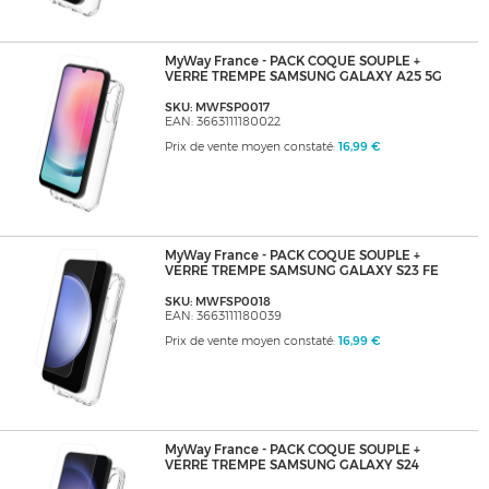
MyWay France - PACK COQUE SOUPLE +
VERRE TREMPE SAMSUNG GALAXY A25 5G
SKU: MWFSP0017
EAN: 3663111180022
Prix de vente moyen constaté:
16,99 €
MyWay France - PACK COQUE SOUPLE +
VERRE TREMPE SAMSUNG GALAXY S23 FE
SKU: MWFSP0018
EAN: 3663111180039
Prix de vente moyen constaté:
16,99 €
MyWay France - PACK COQUE SOUPLE +
VERRE TREMPE SAMSUNG GALAXY S24