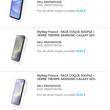
SKU: MWFSP0029
EAN: 3663111192094
Prix de vente moyen constaté:
16,99 €
MyWay France - PACK COQUE SOUPLE +
VERRE TREMPE SAMSUNG GALAXY S25
SKU: MWFSP0030
EAN: 3663111194128
Prix de vente moyen constaté:
16,99 €
MyWay France - PACK COQUE SOUPLE +
VERRE TREMPE SAMSUNG GALAXY S25+
SKU: MWFSP0031
EAN: 3663111194135
Prix de vente moyen constaté:
16,99 €