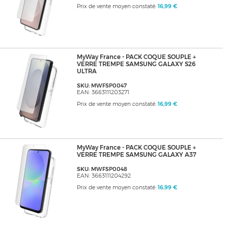
Prix de vente moyen constaté:
16,99 €
MyWay France - PACK COQUE SOUPLE +
VERRE TREMPE SAMSUNG GALAXY S26
ULTRA
SKU: MWFSP0047
EAN: 3663111203271
Prix de vente moyen constaté:
16,99 €
MyWay France - PACK COQUE SOUPLE +
VERRE TREMPE SAMSUNG GALAXY A37
SKU: MWFSP0048
EAN: 3663111204292
Prix de vente moyen constaté:
16,99 €