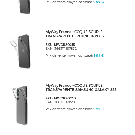
Prix de vente moyen constaté:
9,99 €
MyWay France - COQUE SOUPLE
TRANSPARENTE IPHONE 14 PLUS
SKU: MWCRS0215
EAN: 3663111167832
Prix de vente moyen constaté:
9,99 €
MyWay France - COQUE SOUPLE
TRANSPARENTE SAMSUNG GALAXY S23
SKU: MWCRS0240
EAN: 3663111171556
Prix de vente moyen constaté:
9,99 €