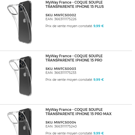
MyWay France - COQUE SOUPLE
TRANSPARENTE IPHONE 15 PLUS
SKU: MWFCS0002
EAN: 3663111175226
Prix de vente moyen constaté:
9,99 €
MyWay France - COQUE SOUPLE
TRANSPARENTE IPHONE 15 PRO
SKU: MWFCS0003
EAN: 3663111175233
Prix de vente moyen constaté:
9,99 €
MyWay France - COQUE SOUPLE
TRANSPARENTE IPHONE 15 PRO MAX
SKU: MWFCS0004
EAN: 3663111175240
Prix de vente moyen constaté:
9,99 €