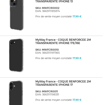
TRANSPARENTE IPHONE 13
SKU: MWFCR0002
EAN: 3663111185874
Prix de vente moyen constaté:
17,99 €
MyWay France - COQUE RENFORCEE 2M
TRANSPARENTE IPHONE 17E/16E
SKU: MWFCR0010
EAN: 3663111197365
Prix de vente moyen constaté:
17,99 €
MyWay France - COQUE RENFORCEE 2M
TRANSPARENTE IPHONE 17
SKU: MWFCR0011
EAN: 3663111198331
Prix de vente moyen constaté:
17,99 €