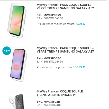
MyWay France - PACK COQUE SOUPLE +
VERRE TREMPE SAMSUNG GALAXY A57
SKU: MWFSP0049
EAN: 3663111204308
Prix de vente moyen constaté:
16,99 €
MyWay France - PACK COQUE SOUPLE +
NEW
VERRE TREMPE SAMSUNG GALAXY A27
SKU: MWFSP0050
EAN: 3663111206494
Prix de vente moyen constaté:
16,99 €
MyWay France - COQUE SOUPLE
TRANSPARENTE IPHONE 14
SKU: MWCRS0213
EAN: 3663111167818