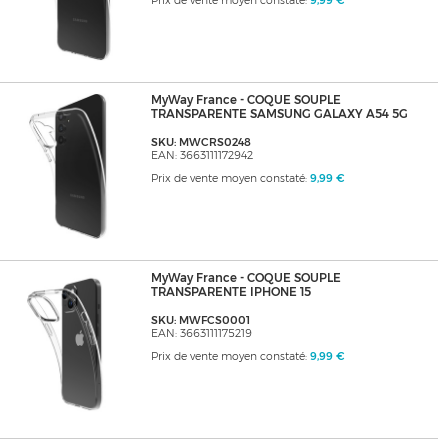
Prix de vente moyen constaté:
9,99 €
MyWay France - COQUE SOUPLE
TRANSPARENTE SAMSUNG GALAXY A54 5G
SKU: MWCRS0248
EAN: 3663111172942
Prix de vente moyen constaté:
9,99 €
MyWay France - COQUE SOUPLE
TRANSPARENTE IPHONE 15
SKU: MWFCS0001
EAN: 3663111175219
Prix de vente moyen constaté:
9,99 €