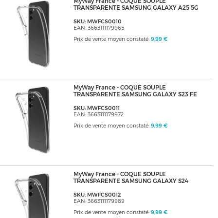
MyWay France - COQUE SOUPLE
TRANSPARENTE SAMSUNG GALAXY A25 5G
SKU: MWFCS0010
EAN: 3663111179965
Prix de vente moyen constaté:
9,99 €
MyWay France - COQUE SOUPLE
TRANSPARENTE SAMSUNG GALAXY S23 FE
SKU: MWFCS0011
EAN: 3663111179972
Prix de vente moyen constaté:
9,99 €
MyWay France - COQUE SOUPLE
TRANSPARENTE SAMSUNG GALAXY S24
SKU: MWFCS0012
EAN: 3663111179989
Prix de vente moyen constaté:
9,99 €