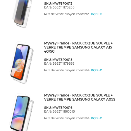
SKU: MWFSP0013
EAN: 3663111175288
Prix de vente moyen constaté:
16,99 €
MyWay France - PACK COQUE SOUPLE +
VERRE TREMPE SAMSUNG GALAXY A15
4G/5G
SKU: MWFSP0015
EAN: 3663111179835
Prix de vente moyen constaté:
16,99 €
MyWay France - PACK COQUE SOUPLE +
VERRE TREMPE SAMSUNG GALAXY A05S
SKU: MWFSP0016
EAN: 3663111180015
Prix de vente moyen constaté:
16,99 €