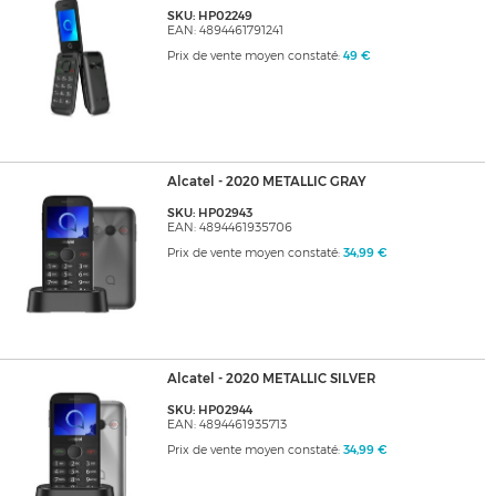
SKU: HP02249
EAN: 4894461791241
Prix de vente moyen constaté:
49 €
Alcatel - 2020 METALLIC GRAY
SKU: HP02943
EAN: 4894461935706
Prix de vente moyen constaté:
34,99 €
Alcatel - 2020 METALLIC SILVER
SKU: HP02944
EAN: 4894461935713
Prix de vente moyen constaté:
34,99 €