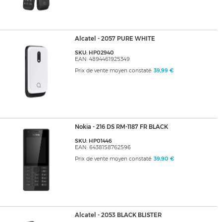
Alcatel - 2057 PURE WHITE
SKU: HP02940
EAN: 4894461925349
Prix de vente moyen constaté:
39,99 €
Nokia - 216 DS RM-1187 FR BLACK
SKU: HP01446
EAN: 6438158762596
Prix de vente moyen constaté:
39,90 €
Alcatel - 2053 BLACK BLISTER