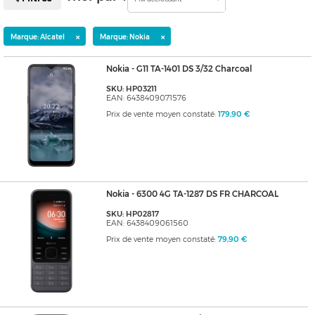
×
×
Marque: Alcatel
Marque: Nokia
Nokia - G11 TA-1401 DS 3/32 Charcoal
SKU: HP03211
EAN: 6438409071576
Prix de vente moyen constaté:
179,90 €
Nokia - 6300 4G TA-1287 DS FR CHARCOAL
SKU: HP02817
EAN: 6438409061560
Prix de vente moyen constaté:
79,90 €