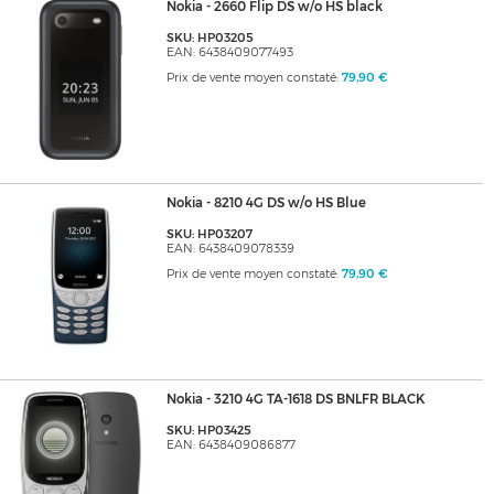
Nokia - 2660 Flip DS w/o HS black
SKU: HP03205
EAN: 6438409077493
Prix de vente moyen constaté:
79,90 €
Nokia - 8210 4G DS w/o HS Blue
SKU: HP03207
EAN: 6438409078339
Prix de vente moyen constaté:
79,90 €
Nokia - 3210 4G TA-1618 DS BNLFR BLACK
SKU: HP03425
EAN: 6438409086877