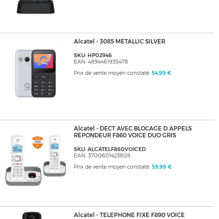
Alcatel - 3085 METALLIC SILVER
SKU: HP02946
EAN: 4894461935478
Prix de vente moyen constaté:
54,99 €
Alcatel - DECT AVEC BLOCAGE D APPELS
REPONDEUR F860 VOICE DUO GRIS
SKU: ALCATELF860VOICED
EAN: 3700601423808
Prix de vente moyen constaté:
59,99 €
Alcatel - TELEPHONE FIXE F890 VOICE