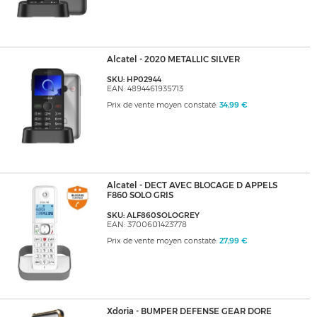
Alcatel - 2020 METALLIC SILVER
SKU: HP02944
EAN: 4894461935713
Prix de vente moyen constaté:
34,99 €
Alcatel - DECT AVEC BLOCAGE D APPELS
F860 SOLO GRIS
SKU: ALF860SOLOGREY
EAN: 3700601423778
Prix de vente moyen constaté:
27,99 €
Xdoria - BUMPER DEFENSE GEAR DORE