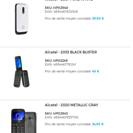
SKU: HP02940
EAN: 4894461925349
Prix de vente moyen constaté:
39,99 €
Alcatel - 2053 BLACK BLISTER
SKU: HP02249
EAN: 4894461791241
Prix de vente moyen constaté:
49 €
Alcatel - 2020 METALLIC GRAY
SKU: HP02943
EAN: 4894461935706
Prix de vente moyen constaté:
34,99 €