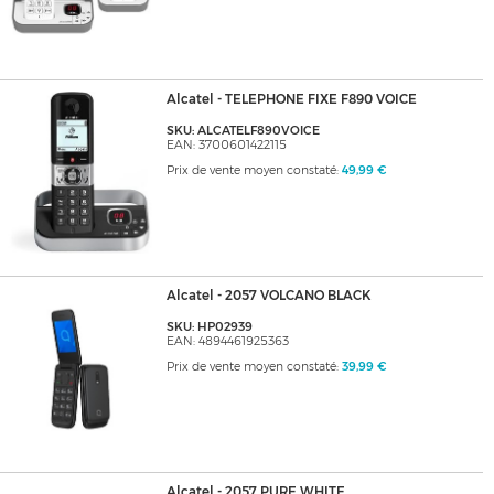
Alcatel - TELEPHONE FIXE F890 VOICE
SKU: ALCATELF890VOICE
EAN: 3700601422115
Prix de vente moyen constaté:
49,99 €
Alcatel - 2057 VOLCANO BLACK
SKU: HP02939
EAN: 4894461925363
Prix de vente moyen constaté:
39,99 €
Alcatel - 2057 PURE WHITE