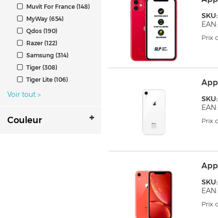
Muvit For France (148)
SKU
MyWay (654)
EAN:
Qdos (190)
Prix
Razer (122)
Samsung (314)
Tiger (308)
Tiger Lite (106)
Appl
Voir tout
>
SKU
EAN:
Couleur
Prix
Appl
SKU
EAN:
Prix