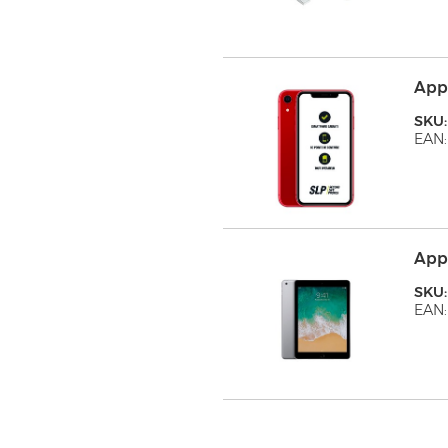
App
SKU:
EAN:
App
SKU
EAN: