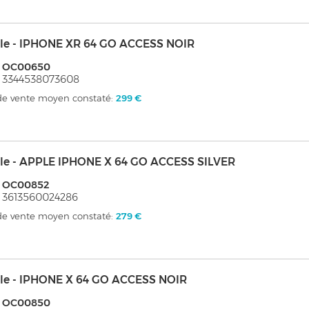
le - IPHONE XR 64 GO ACCESS NOIR
: OC00650
 3344538073608
 de vente moyen constaté:
299 €
le - APPLE IPHONE X 64 GO ACCESS SILVER
: OC00852
 3613560024286
 de vente moyen constaté:
279 €
le - IPHONE X 64 GO ACCESS NOIR
: OC00850