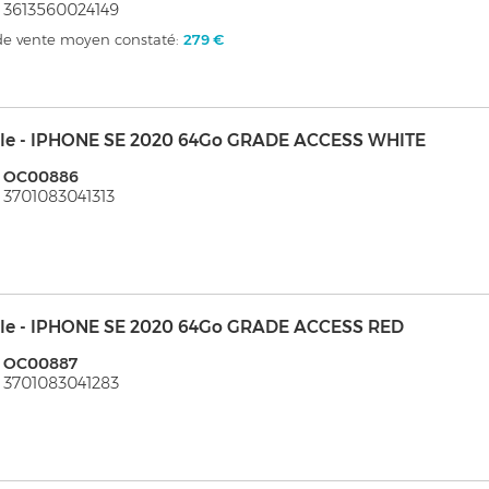
 3613560024149
 de vente moyen constaté:
279 €
le - IPHONE SE 2020 64Go GRADE ACCESS WHITE
: OC00886
 3701083041313
le - IPHONE SE 2020 64Go GRADE ACCESS RED
: OC00887
 3701083041283