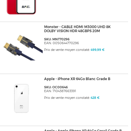
Monster - CABLE HDMI M3000 UHD 8K
DOLBY VISION HDR 48GBPS 20M
SKU: MNT70296
EAN: 0050644770296
Prix de vente moyen constaté:
499,99 €
Apple - iPhone XR 64Go Blanc Grade B
SKU: OC00646
EAN: 7104387663391
Prix de vente moyen constaté:
428 €