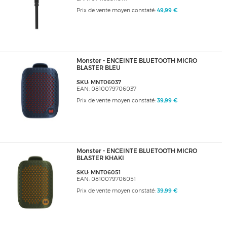
Prix de vente moyen constaté:
49,99 €
Monster - ENCEINTE BLUETOOTH MICRO
BLASTER BLEU
SKU: MNT06037
EAN: 0810079706037
Prix de vente moyen constaté:
39,99 €
Monster - ENCEINTE BLUETOOTH MICRO
BLASTER KHAKI
SKU: MNT06051
EAN: 0810079706051
Prix de vente moyen constaté:
39,99 €