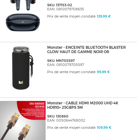
SKU: 137153-02
EAN: 0810079708635
Prix de vente moyen constaté:
129,99 €
Monster - ENCEINTE BLUETOOTH BLASTER
GLOW HAUT DE GAMME NOIR OR
SKU: MNT05597
EAN: 0810079705597
Prix de vente moyen constaté:
99,99 €
Monster - CABLE HDMI M2000 UHD 4K
HDR10+ 25GBPS 5M
SKU: 130860
EAN: 0050644768002
Prix de vente moyen constaté:
109,99 €