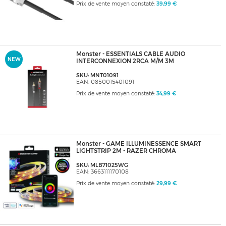
Prix de vente moyen constaté:
39,99 €
Monster - ESSENTIALS CABLE AUDIO
NEW
INTERCONNEXION 2RCA M/M 3M
SKU: MNT01091
EAN: 0850015401091
Prix de vente moyen constaté:
34,99 €
Monster - GAME ILLUMINESSENCE SMART
LIGHTSTRIP 2M - RAZER CHROMA
SKU: MLB71025WG
EAN: 3663111170108
Prix de vente moyen constaté:
29,99 €