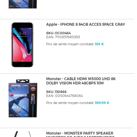
Apple - IPHONE 8 64GB ACCES SPACE GRAY
SKU: OC00464
EAN: 7110937685393
Prix de vente moyen constaté:
189 €
Monster - CABLE HDMI M3000 UHD 8K
DOLBY VISION HDR 48GBPS 10M
SKU: 130866
EAN: 0050644768064
Prix de vente moyen constaté:
399,99 €
Monster - MONSTER PARTY SPEAKER