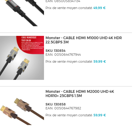
EAN: 0850058347134
Prix de vente moyen constaté:
49,99 €
Monster - CABLE HDMI M1000 UHD 4K HDR
22.5GBPS 3M
SKU: 130854
EAN: 0050644767944
Prix de vente moyen constaté:
59,99 €
Monster - CABLE HDMI M2000 UHD 4K
HDR10+ 25GBPS 1.5M
SKU: 130858
EAN: 0050644767982
Prix de vente moyen constaté:
59,99 €