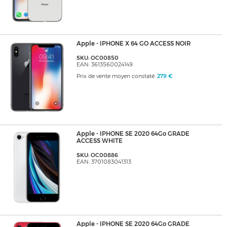
Apple - IPHONE X 64 GO ACCESS NOIR
SKU: OC00850
EAN: 3613560024149
Prix de vente moyen constaté:
279 €
Apple - IPHONE SE 2020 64Go GRADE
ACCESS WHITE
SKU: OC00886
EAN: 3701083041313
Apple - IPHONE SE 2020 64Go GRADE