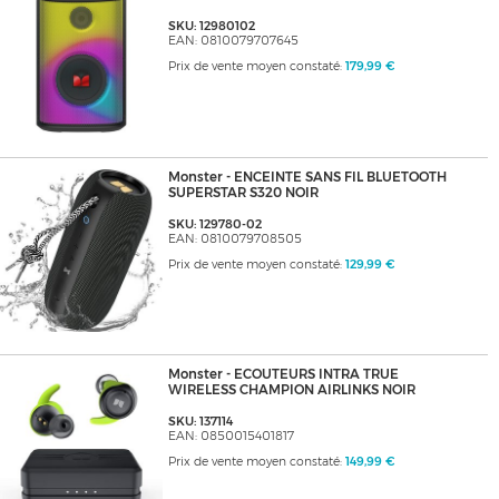
SKU: 12980102
EAN: 0810079707645
Prix de vente moyen constaté:
179,99 €
Monster - ENCEINTE SANS FIL BLUETOOTH
SUPERSTAR S320 NOIR
SKU: 129780-02
EAN: 0810079708505
Prix de vente moyen constaté:
129,99 €
Monster - ECOUTEURS INTRA TRUE
WIRELESS CHAMPION AIRLINKS NOIR
SKU: 137114
EAN: 0850015401817
Prix de vente moyen constaté:
149,99 €