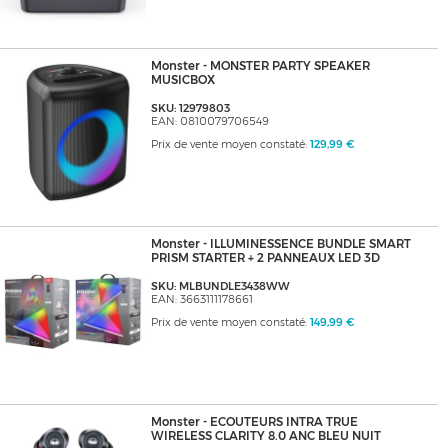
Monster - MONSTER PARTY SPEAKER
MUSICBOX
SKU: 12979803
EAN: 0810079706549
Prix de vente moyen constaté:
129,99 €
Monster - ILLUMINESSENCE BUNDLE SMART
PRISM STARTER + 2 PANNEAUX LED 3D
SKU: MLBUNDLE3438WW
EAN: 3663111178661
Prix de vente moyen constaté:
149,99 €
Monster - ECOUTEURS INTRA TRUE
WIRELESS CLARITY 8.0 ANC BLEU NUIT