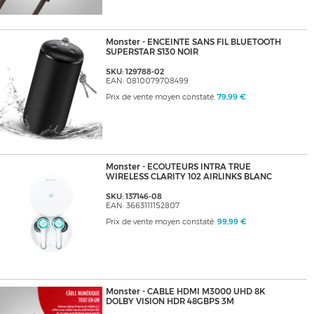
Monster - ENCEINTE SANS FIL BLUETOOTH
SUPERSTAR S130 NOIR
SKU: 129788-02
EAN: 0810079708499
Prix de vente moyen constaté:
79,99 €
Monster - ECOUTEURS INTRA TRUE
WIRELESS CLARITY 102 AIRLINKS BLANC
SKU: 137146-08
EAN: 3663111152807
Prix de vente moyen constaté:
99,99 €
Monster - CABLE HDMI M3000 UHD 8K
DOLBY VISION HDR 48GBPS 3M