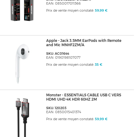
EAN: 0850017011366
Prix de vente moyen constaté:
59,99 €
Apple - Jack 3.5MM EarPods with Remote
and Mic MNHF2ZM/A
SKU: AC01644
EAN: 0190198107077
Prix de vente moyen constaté:
35 €
Monster - ESSENTIALS CABLE USB C VERS
HDMI UHD 4K HDR 60HZ 2M
SKU: 120203
EAN: 0850015401374
Prix de vente moyen constaté:
59,99 €