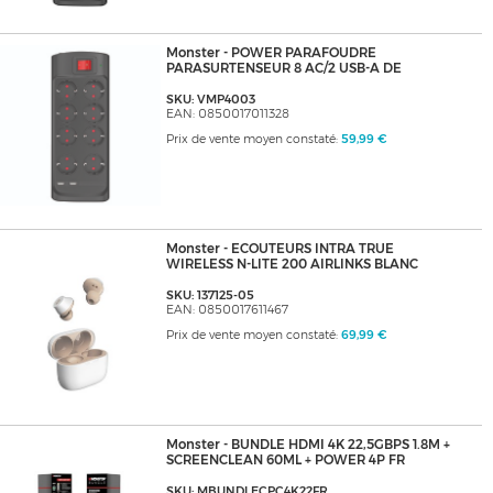
Monster - POWER PARAFOUDRE
PARASURTENSEUR 8 AC/2 USB-A DE
SKU: VMP4003
EAN: 0850017011328
Prix de vente moyen constaté:
59,99 €
Monster - ECOUTEURS INTRA TRUE
WIRELESS N-LITE 200 AIRLINKS BLANC
SKU: 137125-05
EAN: 0850017611467
Prix de vente moyen constaté:
69,99 €
Monster - BUNDLE HDMI 4K 22,5GBPS 1.8M +
SCREENCLEAN 60ML + POWER 4P FR
SKU: MBUNDLECPC4K22FR