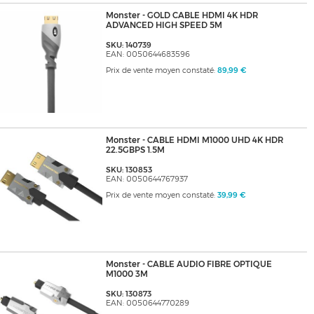
Monster - GOLD CABLE HDMI 4K HDR
ADVANCED HIGH SPEED 5M
SKU: 140739
EAN: 0050644683596
Prix de vente moyen constaté:
89,99 €
Monster - CABLE HDMI M1000 UHD 4K HDR
22.5GBPS 1.5M
SKU: 130853
EAN: 0050644767937
Prix de vente moyen constaté:
39,99 €
Monster - CABLE AUDIO FIBRE OPTIQUE
M1000 3M
SKU: 130873
EAN: 0050644770289