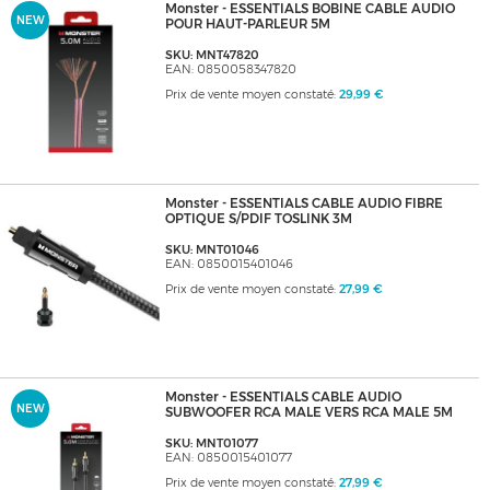
Monster - ESSENTIALS BOBINE CABLE AUDIO
NEW
POUR HAUT-PARLEUR 5M
SKU: MNT47820
EAN: 0850058347820
Prix de vente moyen constaté:
29,99 €
Monster - ESSENTIALS CABLE AUDIO FIBRE
OPTIQUE S/PDIF TOSLINK 3M
SKU: MNT01046
EAN: 0850015401046
Prix de vente moyen constaté:
27,99 €
Monster - ESSENTIALS CABLE AUDIO
NEW
SUBWOOFER RCA MALE VERS RCA MALE 5M
SKU: MNT01077
EAN: 0850015401077
Prix de vente moyen constaté:
27,99 €