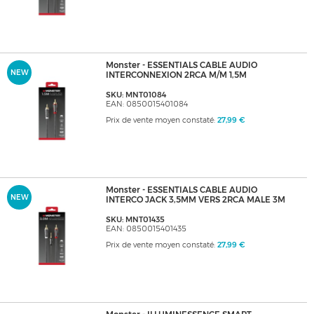
Monster - ESSENTIALS CABLE AUDIO
NEW
INTERCONNEXION 2RCA M/M 1,5M
SKU: MNT01084
EAN: 0850015401084
Prix de vente moyen constaté:
27,99 €
Monster - ESSENTIALS CABLE AUDIO
NEW
INTERCO JACK 3,5MM VERS 2RCA MALE 3M
SKU: MNT01435
EAN: 0850015401435
Prix de vente moyen constaté:
27,99 €