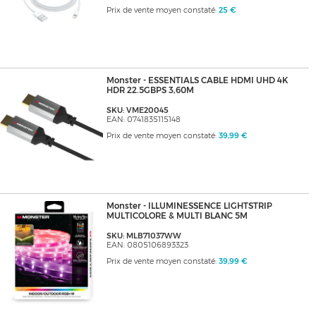
Prix de vente moyen constaté:
25 €
Monster - ESSENTIALS CABLE HDMI UHD 4K
HDR 22.5GBPS 3,60M
SKU: VME20045
EAN: 0741835115148
Prix de vente moyen constaté:
39,99 €
Monster - ILLUMINESSENCE LIGHTSTRIP
MULTICOLORE & MULTI BLANC 5M
SKU: MLB71037WW
EAN: 0805106893323
Prix de vente moyen constaté:
39,99 €