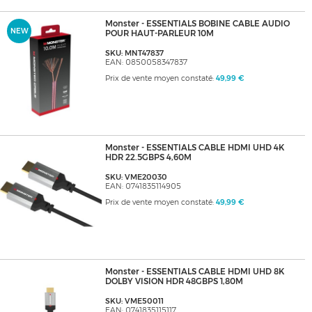
Monster - ESSENTIALS BOBINE CABLE AUDIO
NEW
POUR HAUT-PARLEUR 10M
SKU: MNT47837
EAN: 0850058347837
Prix de vente moyen constaté:
49,99 €
Monster - ESSENTIALS CABLE HDMI UHD 4K
HDR 22.5GBPS 4,60M
SKU: VME20030
EAN: 0741835114905
Prix de vente moyen constaté:
49,99 €
Monster - ESSENTIALS CABLE HDMI UHD 8K
DOLBY VISION HDR 48GBPS 1,80M
SKU: VME50011
EAN: 0741835115117