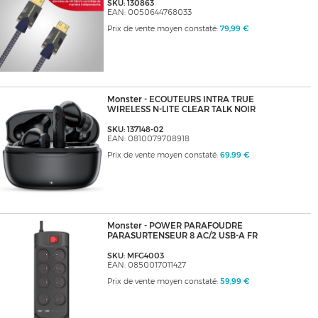
SKU: 130863
EAN: 0050644768033
Prix de vente moyen constaté:
79,99 €
Monster - ECOUTEURS INTRA TRUE
WIRELESS N-LITE CLEAR TALK NOIR
SKU: 137148-02
EAN: 0810079708918
Prix de vente moyen constaté:
69,99 €
Monster - POWER PARAFOUDRE
PARASURTENSEUR 8 AC/2 USB-A FR
SKU: MFG4003
EAN: 0850017011427
Prix de vente moyen constaté:
59,99 €