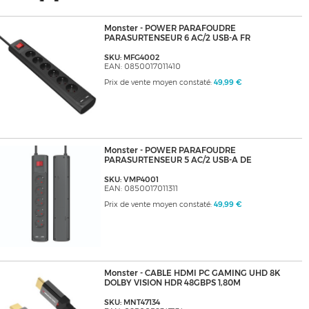
Monster - POWER PARAFOUDRE
PARASURTENSEUR 6 AC/2 USB-A FR
SKU: MFG4002
EAN: 0850017011410
Prix de vente moyen constaté:
49,99 €
Monster - POWER PARAFOUDRE
PARASURTENSEUR 5 AC/2 USB-A DE
SKU: VMP4001
EAN: 0850017011311
Prix de vente moyen constaté:
49,99 €
Monster - CABLE HDMI PC GAMING UHD 8K
DOLBY VISION HDR 48GBPS 1,80M
SKU: MNT47134