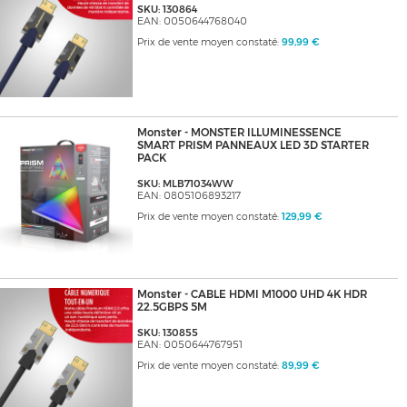
SKU: 130864
EAN: 0050644768040
Prix de vente moyen constaté:
99,99 €
Monster - MONSTER ILLUMINESSENCE
SMART PRISM PANNEAUX LED 3D STARTER
PACK
SKU: MLB71034WW
EAN: 0805106893217
Prix de vente moyen constaté:
129,99 €
Monster - CABLE HDMI M1000 UHD 4K HDR
22.5GBPS 5M
SKU: 130855
EAN: 0050644767951
Prix de vente moyen constaté:
89,99 €