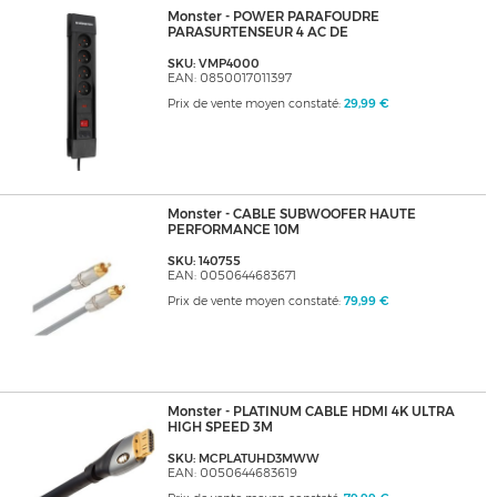
Monster - POWER PARAFOUDRE
PARASURTENSEUR 4 AC DE
SKU: VMP4000
EAN: 0850017011397
Prix de vente moyen constaté:
29,99 €
Monster - CABLE SUBWOOFER HAUTE
PERFORMANCE 10M
SKU: 140755
EAN: 0050644683671
Prix de vente moyen constaté:
79,99 €
Monster - PLATINUM CABLE HDMI 4K ULTRA
HIGH SPEED 3M
SKU: MCPLATUHD3MWW
EAN: 0050644683619