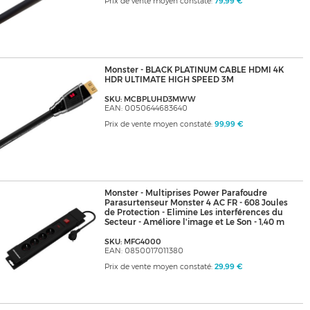
Prix de vente moyen constaté:
79,99 €
Monster - BLACK PLATINUM CABLE HDMI 4K
HDR ULTIMATE HIGH SPEED 3M
SKU: MCBPLUHD3MWW
EAN: 0050644683640
Prix de vente moyen constaté:
99,99 €
Monster - Multiprises Power Parafoudre
Parasurtenseur Monster 4 AC FR - 608 Joules
de Protection - Elimine Les interférences du
Secteur - Améliore l'image et Le Son - 1,40 m
SKU: MFG4000
EAN: 0850017011380
Prix de vente moyen constaté:
29,99 €