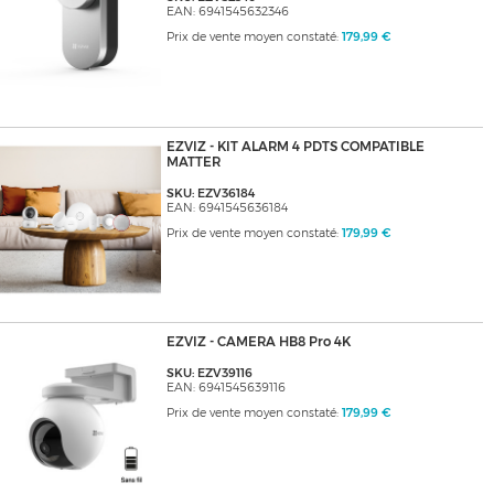
EAN: 6941545632346
Prix de vente moyen constaté:
179,99 €
EZVIZ - KIT ALARM 4 PDTS COMPATIBLE
MATTER
SKU: EZV36184
EAN: 6941545636184
Prix de vente moyen constaté:
179,99 €
EZVIZ - CAMERA HB8 Pro 4K
SKU: EZV39116
EAN: 6941545639116
Prix de vente moyen constaté:
179,99 €