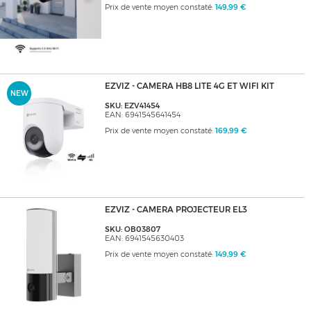
Prix de vente moyen constaté:
149,99 €
EZVIZ - CAMERA HB8 LITE 4G ET WIFI KIT
NEW
SKU: EZV41454
EAN: 6941545641454
Prix de vente moyen constaté:
169,99 €
EZVIZ - CAMERA PROJECTEUR EL3
SKU: OB03807
EAN: 6941545630403
Prix de vente moyen constaté:
149,99 €