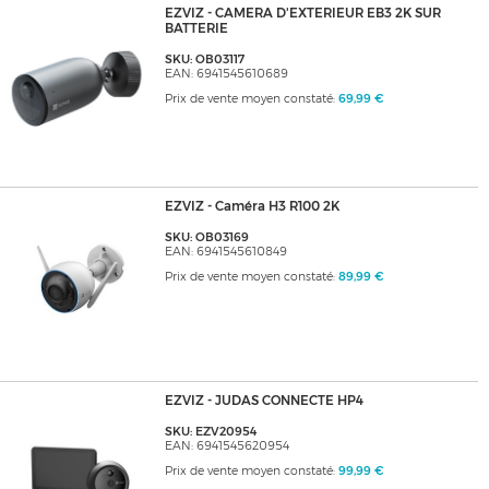
EZVIZ - CAMERA D'EXTERIEUR EB3 2K SUR
BATTERIE
SKU: OB03117
EAN: 6941545610689
Prix de vente moyen constaté:
69,99 €
EZVIZ - Caméra H3 R100 2K
SKU: OB03169
EAN: 6941545610849
Prix de vente moyen constaté:
89,99 €
EZVIZ - JUDAS CONNECTE HP4
SKU: EZV20954
EAN: 6941545620954
Prix de vente moyen constaté:
99,99 €