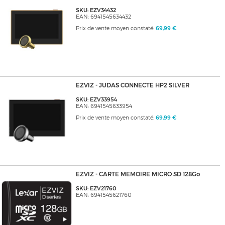
SKU: EZV34432
EAN: 6941545634432
Prix de vente moyen constaté:
69,99 €
EZVIZ - JUDAS CONNECTE HP2 SILVER
SKU: EZV33954
EAN: 6941545633954
Prix de vente moyen constaté:
69,99 €
EZVIZ - CARTE MEMOIRE MICRO SD 128Go
SKU: EZV21760
EAN: 6941545621760