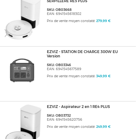
SERPILLERE RE5 PLUS
SKU: OB03668
EAN: 6941545618302
Prix de vente moyen constaté:
279,99 €
EZVIZ - STATION DE CHARGE 300W EU
Version
SKU: OB03346
EAN: 6941545617589
Prix de vente moyen constaté:
349,99 €
EZVIZ - Aspirateur 2 en 1 RE4 PLUS
SKU: OB03732
EAN: 6941545620756
Prix de vente moyen constaté:
249,99 €