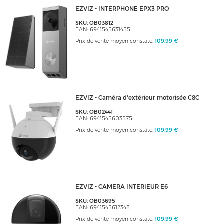
EZVIZ - INTERPHONE EPX3 PRO
SKU: OB03812
EAN: 6941545631455
Prix de vente moyen constaté:
109,99 €
EZVIZ - Caméra d'extérieur motorisée C8C
SKU: OB02441
EAN: 6941545603575
Prix de vente moyen constaté:
109,99 €
EZVIZ - CAMERA INTERIEUR E6
SKU: OB03695
EAN: 6941545612348
Prix de vente moyen constaté:
109,99 €