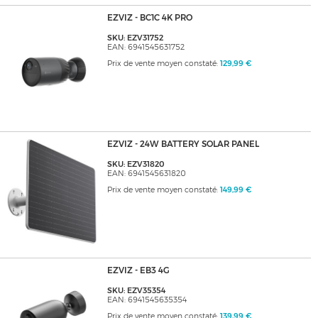
EZVIZ - BC1C 4K PRO
SKU: EZV31752
EAN: 6941545631752
Prix de vente moyen constaté:
129,99 €
EZVIZ - 24W BATTERY SOLAR PANEL
SKU: EZV31820
EAN: 6941545631820
Prix de vente moyen constaté:
149,99 €
EZVIZ - EB3 4G
SKU: EZV35354
EAN: 6941545635354
Prix de vente moyen constaté:
139,99 €