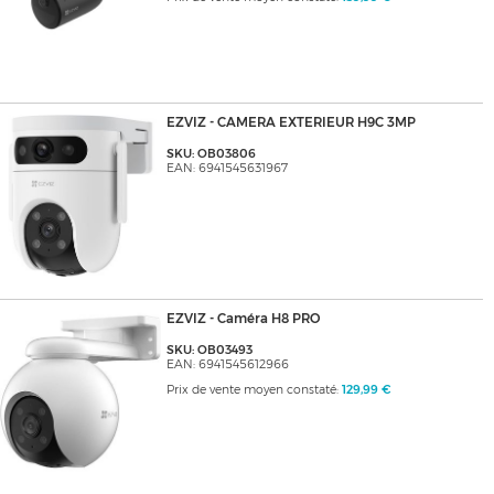
EZVIZ - CAMERA EXTERIEUR H9C 3MP
SKU: OB03806
EAN: 6941545631967
EZVIZ - Caméra H8 PRO
SKU: OB03493
EAN: 6941545612966
Prix de vente moyen constaté:
129,99 €