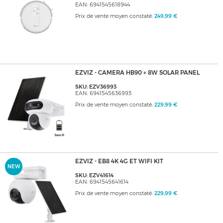
EAN: 6941545618944
Prix de vente moyen constaté:
249,99 €
EZVIZ - CAMERA HB90 + 8W SOLAR PANEL
SKU: EZV36993
EAN: 6941545636993
Prix de vente moyen constaté:
229,99 €
EZVIZ - EB8 4K 4G ET WIFI KIT
NEW
SKU: EZV41614
EAN: 6941545641614
Prix de vente moyen constaté:
229,99 €