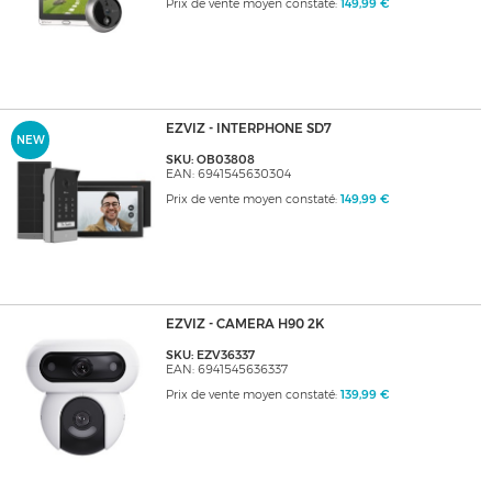
Prix de vente moyen constaté:
149,99 €
EZVIZ - INTERPHONE SD7
NEW
SKU: OB03808
EAN: 6941545630304
Prix de vente moyen constaté:
149,99 €
EZVIZ - CAMERA H90 2K
SKU: EZV36337
EAN: 6941545636337
Prix de vente moyen constaté:
139,99 €