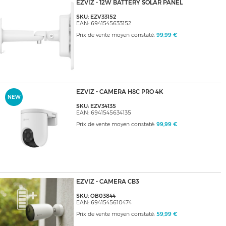
EZVIZ - 12W BATTERY SOLAR PANEL
SKU: EZV33152
EAN: 6941545633152
Prix de vente moyen constaté:
99,99 €
EZVIZ - CAMERA H8C PRO 4K
NEW
SKU: EZV34135
EAN: 6941545634135
Prix de vente moyen constaté:
99,99 €
EZVIZ - CAMERA CB3
SKU: OB03844
EAN: 6941545610474
Prix de vente moyen constaté:
59,99 €