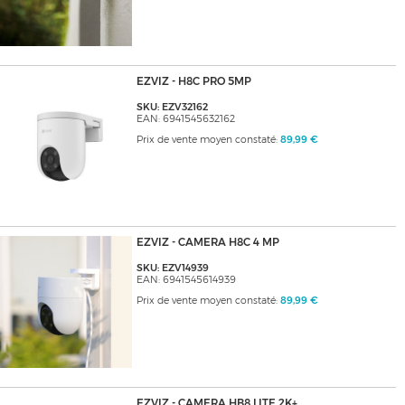
EZVIZ - H8C PRO 5MP
SKU: EZV32162
EAN: 6941545632162
Prix de vente moyen constaté:
89,99 €
EZVIZ - CAMERA H8C 4 MP
SKU: EZV14939
EAN: 6941545614939
Prix de vente moyen constaté:
89,99 €
EZVIZ - CAMERA HB8 LITE 2K+