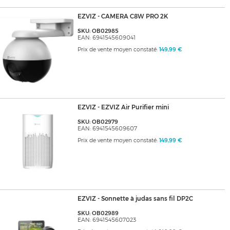
EZVIZ - CAMERA C8W PRO 2K
SKU: OB02985
EAN: 6941545609041
Prix de vente moyen constaté:
149,99 €
EZVIZ - EZVIZ Air Purifier mini
SKU: OB02979
EAN: 6941545609607
Prix de vente moyen constaté:
149,99 €
EZVIZ - Sonnette à judas sans fil DP2C
SKU: OB02989
EAN: 6941545607023