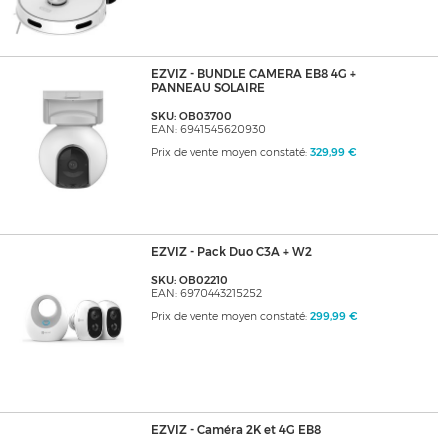
EZVIZ - BUNDLE CAMERA EB8 4G +
PANNEAU SOLAIRE
SKU: OB03700
EAN: 6941545620930
Prix de vente moyen constaté:
329,99 €
EZVIZ - Pack Duo C3A + W2
SKU: OB02210
EAN: 6970443215252
Prix de vente moyen constaté:
299,99 €
EZVIZ - Caméra 2K et 4G EB8