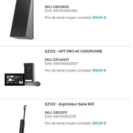
SKU: OB03809
EAN: 6941545631363
Prix de vente moyen constaté:
399,99 €
EZVIZ - HP7 PRO 4K VISIOPHONE
SKU: EZV40617
EAN: 6941545640617
Prix de vente moyen constaté:
399,99 €
EZVIZ - Aspirateur-balai RH1
SKU: OB03011
EAN: 6941545612119
Prix de vente moyen constaté:
399,99 €