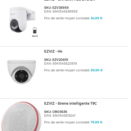
SKU: EZV38959
EAN: 6941545638959
Prix de vente moyen constaté:
84,99 €
EZVIZ - H4
SKU: EZV20619
EAN: 6941545620619
Prix de vente moyen constaté:
89,99 €
EZVIZ - Sirene intelligente T9C
SKU: OB03636
EAN: 6941545618241
Prix de vente moyen constaté:
79,99 €