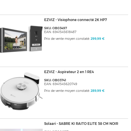
EZVIZ - Visiophone connecté 2K HP7
SKU: OB03497
EAN: 6941545618487
Prix de vente moyen constaté:
299,99 €
EZVIZ - Aspirateur 2 en 1 RE4
SKU: OB03741
EAN: 6941545620749
Prix de vente moyen constaté:
289,99 €
Solaari - SABRE KI RAITO ELITE 58 CM NOIR