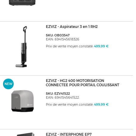
EZVIZ - Aspirateur 3 en 1 RH2
SKU: OB03547
EAN: 6941545618326
Prix de vente moyen constaté:
499,99 €
EZVIZ - HG2 400 MOTORISATION
NEW
CONNECTEE POUR PORTAIL COULISSANT
SKU: EZV41522
EAN: 6941545641522
Prix de vente moyen constaté:
499,99 €
EZVIZ - INTERPHONE EP7