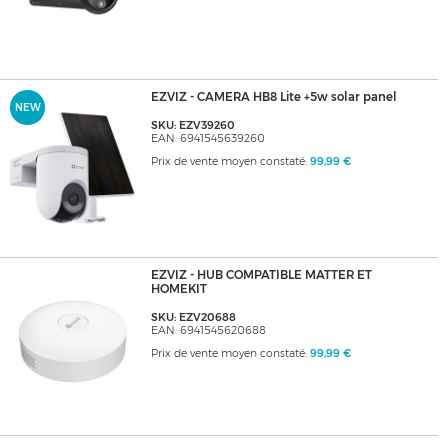
EZVIZ - CAMERA HB8 Lite +5w solar panel
NEW
SKU: EZV39260
EAN: 6941545639260
Prix de vente moyen constaté:
99,99 €
EZVIZ - HUB COMPATIBLE MATTER ET
HOMEKIT
SKU: EZV20688
EAN: 6941545620688
Prix de vente moyen constaté:
99,99 €