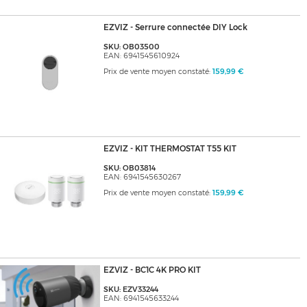
EZVIZ - Serrure connectée DIY Lock
SKU: OB03500
EAN: 6941545610924
Prix de vente moyen constaté:
159,99 €
EZVIZ - KIT THERMOSTAT T55 KIT
SKU: OB03814
EAN: 6941545630267
Prix de vente moyen constaté:
159,99 €
EZVIZ - BC1C 4K PRO KIT
SKU: EZV33244
EAN: 6941545633244