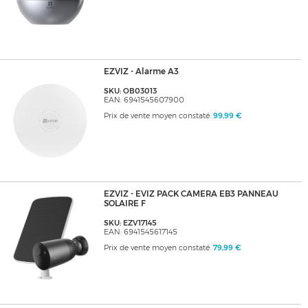
EZVIZ - Alarme A3
SKU: OB03013
EAN: 6941545607900
Prix de vente moyen constaté:
99,99 €
EZVIZ - EVIZ PACK CAMERA EB3 PANNEAU
SOLAIRE F
SKU: EZV17145
EAN: 6941545617145
Prix de vente moyen constaté:
79,99 €