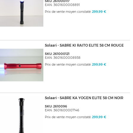
SKU: 261000117
EAN: 3601600008891
Prix de vente moyen constaté:
299,99 €
Solaari - SABRE KI RAITO ELITE 58 CM ROUGE
SKU: 261000121
EAN: 3601600008938
Prix de vente moyen constaté:
299,99 €
Solaari - SABRE KA YOGEN ELITE 58 CM NOIR
SKU: 2610096
EAN: 3601600007146
Prix de vente moyen constaté:
299,99 €