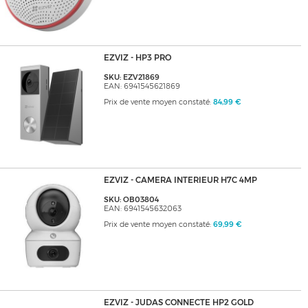
EZVIZ - HP3 PRO
SKU: EZV21869
EAN: 6941545621869
Prix de vente moyen constaté:
84,99 €
EZVIZ - CAMERA INTERIEUR H7C 4MP
SKU: OB03804
EAN: 6941545632063
Prix de vente moyen constaté:
69,99 €
EZVIZ - JUDAS CONNECTE HP2 GOLD