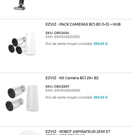
EZVIZ - PACK CAMERAS BC1-B3 (1+3) + HUB
SKU: OB02494
EAN: 6941545602592
Prix de vente moyen constaté:
399,99 €
EZVIZ - Kit Caméra BC1 2K+ B2
SKU: OB02987
EAN: 6941545608563
Prix de vente moyen constaté:
389,99 €
EZVIZ - ROBOT ASPIRATEUR 2EN1 ET