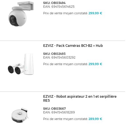
SKU: OB03494
EAN: 6941545614625
Prix de vente moyen constaté:
299,99 €
EZVIZ - Pack Caméras BC1-B2 + Hub
SKU: OB02493
EAN: 6941545603292
Prix de vente moyen constaté:
299,99 €
EZVIZ - Robot aspirateur 2 en 1 et serpillière
RE5
SKU: OB03667
EAN: 6941545618289
Prix de vente moyen constaté:
289,99 €