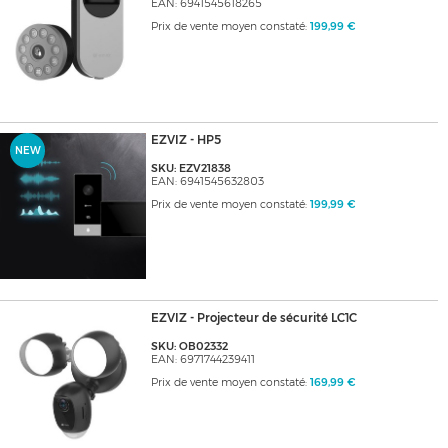
EAN: 6941545618265
Prix de vente moyen constaté:
199,99 €
EZVIZ - HP5
NEW
SKU: EZV21838
EAN: 6941545632803
Prix de vente moyen constaté:
199,99 €
EZVIZ - Projecteur de sécurité LC1C
SKU: OB02332
EAN: 6971744239411
Prix de vente moyen constaté:
169,99 €