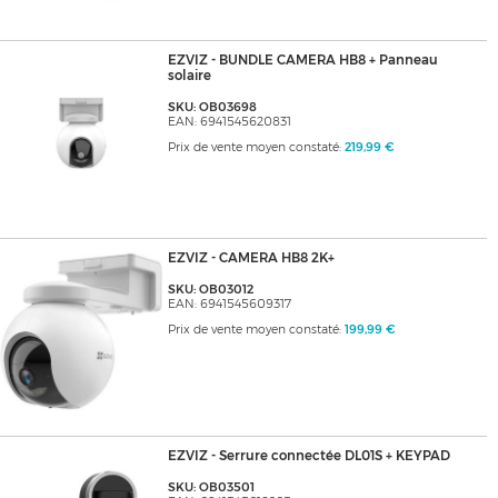
EZVIZ - BUNDLE CAMERA HB8 + Panneau
solaire
SKU: OB03698
EAN: 6941545620831
Prix de vente moyen constaté:
219,99 €
EZVIZ - CAMERA HB8 2K+
SKU: OB03012
EAN: 6941545609317
Prix de vente moyen constaté:
199,99 €
EZVIZ - Serrure connectée DL01S + KEYPAD
SKU: OB03501