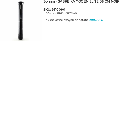
Solaari - SABRE KA YOGEN ELITE 58 CM NOIR
SKU: 2610096
EAN: 3601600007146
Prix de vente moyen constaté:
299,99 €