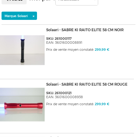
×
Marque: Solaari
Solaari - SABRE KI RAITO ELITE 58 CM NOIR
SKU: 261000117
EAN: 3601600008891
Prix de vente moyen constaté:
299,99 €
Solaari - SABRE KI RAITO ELITE 58 CM ROUGE
SKU: 261000121
EAN: 3601600008938
Prix de vente moyen constaté:
299,99 €