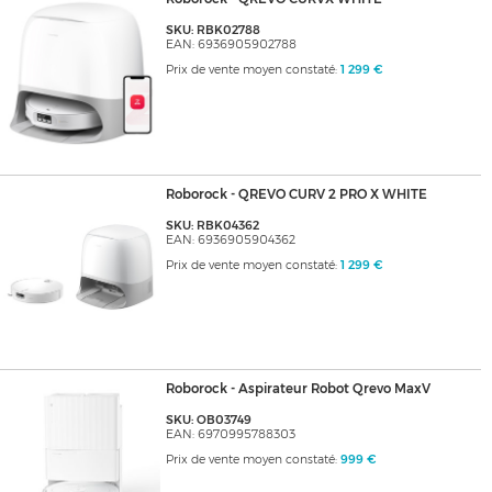
SKU: RBK02788
EAN: 6936905902788
Prix de vente moyen constaté:
1 299 €
Roborock - QREVO CURV 2 PRO X WHITE
SKU: RBK04362
EAN: 6936905904362
Prix de vente moyen constaté:
1 299 €
Roborock - Aspirateur Robot Qrevo MaxV
SKU: OB03749
EAN: 6970995788303
Prix de vente moyen constaté:
999 €