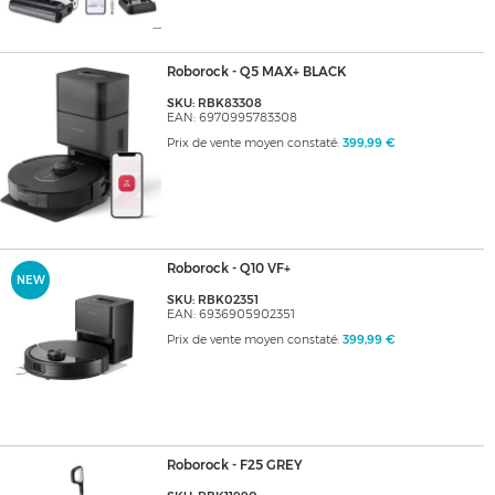
Roborock - Q5 MAX+ BLACK
SKU: RBK83308
EAN: 6970995783308
Prix de vente moyen constaté:
399,99 €
Roborock - Q10 VF+
NEW
SKU: RBK02351
EAN: 6936905902351
Prix de vente moyen constaté:
399,99 €
Roborock - F25 GREY