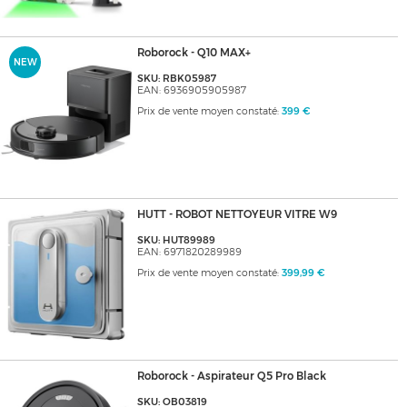
Roborock - Q10 MAX+
NEW
SKU: RBK05987
EAN: 6936905905987
Prix de vente moyen constaté:
399 €
HUTT - ROBOT NETTOYEUR VITRE W9
SKU: HUT89989
EAN: 6971820289989
Prix de vente moyen constaté:
399,99 €
Roborock - Aspirateur Q5 Pro Black
SKU: OB03819