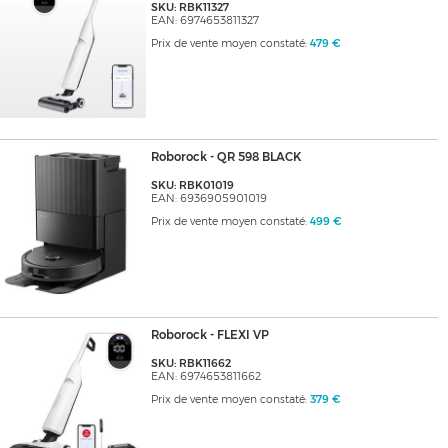
SKU: RBK11327
EAN: 6974653811327
Prix de vente moyen constaté:
479 €
Roborock - QR 598 BLACK
SKU: RBK01019
EAN: 6936905901019
Prix de vente moyen constaté:
499 €
Roborock - FLEXI VP
SKU: RBK11662
EAN: 6974653811662
Prix de vente moyen constaté:
379 €