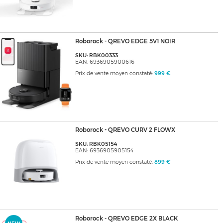
Roborock - QREVO EDGE 5V1 NOIR
SKU: RBK00333
EAN: 6936905900616
Prix de vente moyen constaté:
999 €
Roborock - QREVO CURV 2 FLOWX
SKU: RBK05154
EAN: 6936905905154
Prix de vente moyen constaté:
899 €
Roborock - QREVO EDGE 2X BLACK