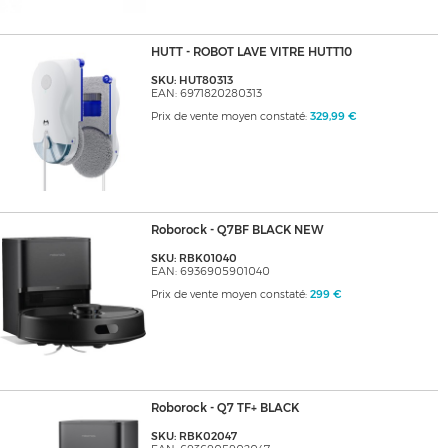
HUTT - ROBOT LAVE VITRE HUTT10
SKU: HUT80313
EAN: 6971820280313
Prix de vente moyen constaté:
329,99 €
Roborock - Q7BF BLACK NEW
SKU: RBK01040
EAN: 6936905901040
Prix de vente moyen constaté:
299 €
Roborock - Q7 TF+ BLACK
SKU: RBK02047