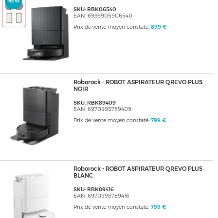
NEW
SKU: RBK06540
EAN: 6936905906540
Prix de vente moyen constaté:
899 €
Roborock - ROBOT ASPIRATEUR QREVO PLUS
NOIR
SKU: RBK89409
EAN: 6970995789409
Prix de vente moyen constaté:
799 €
Roborock - ROBOT ASPIRATEUR QREVO PLUS
BLANC
SKU: RBK89416
EAN: 6970995789416
Prix de vente moyen constaté:
799 €