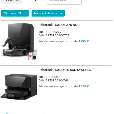
×
×
Marque: HUTT
Marque: Roborock
Roborock - SAROS Z70 NOIR
SKU: RBK00753
EAN: 6936905900753
Prix de vente moyen constaté:
1 799 €
Roborock - SAROS 10 R&D SYST BLK
SKU: RBK00166
EAN: 6936905900166
Prix de vente moyen constaté:
1 599 €