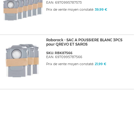
EAN: 6970995787573
Prix de vente moyen constaté:
39,99 €
Roborock - SAC A POUSSIERE BLANC 3PCS
pour QREVO ET SAROS
SKU: RBK87566
EAN: 6970995787566
Prix de vente moyen constaté:
21,99 €