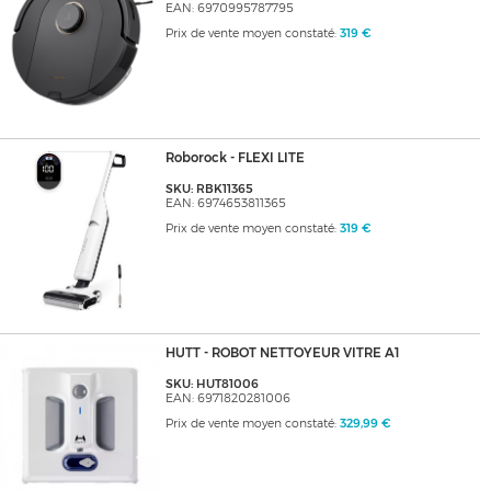
EAN: 6970995787795
Prix de vente moyen constaté:
319 €
Roborock - FLEXI LITE
SKU: RBK11365
EAN: 6974653811365
Prix de vente moyen constaté:
319 €
HUTT - ROBOT NETTOYEUR VITRE A1
SKU: HUT81006
EAN: 6971820281006
Prix de vente moyen constaté:
329,99 €