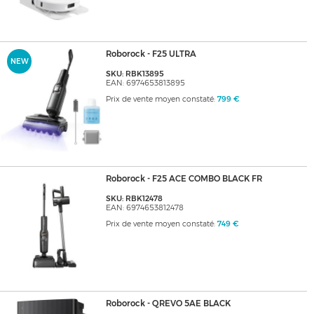
Roborock - F25 ULTRA
NEW
SKU: RBK13895
EAN: 6974653813895
Prix de vente moyen constaté:
799 €
Roborock - F25 ACE COMBO BLACK FR
SKU: RBK12478
EAN: 6974653812478
Prix de vente moyen constaté:
749 €
Roborock - QREVO 5AE BLACK