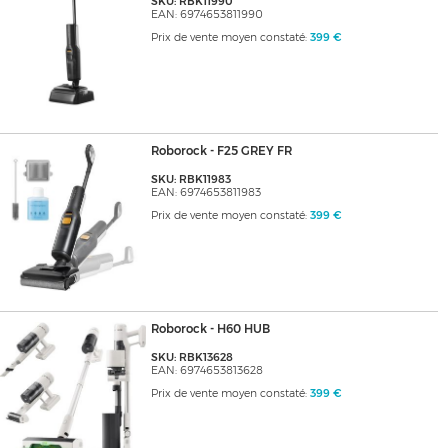
SKU: RBK11990
EAN: 6974653811990
Prix de vente moyen constaté:
399 €
Roborock - F25 GREY FR
SKU: RBK11983
EAN: 6974653811983
Prix de vente moyen constaté:
399 €
Roborock - H60 HUB
SKU: RBK13628
EAN: 6974653813628
Prix de vente moyen constaté:
399 €