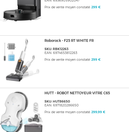
EAN: 6936905902047
Prix de vente moyen constaté:
299 €
Roborock - F25 RT WHITE FR
SKU: RBK12263
EAN: 6974653812263
Prix de vente moyen constaté:
299 €
HUTT - ROBOT NETTOYEUR VITRE C65
SKU: HUT86650
EAN: 6971820286650
Prix de vente moyen constaté:
299,99 €