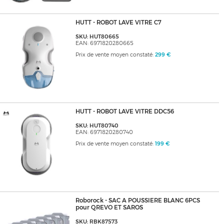
HUTT - ROBOT LAVE VITRE C7
SKU: HUT80665
EAN: 6971820280665
Prix de vente moyen constaté:
299 €
HUTT - ROBOT LAVE VITRE DDC56
SKU: HUT80740
EAN: 6971820280740
Prix de vente moyen constaté:
199 €
Roborock - SAC A POUSSIERE BLANC 6PCS
pour QREVO ET SAROS
SKU: RBK87573