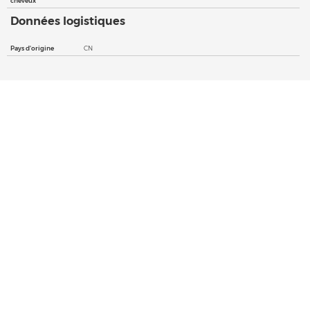
cheveux
Données logistiques
Pays d'origine
CN