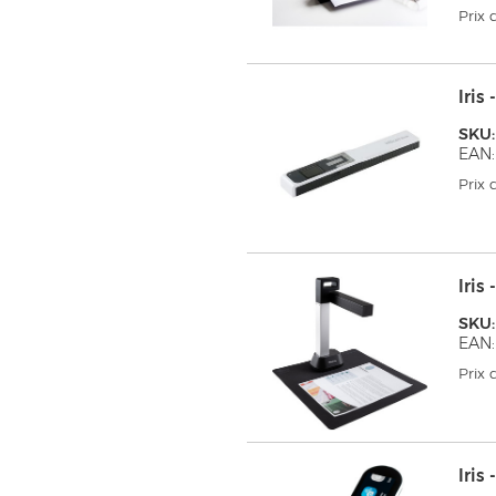
Prix
Iri
SKU:
EAN:
Prix
Iri
SKU:
EAN
Prix
Iris