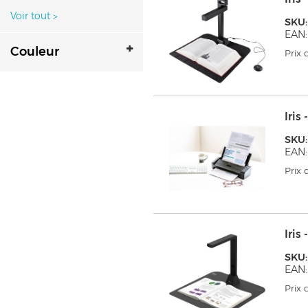
Voir tout
>
SKU:
EAN
Couleur
Prix
Iri
SKU:
EAN:
Prix
Iris
SKU:
EAN
Prix