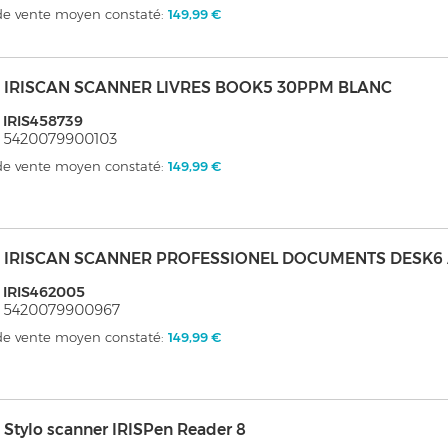
 de vente moyen constaté:
149,99 €
s - IRISCAN SCANNER LIVRES BOOK5 30PPM BLANC
 IRIS458739
 5420079900103
 de vente moyen constaté:
149,99 €
s - IRISCAN SCANNER PROFESSIONEL DOCUMENTS DESK6
 IRIS462005
: 5420079900967
 de vente moyen constaté:
149,99 €
 - Stylo scanner IRISPen Reader 8