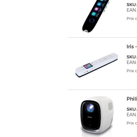
SKU:
EAN:
Prix
Iris
SKU:
EAN:
Prix
Phil
SKU
EAN:
Prix