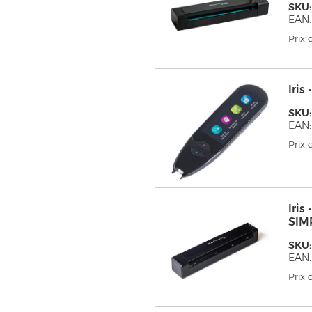
SKU:
EAN
Prix
Iris
SKU:
EAN:
Prix
Iri
SIM
SKU:
EAN
Prix