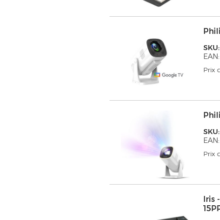
Phil
SKU:
EAN:
Prix
Phil
SKU:
EAN:
Prix
Iri
15P