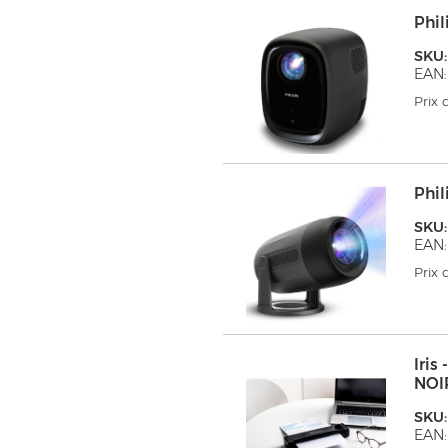
Phil
SKU:
EAN:
Prix
Phil
SKU:
EAN:
Prix
Iri
NOI
SKU:
EAN