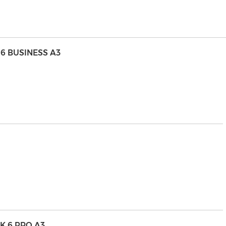
6 BUSINESS A3
SK 6 PRO A3