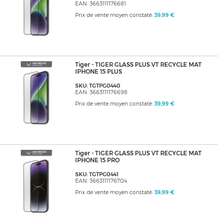
EAN: 3663111176681
Prix de vente moyen constaté:
39,99 €
Tiger - TIGER GLASS PLUS VT RECYCLE MAT
IPHONE 15 PLUS
SKU: TGTPG0440
EAN: 3663111176698
Prix de vente moyen constaté:
39,99 €
Tiger - TIGER GLASS PLUS VT RECYCLE MAT
IPHONE 15 PRO
SKU: TGTPG0441
EAN: 3663111176704
Prix de vente moyen constaté:
39,99 €