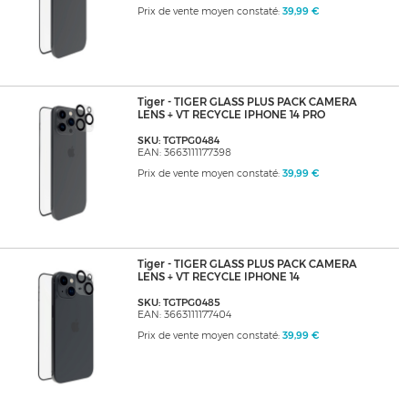
Prix de vente moyen constaté:
39,99 €
Tiger - TIGER GLASS PLUS PACK CAMERA
LENS + VT RECYCLE IPHONE 14 PRO
SKU: TGTPG0484
EAN: 3663111177398
Prix de vente moyen constaté:
39,99 €
Tiger - TIGER GLASS PLUS PACK CAMERA
LENS + VT RECYCLE IPHONE 14
SKU: TGTPG0485
EAN: 3663111177404
Prix de vente moyen constaté:
39,99 €