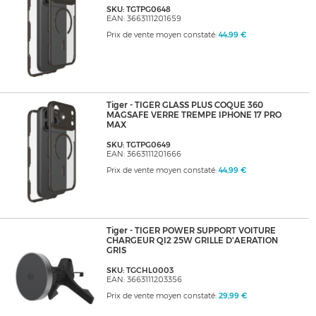
SKU: TGTPG0648
EAN: 3663111201659
Prix de vente moyen constaté:
44,99 €
Tiger - TIGER GLASS PLUS COQUE 360
MAGSAFE VERRE TREMPE IPHONE 17 PRO
MAX
SKU: TGTPG0649
EAN: 3663111201666
Prix de vente moyen constaté:
44,99 €
Tiger - TIGER POWER SUPPORT VOITURE
CHARGEUR QI2 25W GRILLE D'AERATION
GRIS
SKU: TGCHL0003
EAN: 3663111203356
Prix de vente moyen constaté:
29,99 €