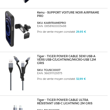
Kenu - SUPPORT VOITURE NOIR AIRFRAME
PRO
SKU: KAIRFRAMEPRO
EAN: 0858160003498
Prix de vente moyen constaté:
29,95 €
Tiger - TIGER POWER CABLE 3EN1 USB-A
VERS USB-C/LIGHTNING/MICRO-USB 1,2M
GRIS
SKU: TGUSC0007
EAN: 3663111129373
Prix de vente moyen constaté:
32,99 €
Tiger - TIGER POWER CABLE ULTRA
RESISTANT USB-C LIGHTNING 2M GRIS