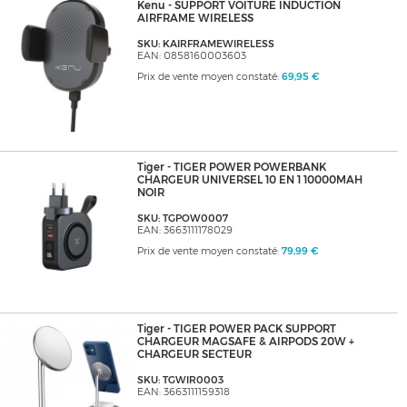
Kenu - SUPPORT VOITURE INDUCTION
AIRFRAME WIRELESS
SKU: KAIRFRAMEWIRELESS
EAN: 0858160003603
Prix de vente moyen constaté:
69,95 €
Tiger - TIGER POWER POWERBANK
CHARGEUR UNIVERSEL 10 EN 1 10000MAH
NOIR
SKU: TGPOW0007
EAN: 3663111178029
Prix de vente moyen constaté:
79,99 €
Tiger - TIGER POWER PACK SUPPORT
CHARGEUR MAGSAFE & AIRPODS 20W +
CHARGEUR SECTEUR
SKU: TGWIR0003
EAN: 3663111159318