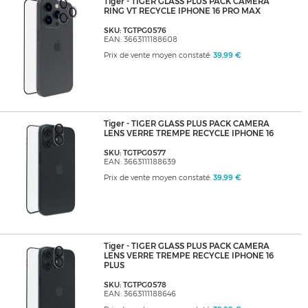
Tiger - TIGER GLASS PLUS PACK CAMERA
RING VT RECYCLE IPHONE 16 PRO MAX
SKU: TGTPG0576
EAN: 3663111188608
Prix de vente moyen constaté:
39,99 €
Tiger - TIGER GLASS PLUS PACK CAMERA
LENS VERRE TREMPE RECYCLE IPHONE 16
SKU: TGTPG0577
EAN: 3663111188639
Prix de vente moyen constaté:
39,99 €
Tiger - TIGER GLASS PLUS PACK CAMERA
LENS VERRE TREMPE RECYCLE IPHONE 16
PLUS
SKU: TGTPG0578
EAN: 3663111188646