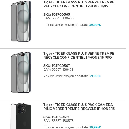
Tiger - TIGER GLASS PLUS VERRE TREMPE
RECYCLE CONFIDENTIEL IPHONE 16/15
SKU: TGTPG0565
EAN: 3663111188455
Prix de vente moyen constaté:
39,99 €
Tiger - TIGER GLASS PLUS VERRE TREMPE
RECYCLE CONFIDENTIEL IPHONE 16 PRO
SKU: TGTPG0567
EAN: 3663111188479
Prix de vente moyen constaté:
39,99 €
Tiger - TIGER GLASS PLUS PACK CAMERA
RING VERRE TREMPE RECYCLE IPHONE 16
SKU: TGTPG0573
EAN: 3663111188578
Prix de vente moyen constaté:
39,99 €