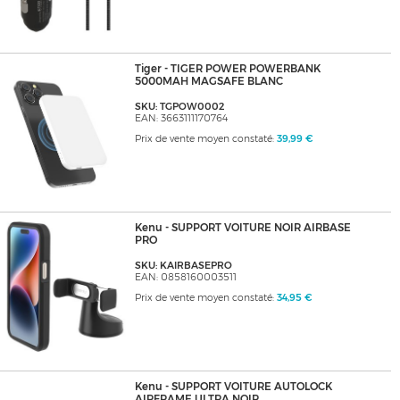
Tiger - TIGER POWER POWERBANK
5000MAH MAGSAFE BLANC
SKU: TGPOW0002
EAN: 3663111170764
Prix de vente moyen constaté:
39,99 €
Kenu - SUPPORT VOITURE NOIR AIRBASE
PRO
SKU: KAIRBASEPRO
EAN: 0858160003511
Prix de vente moyen constaté:
34,95 €
Kenu - SUPPORT VOITURE AUTOLOCK
AIRFRAME ULTRA NOIR