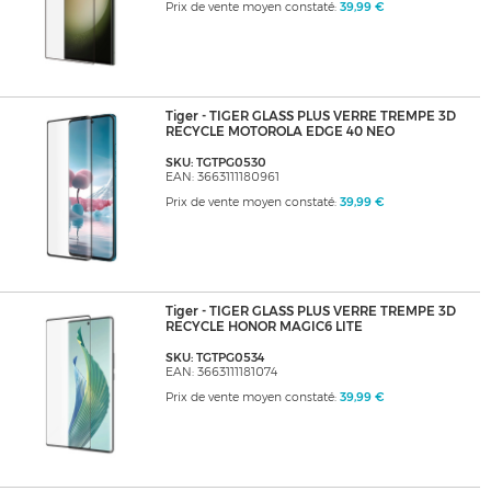
Prix de vente moyen constaté:
39,99 €
Tiger - TIGER GLASS PLUS VERRE TREMPE 3D
RECYCLE MOTOROLA EDGE 40 NEO
SKU: TGTPG0530
EAN: 3663111180961
Prix de vente moyen constaté:
39,99 €
Tiger - TIGER GLASS PLUS VERRE TREMPE 3D
RECYCLE HONOR MAGIC6 LITE
SKU: TGTPG0534
EAN: 3663111181074
Prix de vente moyen constaté:
39,99 €