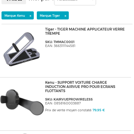
×
×
Marque: Kenu
Marque: Tiger
Tiger - TIGER MACHINE APPLICATEUR VERRE
TREMPE
SKU: TMMAC0001
EAN: 3663111144581
Kenu - SUPPORT VOITURE CHARGE
INDUCTION AIRVUE PRO POUR ECRANS
FLOTTANTS
SKU: KAIRVUEPROWIRELESS
EAN: 0858160003887
Prix de vente moyen constaté:
79,95 €