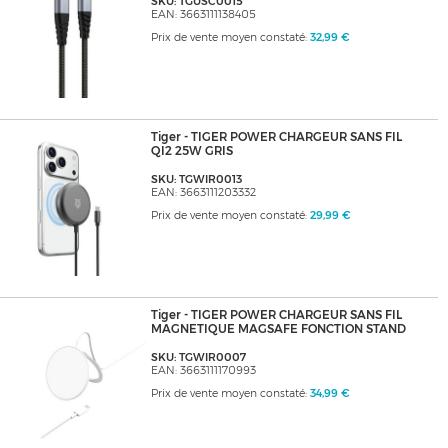
SKU: TGUSC0015
EAN: 3663111138405
Prix de vente moyen constaté:
32,99 €
Tiger - TIGER POWER CHARGEUR SANS FIL
QI2 25W GRIS
SKU: TGWIR0013
EAN: 3663111203332
Prix de vente moyen constaté:
29,99 €
Tiger - TIGER POWER CHARGEUR SANS FIL
MAGNETIQUE MAGSAFE FONCTION STAND
SKU: TGWIR0007
EAN: 3663111170993
Prix de vente moyen constaté:
34,99 €