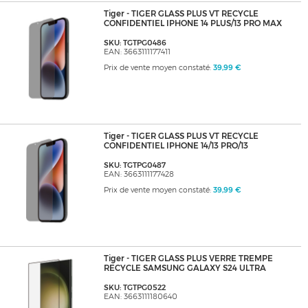
Tiger - TIGER GLASS PLUS VT RECYCLE
CONFIDENTIEL IPHONE 14 PLUS/13 PRO MAX
SKU: TGTPG0486
EAN: 3663111177411
Prix de vente moyen constaté:
39,99 €
Tiger - TIGER GLASS PLUS VT RECYCLE
CONFIDENTIEL IPHONE 14/13 PRO/13
SKU: TGTPG0487
EAN: 3663111177428
Prix de vente moyen constaté:
39,99 €
Tiger - TIGER GLASS PLUS VERRE TREMPE
RECYCLE SAMSUNG GALAXY S24 ULTRA
SKU: TGTPG0522
EAN: 3663111180640