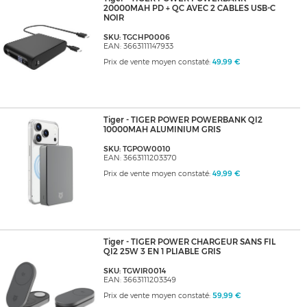
20000MAH PD + QC AVEC 2 CABLES USB-C
NOIR
SKU: TGCHP0006
EAN: 3663111147933
Prix de vente moyen constaté:
49,99 €
Tiger - TIGER POWER POWERBANK QI2
10000MAH ALUMINIUM GRIS
SKU: TGPOW0010
EAN: 3663111203370
Prix de vente moyen constaté:
49,99 €
Tiger - TIGER POWER CHARGEUR SANS FIL
QI2 25W 3 EN 1 PLIABLE GRIS
SKU: TGWIR0014
EAN: 3663111203349
Prix de vente moyen constaté:
59,99 €