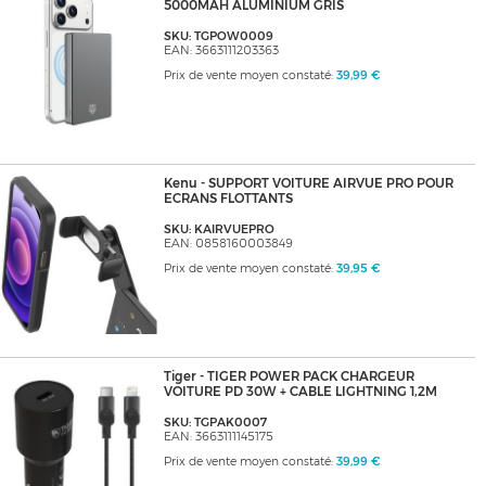
5000MAH ALUMINIUM GRIS
SKU: TGPOW0009
EAN: 3663111203363
Prix de vente moyen constaté:
39,99 €
Kenu - SUPPORT VOITURE AIRVUE PRO POUR
ECRANS FLOTTANTS
SKU: KAIRVUEPRO
EAN: 0858160003849
Prix de vente moyen constaté:
39,95 €
Tiger - TIGER POWER PACK CHARGEUR
VOITURE PD 30W + CABLE LIGHTNING 1,2M
SKU: TGPAK0007
EAN: 3663111145175
Prix de vente moyen constaté:
39,99 €