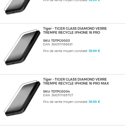
Prix de vente moyen constaté:
39,99 €
Tiger - TIGER GLASS DIAMOND VERRE
TREMPE RECYCLE IPHONE 16 PRO
SKU: TDTPG0003
EAN: 3663111188691
Prix de vente moyen constaté:
39,99 €
Tiger - TIGER GLASS DIAMOND VERRE
TREMPE RECYCLE IPHONE 16 PRO MAX
SKU: TDTPG0004
EAN: 3663111188707
Prix de vente moyen constaté:
39,99 €