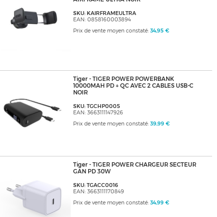
SKU: KAIRFRAMEULTRA
EAN: 0858160003894
Prix de vente moyen constaté:
34,95 €
Tiger - TIGER POWER POWERBANK
10000MAH PD + QC AVEC 2 CABLES USB-C
NOIR
SKU: TGCHP0005
EAN: 3663111147926
Prix de vente moyen constaté:
39,99 €
Tiger - TIGER POWER CHARGEUR SECTEUR
GAN PD 30W
SKU: TGACC0016
EAN: 3663111170849
Prix de vente moyen constaté:
34,99 €