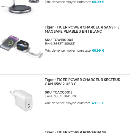
Prix de vente moyen constaté:
69,99 €
Tiger - TIGER POWER CHARGEUR SANS FIL
MAGSAFE PLIABLE 3 EN 1 BLANC
SKU: TGWIR0005
EAN: 3663111169881
Prix de vente moyen constaté:
69,99 €
Tiger - TIGER POWER CHARGEUR SECTEUR
GAN 65W 2 USB-C
SKU: TGACC0015
EAN: 3663111160000
Prix de vente moyen constaté:
49,99 €
Tiger - TIGER POWER POWERBANK