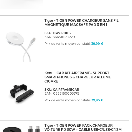
Tiger - TIGER POWER CHARGEUR SANS FIL
MAGNETIQUE MAGSAFE PAD 3 EN 1
SKU: TGWIR0012
EAN: 3663111187229
Prix de vente moyen constaté:
39,99 €
Kenu - CAR KIT AIRFRAME+ SUPPORT
SMARTPHONES & CHARGEUR ALLUME
CIGARE
SKU: KAIRFRAMECAR
EAN: 0858160003375
Prix de vente moyen constaté:
39,95 €
Tiger - TIGER POWER PACK CHARGEUR
VOITURE PD 30W + CABLE USB-C/USB-C 1,2M