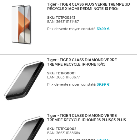
Tiger - TIGER GLASS PLUS VERRE TREMPE 3D
RECYCLE XIAOMI REDMI NOTE 13 PRO+
SKU: TGTPG0543
EAN: 3663111181487
Prix de vente moyen constaté:
39,99 €
Tiger - TIGER GLASS DIAMOND VERRE
TREMPE RECYCLE IPHONE 16/15
SKU: TDTPG0001
EAN: 3663111188677
Prix de vente moyen constaté:
39,99 €
Tiger - TIGER GLASS DIAMOND VERRE
TREMPE RECYCLE IPHONE 16 PLUS/15 PLUS
SKU: TDTPG0002
EAN: 3663111188684