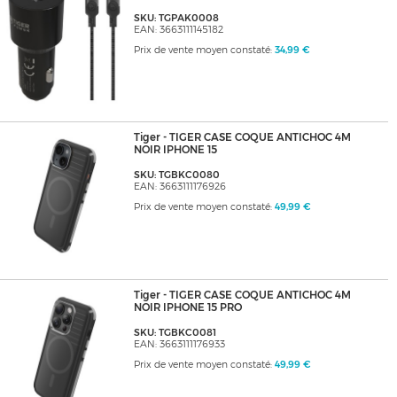
SKU: TGPAK0008
EAN: 3663111145182
Prix de vente moyen constaté:
34,99 €
Tiger - TIGER CASE COQUE ANTICHOC 4M
NOIR IPHONE 15
SKU: TGBKC0080
EAN: 3663111176926
Prix de vente moyen constaté:
49,99 €
Tiger - TIGER CASE COQUE ANTICHOC 4M
NOIR IPHONE 15 PRO
SKU: TGBKC0081
EAN: 3663111176933
Prix de vente moyen constaté:
49,99 €