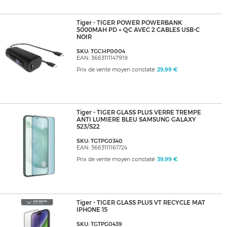
Tiger - TIGER POWER POWERBANK
5000MAH PD + QC AVEC 2 CABLES USB-C
NOIR
SKU: TGCHP0004
EAN: 3663111147919
Prix de vente moyen constaté:
29,99 €
Tiger - TIGER GLASS PLUS VERRE TREMPE
ANTI LUMIERE BLEU SAMSUNG GALAXY
S23/S22
SKU: TGTPG0340
EAN: 3663111161724
Prix de vente moyen constaté:
39,99 €
Tiger - TIGER GLASS PLUS VT RECYCLE MAT
IPHONE 15
SKU: TGTPG0439