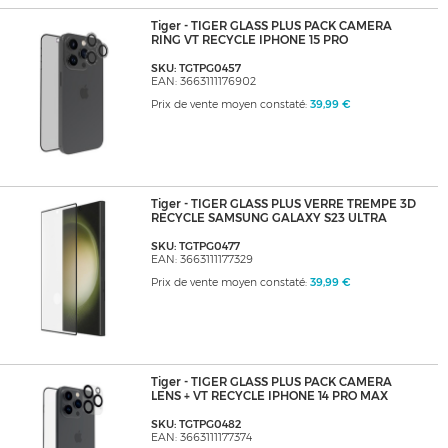
Tiger - TIGER GLASS PLUS PACK CAMERA
RING VT RECYCLE IPHONE 15 PRO
SKU: TGTPG0457
EAN: 3663111176902
Prix de vente moyen constaté:
39,99 €
Tiger - TIGER GLASS PLUS VERRE TREMPE 3D
RECYCLE SAMSUNG GALAXY S23 ULTRA
SKU: TGTPG0477
EAN: 3663111177329
Prix de vente moyen constaté:
39,99 €
Tiger - TIGER GLASS PLUS PACK CAMERA
LENS + VT RECYCLE IPHONE 14 PRO MAX
SKU: TGTPG0482
EAN: 3663111177374